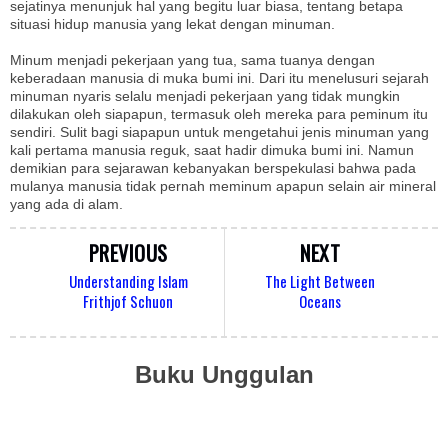
sejatinya menunjuk hal yang begitu luar biasa, tentang betapa
situasi hidup manusia yang lekat dengan minuman.
Minum menjadi pekerjaan yang tua, sama tuanya dengan
keberadaan manusia di muka bumi ini. Dari itu menelusuri sejarah
minuman nyaris selalu menjadi pekerjaan yang tidak mungkin
dilakukan oleh siapapun, termasuk oleh mereka para peminum itu
sendiri. Sulit bagi siapapun untuk mengetahui jenis minuman yang
kali pertama manusia reguk, saat hadir dimuka bumi ini. Namun
demikian para sejarawan kebanyakan berspekulasi bahwa pada
mulanya manusia tidak pernah meminum apapun selain air mineral
yang ada di alam.
PREVIOUS
NEXT
Understanding Islam
The Light Between
Frithjof Schuon
Oceans
Buku Unggulan