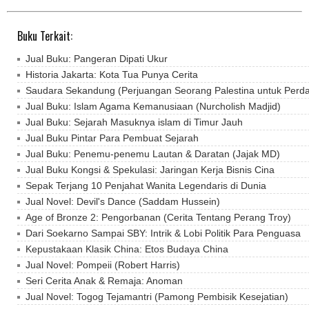
Buku Terkait:
Jual Buku: Pangeran Dipati Ukur
Historia Jakarta: Kota Tua Punya Cerita
Saudara Sekandung (Perjuangan Seorang Palestina untuk Perda
Jual Buku: Islam Agama Kemanusiaan (Nurcholish Madjid)
Jual Buku: Sejarah Masuknya islam di Timur Jauh
Jual Buku Pintar Para Pembuat Sejarah
Jual Buku: Penemu-penemu Lautan & Daratan (Jajak MD)
Jual Buku Kongsi & Spekulasi: Jaringan Kerja Bisnis Cina
Sepak Terjang 10 Penjahat Wanita Legendaris di Dunia
Jual Novel: Devil's Dance (Saddam Hussein)
Age of Bronze 2: Pengorbanan (Cerita Tentang Perang Troy)
Dari Soekarno Sampai SBY: Intrik & Lobi Politik Para Penguasa
Kepustakaan Klasik China: Etos Budaya China
Jual Novel: Pompeii (Robert Harris)
Seri Cerita Anak & Remaja: Anoman
Jual Novel: Togog Tejamantri (Pamong Pembisik Kesejatian)