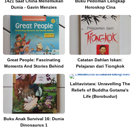
1421 Saat China Menemukan
Buku Pedoman Lengkap
Dunia - Gavin Menzies
Horoskop Cina
Great People: Fascinating
Catatan Dahlan Iskan:
Moments And Stories Behind
Pelajaran dari Tiongkok
Lalitavistara: Unravelling The
Reliefs of Buddha Gotama's
Life (Borobudur)
Buku Anak Survival 16: Dunia
Dinosaurus 1