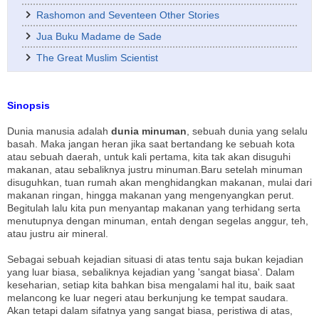
Rashomon and Seventeen Other Stories
Jua Buku Madame de Sade
The Great Muslim Scientist
Sinopsis
Dunia manusia adalah
dunia minuman
, sebuah dunia yang selalu
basah. Maka jangan heran jika saat bertandang ke sebuah kota
atau sebuah daerah, untuk kali pertama, kita tak akan disuguhi
makanan, atau sebaliknya justru minuman.Baru setelah minuman
disuguhkan, tuan rumah akan menghidangkan makanan, mulai dari
makanan ringan, hingga makanan yang mengenyangkan perut.
Begitulah lalu kita pun menyantap makanan yang terhidang serta
menutupnya dengan minuman, entah dengan segelas anggur, teh,
atau justru air mineral.
Sebagai sebuah kejadian situasi di atas tentu saja bukan kejadian
yang luar biasa, sebaliknya kejadian yang 'sangat biasa'. Dalam
keseharian, setiap kita bahkan bisa mengalami hal itu, baik saat
melancong ke luar negeri atau berkunjung ke tempat saudara.
Akan tetapi dalam sifatnya yang sangat biasa, peristiwa di atas,