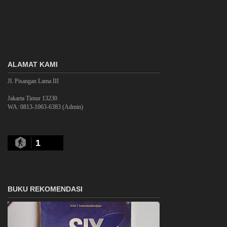
ALAMAT KAMI
Jl. Pisangan Lama III
Jakarta Timur 13230
WA: 0813-1063-6383 (Admin)
1
BUKU REKOMENDASI