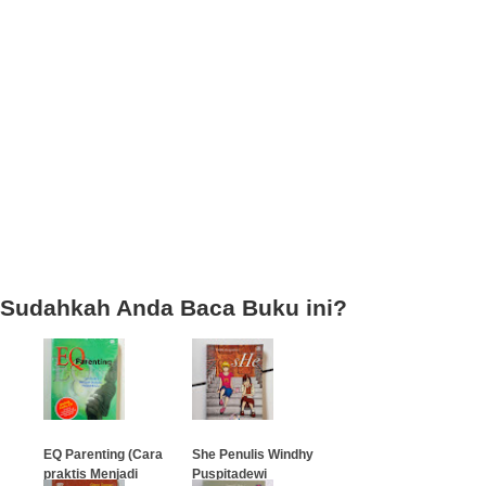
Sudahkah Anda Baca Buku ini?
EQ Parenting (Cara
She Penulis Windhy
praktis Menjadi
Puspitadewi