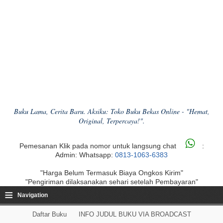
Buku Lama, Cerita Baru. Aksiku: Toko Buku Bekas Online - "Hemat,
Original, Terpercaya!".
Pemesanan Klik pada nomor untuk langsung chat
:
Admin: Whatsapp:
0813-1063-6383
"Harga Belum Termasuk Biaya Ongkos Kirim"
"Pengiriman dilaksanakan sehari setelah Pembayaran"
≡
Navigation
Daftar Buku
INFO JUDUL BUKU VIA BROADCAST