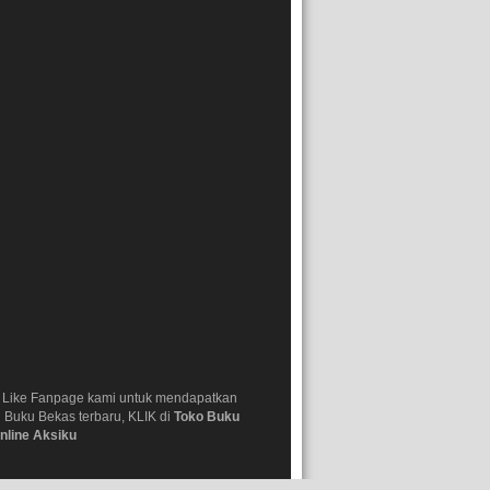
 Like Fanpage kami untuk mendapatkan
i Buku Bekas terbaru, KLIK di
Toko Buku
nline Aksiku