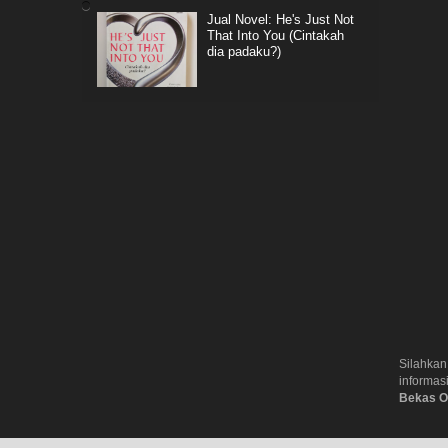
Jual Novel: He's Just Not
That Into You (Cintakah
dia padaku?)
Silahkan
informas
Bekas O