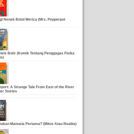
gi Nenek Botol Merica (Mrs. Pepperpot
iels Bohr (Komik Tentang Penggagas Fisika
m)
port: A Strange Tale From East of the River
er Stories
ukan Manusia Pertama? (Mitos Atau Realita)