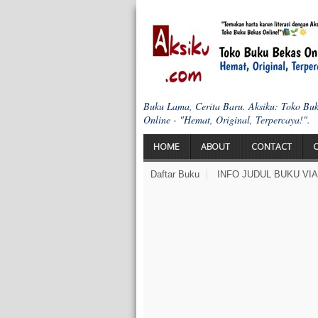
Buku Lama, Cerita Baru. Aksiku: Toko Bu
Online - "Hemat, Original, Terpercaya!".
HOME
ABOUT
CONTACT
Daftar Buku
INFO JUDUL BUKU VI