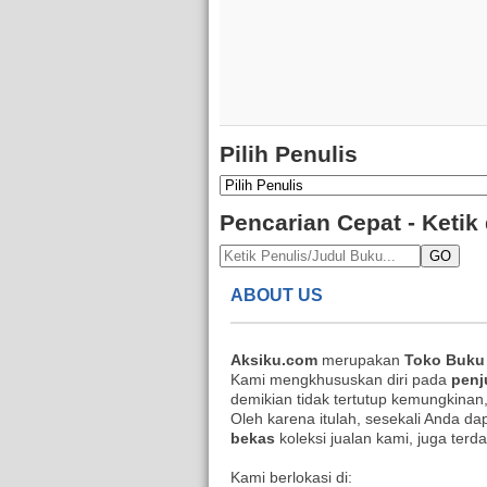
Pilih Penulis
Pencarian Cepat - Ketik
GO
ABOUT US
Aksiku.com
merupakan
Toko Buku
Kami mengkhususkan diri pada
penj
demikian tidak tertutup kemungkinan
Oleh karena itulah, sesekali Anda da
bekas
koleksi jualan kami, juga terd
Kami berlokasi di: