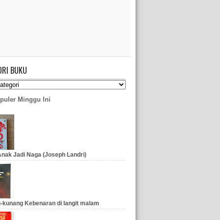
ORI BUKU
puler Minggu Ini
nak Jadi Naga (Joseph Landri)
-kunang Kebenaran di langit malam