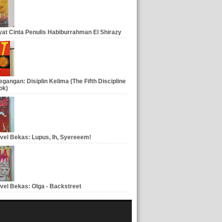
at Cinta Penulis Habiburrahman El Shirazy
gangan: Disiplin Kelima (The Fifth Discipline
ok)
vel Bekas: Lupus, Ih, Syereeem!
vel Bekas: Olga - Backstreet