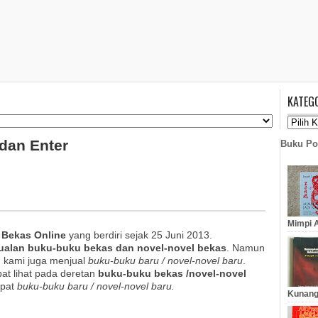
KATEG
 dan Enter
Buku Po
Mimpi A
 Bekas Online
yang berdiri sejak 25 Juni 2013.
ualan buku-buku bekas dan novel-novel bekas
. Namun
, kami juga menjual
buku-buku baru / novel-novel baru
.
pat lihat pada deretan
buku-buku bekas /novel-novel
apat
buku-buku baru / novel-novel baru.
Kunang