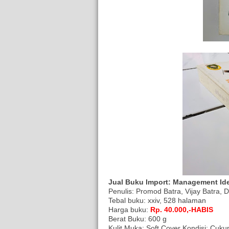
Jual Buku Import: Management Ide
Penulis: Promod Batra, Vijay Batra
Tebal buku: xxiv, 528 halaman
Harga buku:
Rp. 40.000,-HABIS
Berat Buku: 600 g
Kulit Muka: Soft Cover Kondisi: Cuku