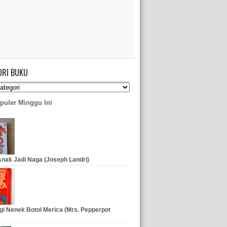
ORI BUKU
puler Minggu Ini
nak Jadi Naga (Joseph Landri)
gi Nenek Botol Merica (Mrs. Pepperpot