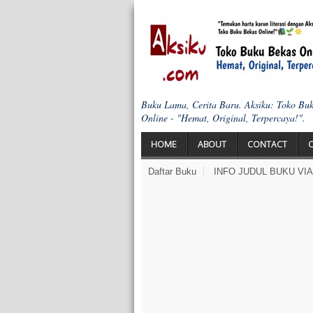
Buku Lama, Cerita Baru. Aksiku: Toko Bu
Online - "Hemat, Original, Terpercaya!".
HOME
ABOUT
CONTACT
Daftar Buku
INFO JUDUL BUKU VI