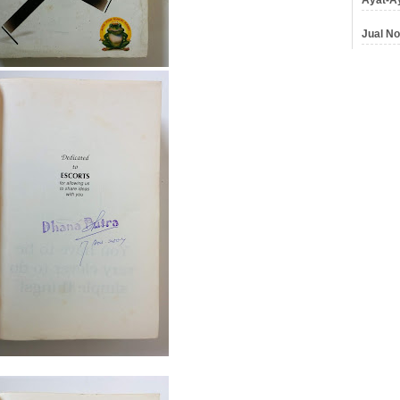
Jual No