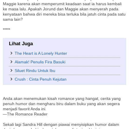
Maggie karena akan memperumit keadaan saat ia harus kembali
ke masa lalu. Apakah Jorund dan Maggie akan menyerah pada
kenyataan bahwa diri mereka bisa terluka bila jatuh cinta pada satu
sama lain?
*****
Lihat Juga
The Heart is A Lonely Hunter
Alamak! Penulis Fira Basuki
Siluet Rindu Untuk Ibu
Crush : Cinta Penuh Kejutan
Anda akan menemukan kisah romance yang hangat, cerita yang
penuh humor dan mengharu biru dalam buku yang akan segera
menjadi favorit Anda ini.
—The Romance Reader
Sekali lagi Sandra Hill dengan piawai menyisipkan humor dalam