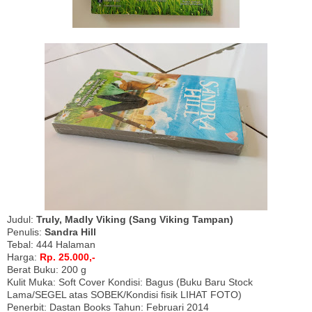
Judul:
Truly, Madly Viking (Sang Viking Tampan)
Penulis:
Sandra Hill
Tebal: 444 Halaman
Harga:
Rp. 25.000,-
Berat Buku: 200 g
Kulit Muka: Soft Cover Kondisi: Bagus (Buku Baru Stock
Lama/SEGEL atas SOBEK/Kondisi fisik LIHAT FOTO)
Penerbit: Dastan Books Tahun: Februari 2014