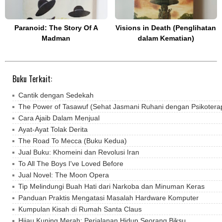
Paranoid: The Story Of A
Visions in Death (Penglihatan
Madman
dalam Kematian)
Buku Terkait:
Cantik dengan Sedekah
The Power of Tasawuf (Sehat Jasmani Ruhani dengan Psikoterap
Cara Ajaib Dalam Menjual
Ayat-Ayat Tolak Derita
The Road To Mecca (Buku Kedua)
Jual Buku: Khomeini dan Revolusi Iran
To All The Boys I've Loved Before
Jual Novel: The Moon Opera
Tip Melindungi Buah Hati dari Narkoba dan Minuman Keras
Panduan Praktis Mengatasi Masalah Hardware Komputer
Kumpulan Kisah di Rumah Santa Claus
Hijau Kuning Merah: Perjalanan Hidup Seorang Biksu