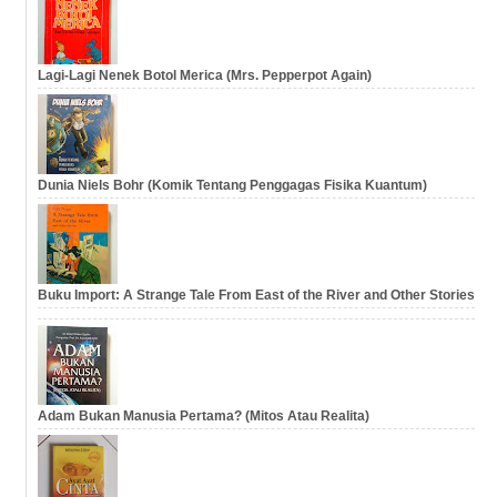
Lagi-Lagi Nenek Botol Merica (Mrs. Pepperpot Again)
Dunia Niels Bohr (Komik Tentang Penggagas Fisika Kuantum)
Buku Import: A Strange Tale From East of the River and Other Stories
Adam Bukan Manusia Pertama? (Mitos Atau Realita)