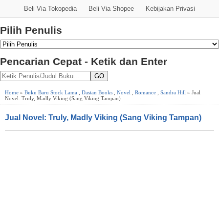
Beli Via Tokopedia
Beli Via Shopee
Kebijakan Privasi
Pilih Penulis
Pencarian Cepat - Ketik dan Enter
GO
Home
»
Buku Baru Stock Lama
,
Dastan Books
,
Novel
,
Romance
,
Sandra Hill
» Jual
Novel: Truly, Madly Viking (Sang Viking Tampan)
Jual Novel: Truly, Madly Viking (Sang Viking Tampan)