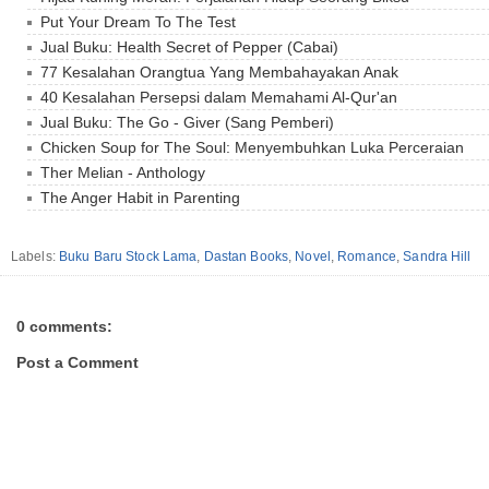
Put Your Dream To The Test
Jual Buku: Health Secret of Pepper (Cabai)
77 Kesalahan Orangtua Yang Membahayakan Anak
40 Kesalahan Persepsi dalam Memahami Al-Qur'an
Jual Buku: The Go - Giver (Sang Pemberi)
Chicken Soup for The Soul: Menyembuhkan Luka Perceraian
Ther Melian - Anthology
The Anger Habit in Parenting
Labels:
Buku Baru Stock Lama
,
Dastan Books
,
Novel
,
Romance
,
Sandra Hill
0 comments:
Post a Comment