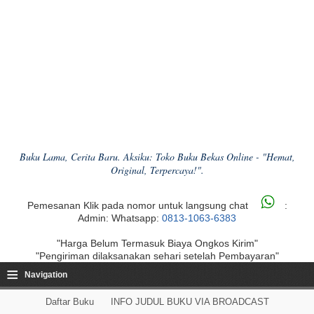
Buku Lama, Cerita Baru. Aksiku: Toko Buku Bekas Online - "Hemat,
Original, Terpercaya!".
Pemesanan Klik pada nomor untuk langsung chat
:
Admin: Whatsapp:
0813-1063-6383
"Harga Belum Termasuk Biaya Ongkos Kirim"
"Pengiriman dilaksanakan sehari setelah Pembayaran"
≡
Navigation
Daftar Buku
INFO JUDUL BUKU VIA BROADCAST