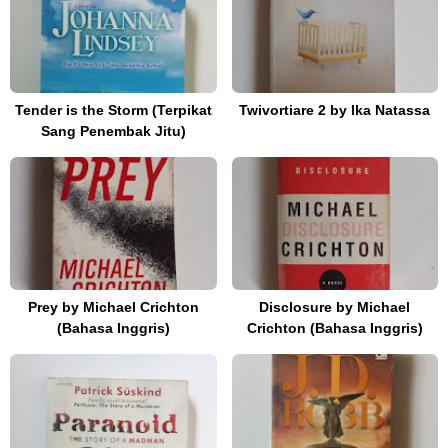
Tender is the Storm (Terpikat
Twivortiare 2 by Ika Natassa
Sang Penembak Jitu)
Prey by Michael Crichton
Disclosure by Michael
(Bahasa Inggris)
Crichton (Bahasa Inggris)