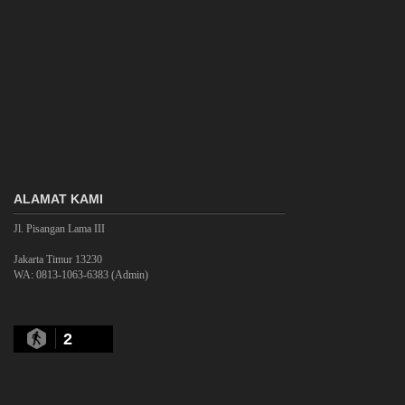
ALAMAT KAMI
Jl. Pisangan Lama III
Jakarta Timur 13230
WA: 0813-1063-6383 (Admin)
2