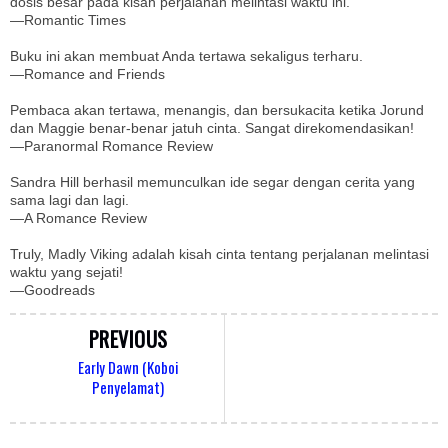
dosis besar pada kisah perjalanan melintasi waktu ini.
—Romantic Times
Buku ini akan membuat Anda tertawa sekaligus terharu.
—Romance and Friends
Pembaca akan tertawa, menangis, dan bersukacita ketika Jorund
dan Maggie benar-benar jatuh cinta. Sangat direkomendasikan!
—Paranormal Romance Review
Sandra Hill berhasil memunculkan ide segar dengan cerita yang
sama lagi dan lagi.
—A Romance Review
Truly, Madly Viking adalah kisah cinta tentang perjalanan melintasi
waktu yang sejati!
—Goodreads
PREVIOUS
Early Dawn (Koboi
Penyelamat)