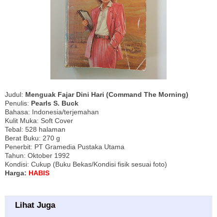
Judul:
Menguak Fajar Dini Hari
(Command The Morning)
Penulis:
Pearls S. Buck
Bahasa: Indonesia/terjemahan
Kulit Muka: Soft Cover
Tebal: 528 halaman
Berat Buku: 270 g
Penerbit: PT Gramedia Pustaka Utama
Tahun: Oktober 1992
Kondisi: Cukup (Buku Bekas/Kondisi fisik sesuai foto)
Harga:
HABIS
Lihat Juga