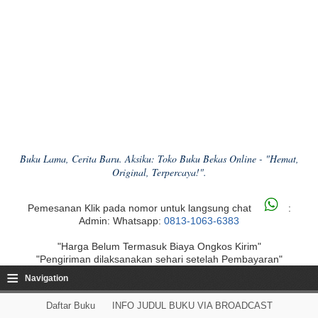
Buku Lama, Cerita Baru. Aksiku: Toko Buku Bekas Online - "Hemat,
Original, Terpercaya!".
Pemesanan Klik pada nomor untuk langsung chat
:
Admin: Whatsapp:
0813-1063-6383
"Harga Belum Termasuk Biaya Ongkos Kirim"
"Pengiriman dilaksanakan sehari setelah Pembayaran"
≡
Navigation
Daftar Buku
INFO JUDUL BUKU VIA BROADCAST