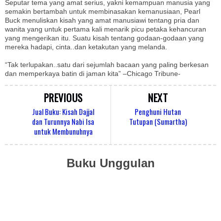
Seputar tema yang amat serius, yakni kemampuan manusia yang
semakin bertambah untuk membinasakan kemanusiaan, Pearl
Buck menuliskan kisah yang amat manusiawi tentang pria dan
wanita yang untuk pertama kali menarik picu petaka kehancuran
yang mengerikan itu. Suatu kisah tentang godaan-godaan yang
mereka hadapi, cinta..dan ketakutan yang melanda.
“Tak terlupakan..satu dari sejumlah bacaan yang paling berkesan
dan memperkaya batin di jaman kita” –Chicago Tribune-
PREVIOUS
NEXT
Jual Buku: Kisah Dajjal
Penghuni Hutan
dan Turunnya Nabi Isa
Tutupan (Sumartha)
untuk Membunuhnya
Buku Unggulan