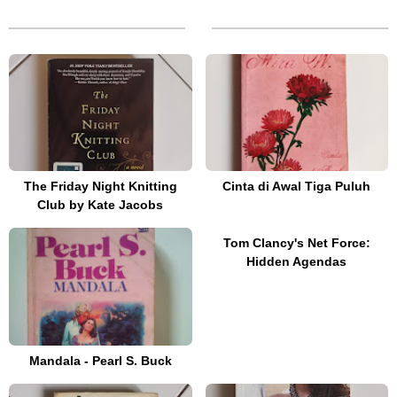
The Friday Night Knitting
Cinta di Awal Tiga Puluh
Club by Kate Jacobs
Tom Clancy's Net Force:
Hidden Agendas
Mandala - Pearl S. Buck