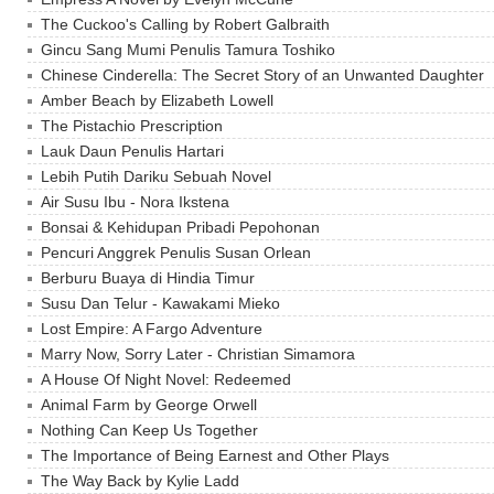
The Cuckoo's Calling by Robert Galbraith
Gincu Sang Mumi Penulis Tamura Toshiko
Chinese Cinderella: The Secret Story of an Unwanted Daughter
Amber Beach by Elizabeth Lowell
The Pistachio Prescription
Lauk Daun Penulis Hartari
Lebih Putih Dariku Sebuah Novel
Air Susu Ibu - Nora Ikstena
Bonsai & Kehidupan Pribadi Pepohonan
Pencuri Anggrek Penulis Susan Orlean
Berburu Buaya di Hindia Timur
Susu Dan Telur - Kawakami Mieko
Lost Empire: A Fargo Adventure
Marry Now, Sorry Later - Christian Simamora
A House Of Night Novel: Redeemed
Animal Farm by George Orwell
Nothing Can Keep Us Together
The Importance of Being Earnest and Other Plays
The Way Back by Kylie Ladd