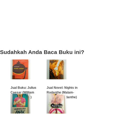
Sudahkah Anda Baca Buku ini?
Jual Buku: Julius
Jual Novel: Nights in
Caesar (William
Rodanthe (Malam-
Shakespeare)
Malam Di Rodanthe)
…
…