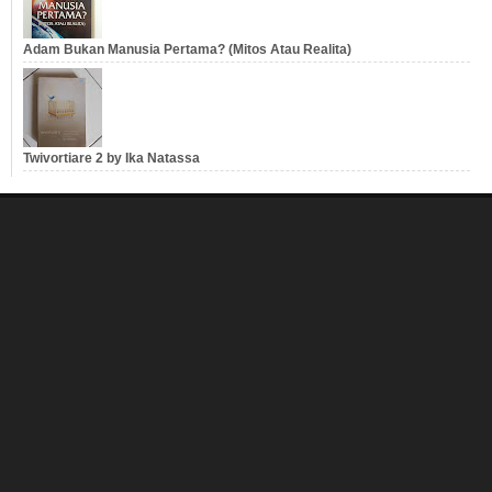
Adam Bukan Manusia Pertama? (Mitos Atau Realita)
Twivortiare 2 by Ika Natassa