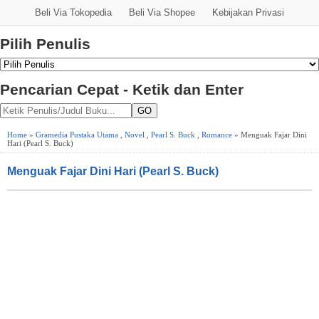
Beli Via Tokopedia
Beli Via Shopee
Kebijakan Privasi
Pilih Penulis
Pencarian Cepat - Ketik dan Enter
GO
Home
»
Gramedia Pustaka Utama
,
Novel
,
Pearl S. Buck
,
Romance
» Menguak Fajar Dini
Hari (Pearl S. Buck)
Menguak Fajar Dini Hari (Pearl S. Buck)