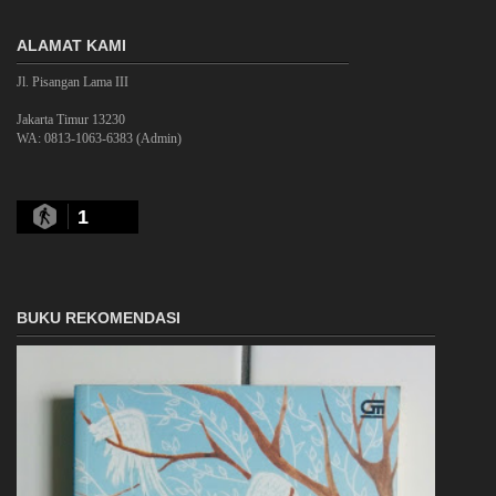
ALAMAT KAMI
Jl. Pisangan Lama III
Jakarta Timur 13230
WA: 0813-1063-6383 (Admin)
1
BUKU REKOMENDASI