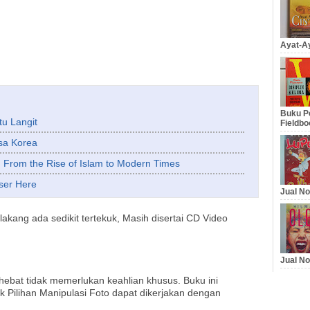
Ayat-Ay
Buku Pe
tu Langit
Fieldbo
sa Korea
e: From the Rise of Islam to Modern Times
ser Here
Jual No
lakang ada sedikit tertekuk, Masih disertai CD Video
Jual No
ebat tidak memerlukan keahlian khusus. Buku ini
 Pilihan Manipulasi Foto dapat dikerjakan dengan