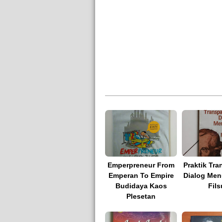
Emperpreneur From
Praktik Tra
Emperan To Empire
Dialog Men
Budidaya Kaos
Fils
Plesetan