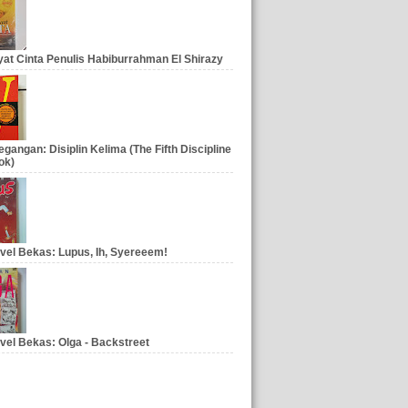
at Cinta Penulis Habiburrahman El Shirazy
gangan: Disiplin Kelima (The Fifth Discipline
ok)
vel Bekas: Lupus, Ih, Syereeem!
vel Bekas: Olga - Backstreet