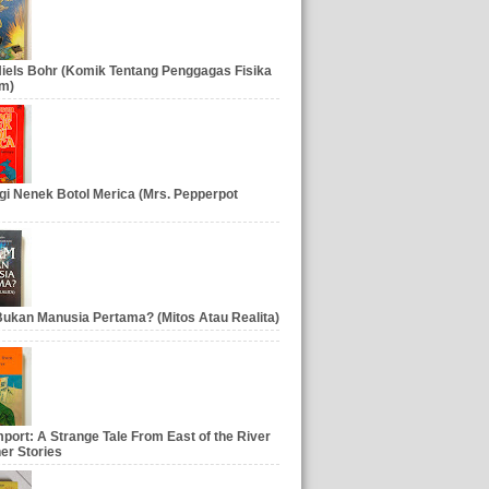
iels Bohr (Komik Tentang Penggagas Fisika
m)
gi Nenek Botol Merica (Mrs. Pepperpot
ukan Manusia Pertama? (Mitos Atau Realita)
port: A Strange Tale From East of the River
er Stories