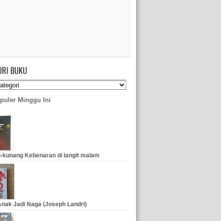
ORI BUKU
puler Minggu Ini
-kunang Kebenaran di langit malam
nak Jadi Naga (Joseph Landri)