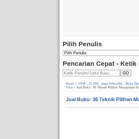
Pilih Penulis
Pencarian Cepat - Ketik
GO
Home
»
2008
,
25.000
,
Asep Effendhy
,
Buku Be
Fiksi
» Jual Buku: 36 Teknik Pilihan Manipulasi F
Jual Buku: 36 Teknik Pilihan M