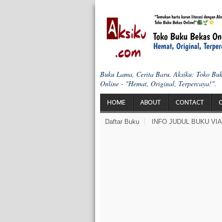
Buku Lama, Cerita Baru. Aksiku: Toko Bu
Online - "Hemat, Original, Terpercaya!".
HOME
ABOUT
CONTACT
Daftar Buku
INFO JUDUL BUKU VI