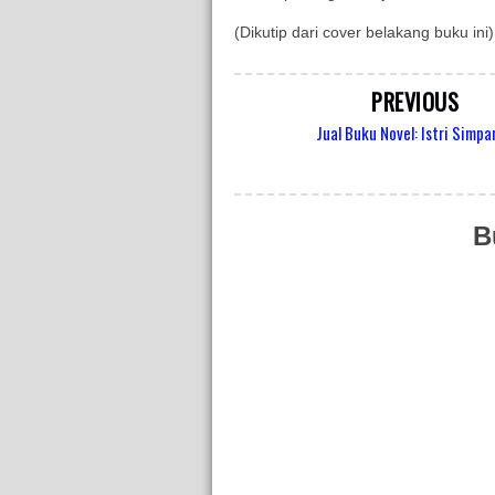
(Dikutip dari cover belakang buku ini)
PREVIOUS
Jual Buku Novel: Istri Simp
B