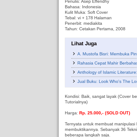
Penulis: Asep Effendhy
Bahasa: Indonesia
Kulit Muka: Soft Cover
Tebal: vi + 178 Halaman
Penerbit: mediakita
Tahun: Cetakan Pertama, 2008
Lihat Juga
A. Mustofa Bisri: Membuka Pin
Rahasia Cepat Mahir Berbaha
Anthology of Islamic Literatur
Jual Buku: Look Who's The Lo
Kondisi: Baik, sangat layak (Cover be
Tutorialnya)
Harga:
Rp. 25.000,- (SOLD OUT)
Ternyata untuk membuat manipulasi h
membuktikannya. Sebanyak 36 Teknik
beberapa langkah saja.