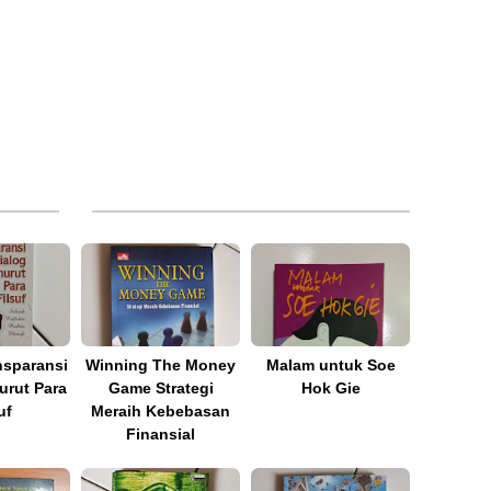
nsparansi
Winning The Money
Malam untuk Soe
urut Para
Game Strategi
Hok Gie
uf
Meraih Kebebasan
Finansial