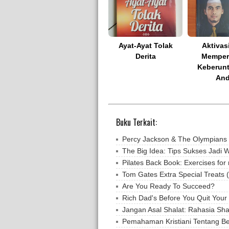
Ayat-Ayat Tolak
Aktivas
Derita
Memper
Keberun
An
Buku Terkait:
Percy Jackson & The Olympians 1:
The Big Idea: Tips Sukses Jadi 
Pilates Back Book: Exercises for
Tom Gates Extra Special Treats (.
Are You Ready To Succeed?
Rich Dad's Before You Quit Your
Jangan Asal Shalat: Rahasia Sha
Pemahaman Kristiani Tentang Be