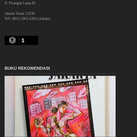
Jl. Pisangan Lama III
Jakarta Timur 13230
WA: 0813-1063-6383 (Admin)
1
BUKU REKOMENDASI