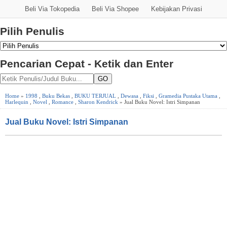
Beli Via Tokopedia
Beli Via Shopee
Kebijakan Privasi
Pilih Penulis
Pencarian Cepat - Ketik dan Enter
GO
Home
»
1998
,
Buku Bekas
,
BUKU TERJUAL
,
Dewasa
,
Fiksi
,
Gramedia Pustaka Utama
,
Harlequin
,
Novel
,
Romance
,
Sharon Kendrick
» Jual Buku Novel: Istri Simpanan
Jual Buku Novel: Istri Simpanan