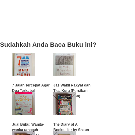
Sudahkah Anda Baca Buku ini?
7 Jalan Tercepat Agar
Jas Wakil Rakyat dan
Doa Terkabul
Tiga Kera (Percikan
Kebijaksanaan)
…
…
Jual Buku: Wanita-
The Diary of A
wanita tangguh
Bookseller by Shaun