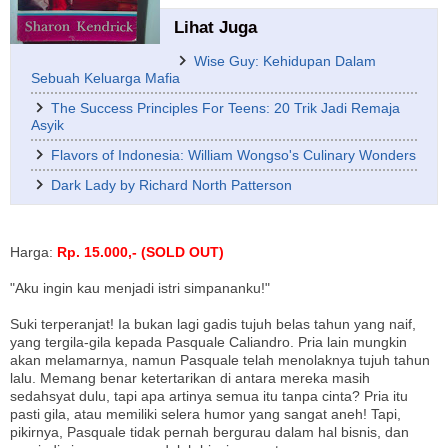
Lihat Juga
Wise Guy: Kehidupan Dalam
Sebuah Keluarga Mafia
The Success Principles For Teens: 20 Trik Jadi Remaja
Asyik
Flavors of Indonesia: William Wongso's Culinary Wonders
Dark Lady by Richard North Patterson
Harga:
Rp. 15.000,- (SOLD OUT)
"Aku ingin kau menjadi istri simpananku!"
Suki terperanjat! Ia bukan lagi gadis tujuh belas tahun yang naif,
yang tergila-gila kepada Pasquale Caliandro. Pria lain mungkin
akan melamarnya, namun Pasquale telah menolaknya tujuh tahun
lalu. Memang benar ketertarikan di antara mereka masih
sedahsyat dulu, tapi apa artinya semua itu tanpa cinta? Pria itu
pasti gila, atau memiliki selera humor yang sangat aneh! Tapi,
pikirnya, Pasquale tidak pernah bergurau dalam hal bisnis, dan