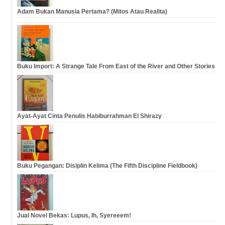
Adam Bukan Manusia Pertama? (Mitos Atau Realita)
Buku Import: A Strange Tale From East of the River and Other Stories
Ayat-Ayat Cinta Penulis Habiburrahman El Shirazy
Buku Pegangan: Disiplin Kelima (The Fifth Discipline Fieldbook)
Jual Novel Bekas: Lupus, Ih, Syereeem!