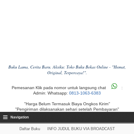
Buku Lama, Cerita Baru. Aksiku: Toko Buku Bekas Online - "Hemat,
Original, Terpercaya!".
Pemesanan Klik pada nomor untuk langsung chat
:
Admin: Whatsapp:
0813-1063-6383
"Harga Belum Termasuk Biaya Ongkos Kirim"
"Pengiriman dilaksanakan sehari setelah Pembayaran"
≡
Navigation
Daftar Buku
INFO JUDUL BUKU VIA BROADCAST