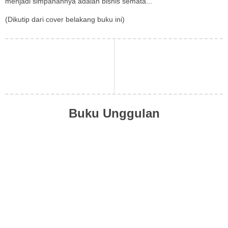
menjadi simpanannya adalah bisnis semata...
(Dikutip dari cover belakang buku ini)
Buku Unggulan