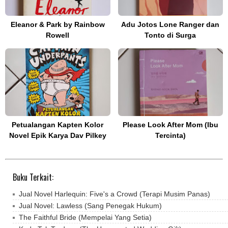
Eleanor & Park by Rainbow
Adu Jotos Lone Ranger dan
Rowell
Tonto di Surga
Petualangan Kapten Kolor
Please Look After Mom (Ibu
Novel Epik Karya Dav Pilkey
Tercinta)
Buku Terkait:
Jual Novel Harlequin: Five's a Crowd (Terapi Musim Panas)
Jual Novel: Lawless (Sang Penegak Hukum)
The Faithful Bride (Mempelai Yang Setia)