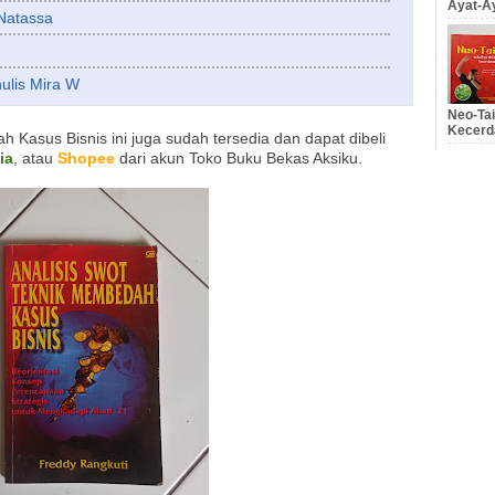
Ayat-Ay
 Natassa
ulis Mira W
Neo-Tai
Kecerd
Kasus Bisnis ini juga sudah tersedia dan dapat dibeli
ia
, atau
Shopee
dari akun Toko Buku Bekas Aksiku.