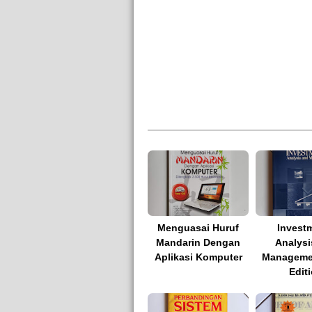
Menguasai Huruf
Invest
Mandarin Dengan
Analysi
Aplikasi Komputer
Managemen
Edit