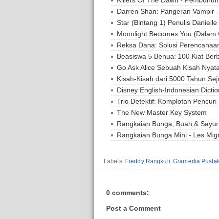
Darren Shan: Pangeran Vampir -
Star (Bintang 1) Penulis Danielle
Moonlight Becomes You (Dalam 
Reksa Dana: Solusi Perencanaan
Beasiswa 5 Benua: 100 Kiat Ber
Go Ask Alice Sebuah Kisah Nyat
Kisah-Kisah dari 5000 Tahun Seja
Disney English-Indonesian Dictio
Trio Detektif: Komplotan Pencur
The New Master Key System
Rangkaian Bunga, Buah & Sayur
Rangkaian Bunga Mini - Les Mi
Labels:
Freddy Rangkuti
,
Gramedia Pusta
0 comments:
Post a Comment