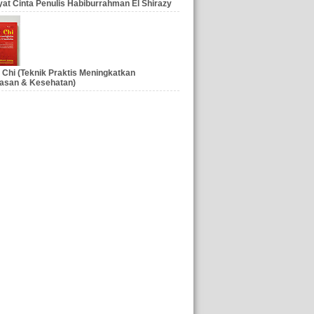
at Cinta Penulis Habiburrahman El Shirazy
 Chi (Teknik Praktis Meningkatkan
asan & Kesehatan)