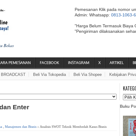
Pemesanan Klik pada nomor un
Admin: Whatsapp:
0813-1063-
"Harga Belum Termasuk Biaya 
"Pengiriman dilaksanakan seha
ku Bekas
CARA PEMESANAN
FACEBOOK
INSTAGRAM
X
ARTIKEL
B
A BROADCAST
Beli Via Tokopedia
Beli Via Shopee
Kebijakan Priv
KATEG
 dan Enter
Buku Po
ma
,
Manajemen dan Bisnis
» Analisis SWOT Teknik Membedah Kasus Bisnis