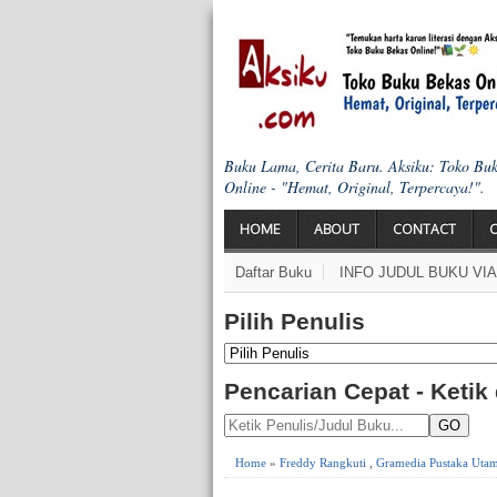
Buku Lama, Cerita Baru. Aksiku: Toko Bu
Online - "Hemat, Original, Terpercaya!".
HOME
ABOUT
CONTACT
Daftar Buku
INFO JUDUL BUKU VI
Pilih Penulis
Pencarian Cepat - Ketik
GO
Home
»
Freddy Rangkuti
,
Gramedia Pustaka Uta