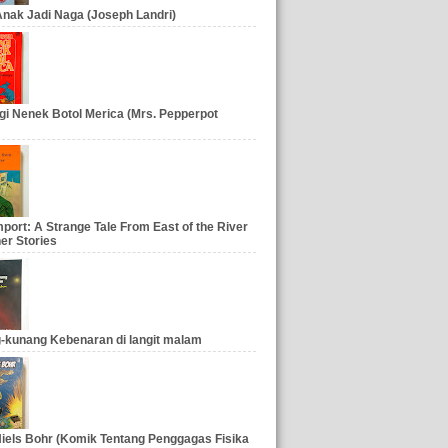
nak Jadi Naga (Joseph Landri)
gi Nenek Botol Merica (Mrs. Pepperpot
port: A Strange Tale From East of the River
er Stories
-kunang Kebenaran di langit malam
iels Bohr (Komik Tentang Penggagas Fisika