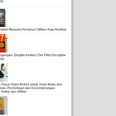
m)
ukan Manusia Pertama? (Mitos Atau Realita)
gangan: Disiplin Kelima (The Fifth Discipline
ok)
is Pasar Buku Bekas untuk Anak Muda dan
swa: Permintaan dan Kecenderungan
 Online dan Offline