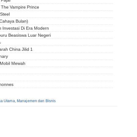
 The Vampire Prince
 Steel
Cahaya Bulan)
 Investasi Di Era Modern
buru Beasiswa Luar Negeri
a
rah China Jilid 1
nary
i Mobil Mewah
gnonnes
ka Utama
,
Manajemen dan Bisnis