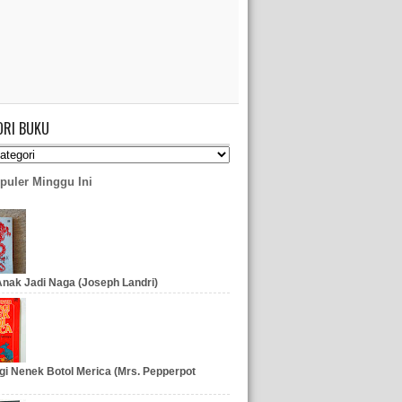
ORI BUKU
puler Minggu Ini
nak Jadi Naga (Joseph Landri)
gi Nenek Botol Merica (Mrs. Pepperpot