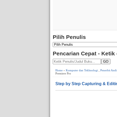
Pilih Penulis
Pencarian Cepat - Ketik
GO
Home
»
Komputer dan Tekhnologi
,
Penerbit Andi
Premiere Pro
Step by Step Capturing & Edi