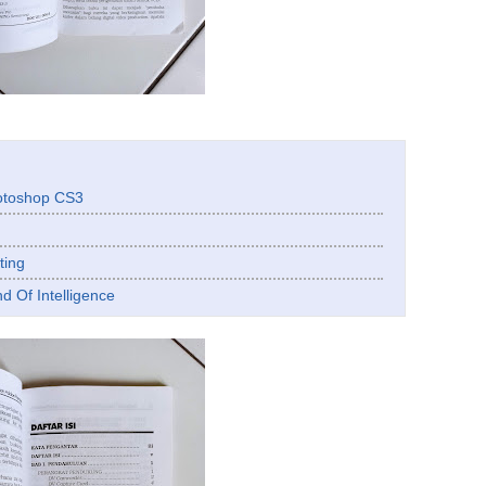
hotoshop CS3
ting
d Of Intelligence