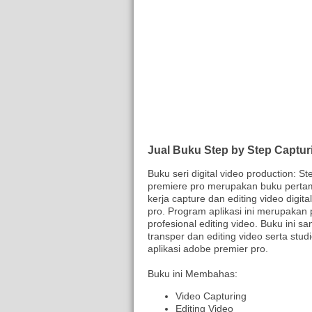
Jual Buku Step by Step Captu
Buku seri digital video production: 
premiere pro merupakan buku pertama
kerja capture dan editing video dig
pro. Program aplikasi ini merupakan
profesional editing video. Buku ini 
transper dan editing video serta st
aplikasi adobe premier pro.
Buku ini Membahas:
Video Capturing
Editing Video