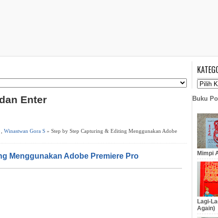
KATEG
 dan Enter
Buku Po
,
Winastwan Gora S
» Step by Step Capturing & Editing Menggunakan Adobe
Mimpi A
ting Menggunakan Adobe Premiere Pro
Lagi-La
Again)