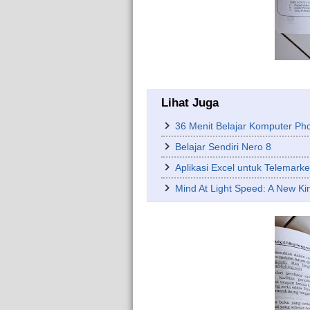
Lihat Juga
36 Menit Belajar Komputer P
Belajar Sendiri Nero 8
Aplikasi Excel untuk Telemarke
Mind At Light Speed: A New Kin