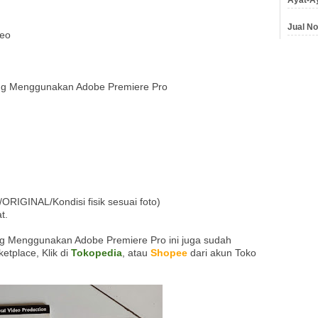
Jual No
deo
ting Menggunakan Adobe Premiere Pro
RIGINAL/Kondisi fisik sesuai foto)
t.
ing Menggunakan Adobe Premiere Pro ini juga sudah
ketplace, Klik di
Tokopedia
, atau
Shopee
dari akun Toko