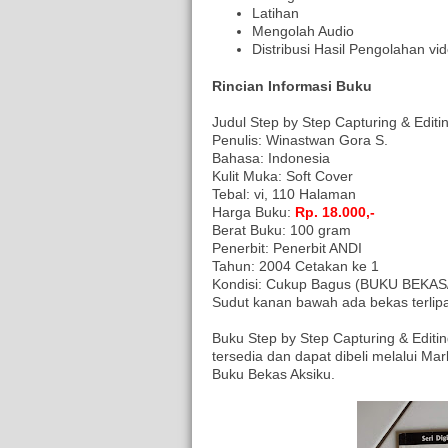
Latihan
Mengolah Audio
Distribusi Hasil Pengolahan vi
Rincian Informasi Buku
Judul Step by Step Capturing & Edi
Penulis: Winastwan Gora S.
Bahasa: Indonesia
Kulit Muka: Soft Cover
Tebal: vi, 110 Halaman
Harga Buku:
Rp. 18.000,-
Berat Buku: 100 gram
Penerbit: Penerbit ANDI
Tahun: 2004 Cetakan ke 1
Kondisi: Cukup Bagus (BUKU BEKAS/O
Sudut kanan bawah ada bekas terlipa
Buku Step by Step Capturing & Edit
tersedia dan dapat dibeli melalui Mar
Buku Bekas Aksiku.