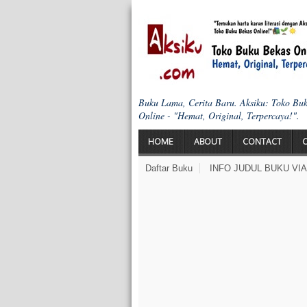
Buku Lama, Cerita Baru. Aksiku: Toko Bu
Online - "Hemat, Original, Terpercaya!".
HOME
ABOUT
CONTACT
Daftar Buku
INFO JUDUL BUKU VI