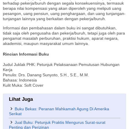
terhadap pekerja/buruh dengan segala konsekuensinya, termasuk
berapa nilai kompensasi yang akan diperoleh yang meliputi uang
pesangon, uang pensiun, uang penghargaan, dan uang tunjangan-
tunjangan lainnya yang berkaitan dengan pekerja/buruh.
Informasi dan pembahasan dalam buku ini sangat dibutuhkan,
tidak saja oleh pengusaha dan pekerja/buruh, tetapi juga oleh para
pengamat masalah perburuhan, praktisi hukum, aparat negara,
akademisi, maupun masyarakat umum lainnya.
Rincian Informasi Buku
Judul Juklak PHK: Petunjuk Pelaksanaan Pemutusan Hubungan
Kerja
Penulis: Drs. Danang Sunyoto, S.H., S.E., M.M.
Bahasa: Indonesia
Kulit Muka: Soft Cover
Lihat Juga
Buku Bekas: Peranan Mahkamah Agung Di Amerika
Serikat
Jual Buku: Petunjuk Praktis Mengurus Surat-surat
Penting dan Perizinan