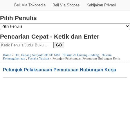
Beli Via Tokopedia
Beli Via Shopee
Kebijakan Privasi
Pilih Penulis
Pencarian Cepat - Ketik dan Enter
GO
Home
»
Drs. Danang Sunyoto SH SE MM
,
Hukum & Undang-undang
,
Hukum
Ketenagakerjaan
,
Pustaka Yustisia
» Petunjuk Pelaksanaan Pemutusan Hubungan Kerja
Petunjuk Pelaksanaan Pemutusan Hubungan Kerja