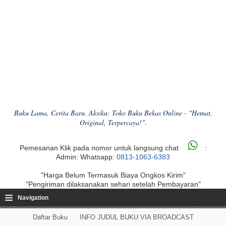
Buku Lama, Cerita Baru. Aksiku: Toko Buku Bekas Online - "Hemat,
Original, Terpercaya!".
Pemesanan Klik pada nomor untuk langsung chat
:
Admin: Whatsapp:
0813-1063-6383
"Harga Belum Termasuk Biaya Ongkos Kirim"
"Pengiriman dilaksanakan sehari setelah Pembayaran"
≡
Navigation
Daftar Buku
INFO JUDUL BUKU VIA BROADCAST