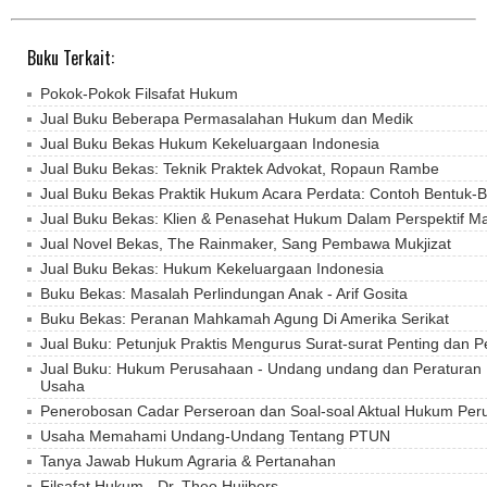
Buku Terkait:
Pokok-Pokok Filsafat Hukum
Jual Buku Beberapa Permasalahan Hukum dan Medik
Jual Buku Bekas Hukum Kekeluargaan Indonesia
Jual Buku Bekas: Teknik Praktek Advokat, Ropaun Rambe
Jual Buku Bekas Praktik Hukum Acara Perdata: Contoh Bentuk-B
Jual Buku Bekas: Klien & Penasehat Hukum Dalam Perspektif Ma
Jual Novel Bekas, The Rainmaker, Sang Pembawa Mukjizat
Jual Buku Bekas: Hukum Kekeluargaan Indonesia
Buku Bekas: Masalah Perlindungan Anak - Arif Gosita
Buku Bekas: Peranan Mahkamah Agung Di Amerika Serikat
Jual Buku: Petunjuk Praktis Mengurus Surat-surat Penting dan P
Jual Buku: Hukum Perusahaan - Undang undang dan Peraturan 
Usaha
Penerobosan Cadar Perseroan dan Soal-soal Aktual Hukum Pe
Usaha Memahami Undang-Undang Tentang PTUN
Tanya Jawab Hukum Agraria & Pertanahan
Filsafat Hukum - Dr. Theo Huijbers