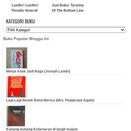
Lusifer! Lusifer!
Jual Buku: Tyranny
Penulis Venerdi
Of The Bottom Line
Handoyo
KATEGORI BUKU
…
…
Buku Populer Minggu Ini
Mimpi Anak Jadi Naga (Joseph Landri)
Lagi-Lagi Nenek Botol Merica (Mrs. Pepperpot Again)
Kunang-kunang Kebenaran di langit malam