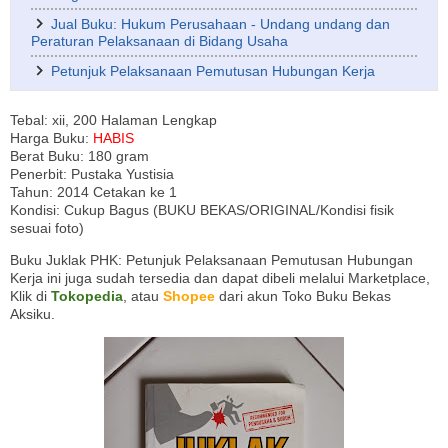
Jual Buku: Hukum Perusahaan - Undang undang dan
Peraturan Pelaksanaan di Bidang Usaha
Petunjuk Pelaksanaan Pemutusan Hubungan Kerja
Tebal: xii, 200 Halaman Lengkap
Harga Buku:
HABIS
Berat Buku: 180 gram
Penerbit: Pustaka Yustisia
Tahun: 2014 Cetakan ke 1
Kondisi: Cukup Bagus (BUKU BEKAS/ORIGINAL/Kondisi fisik
sesuai foto)
Buku Juklak PHK: Petunjuk Pelaksanaan Pemutusan Hubungan
Kerja ini juga sudah tersedia dan dapat dibeli melalui Marketplace,
Klik di
Tokopedia
, atau
Shopee
dari akun Toko Buku Bekas
Aksiku.