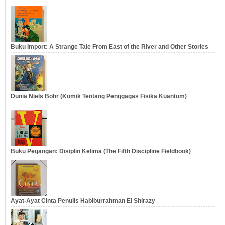
Buku Import: A Strange Tale From East of the River and Other Stories
Dunia Niels Bohr (Komik Tentang Penggagas Fisika Kuantum)
Buku Pegangan: Disiplin Kelima (The Fifth Discipline Fieldbook)
Ayat-Ayat Cinta Penulis Habiburrahman El Shirazy