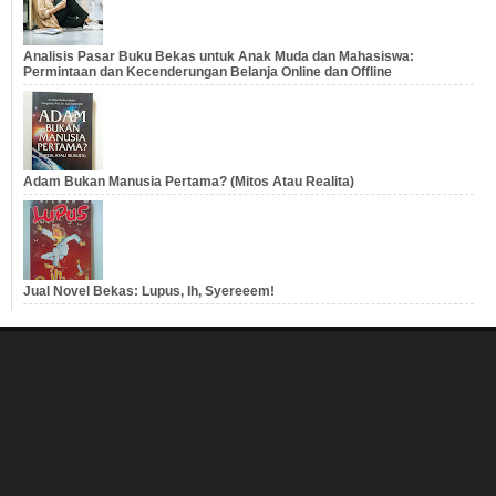
Analisis Pasar Buku Bekas untuk Anak Muda dan Mahasiswa:
Permintaan dan Kecenderungan Belanja Online dan Offline
Adam Bukan Manusia Pertama? (Mitos Atau Realita)
Jual Novel Bekas: Lupus, Ih, Syereeem!