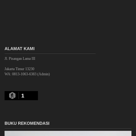
ALAMAT KAMI
Jl. Pisangan Lama III
Jakarta Timur 13230
WA: 0813-1063-6383 (Admin)
1
BUKU REKOMENDASI