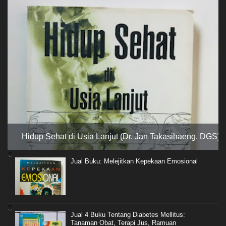
Hidup Sehat di Usia Lanjut (Dr. Jan Takasihaeng, DGS)
Jual Buku: Melejitkan Kepekaan Emosional
Jual 4 Buku Tentang Diabetes Mellitus:
Tanaman Obat, Terapi Jus, Ramuan