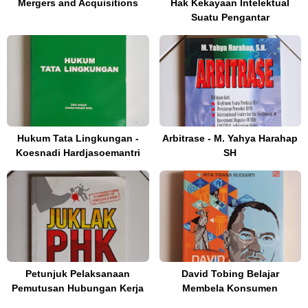
Mergers and Acquisitions
Hak Kekayaan Intelektual
Suatu Pengantar
Hukum Tata Lingkungan -
Arbitrase - M. Yahya Harahap
Koesnadi Hardjasoemantri
SH
Petunjuk Pelaksanaan
David Tobing Belajar
Pemutusan Hubungan Kerja
Membela Konsumen