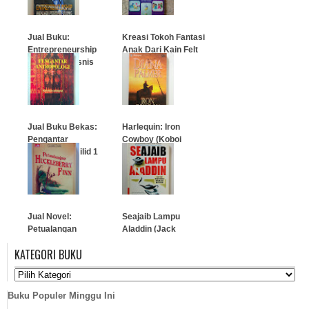
Jual Buku:
Kreasi Tokoh Fantasi
Entrepreneurship
Anak Dari Kain Felt
Menjadi Pebisnis
Ulung
…
…
Jual Buku Bekas:
Harlequin: Iron
Pengantar
Cowboy (Koboi
Antropologi Jilid 1
Arogan)
…
…
Jual Novel:
Seajaib Lampu
Petualangan
Aladdin (Jack
Huckleberry Finn
Canfield & Mark
KATEGORI BUKU
(Classic Tales)
Victor Hansen)
…
…
Buku Populer Minggu Ini