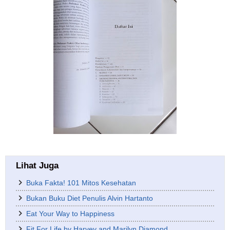
Lihat Juga
Buka Fakta! 101 Mitos Kesehatan
Bukan Buku Diet Penulis Alvin Hartanto
Eat Your Way to Happiness
Fit For Life by Harvey and Marilyn Diamond