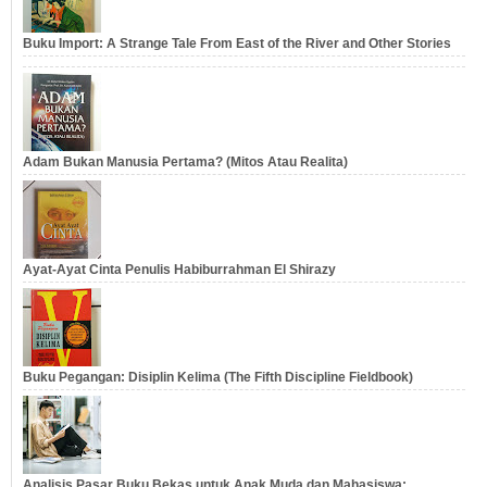
Buku Import: A Strange Tale From East of the River and Other Stories
Adam Bukan Manusia Pertama? (Mitos Atau Realita)
Ayat-Ayat Cinta Penulis Habiburrahman El Shirazy
Buku Pegangan: Disiplin Kelima (The Fifth Discipline Fieldbook)
Analisis Pasar Buku Bekas untuk Anak Muda dan Mahasiswa: