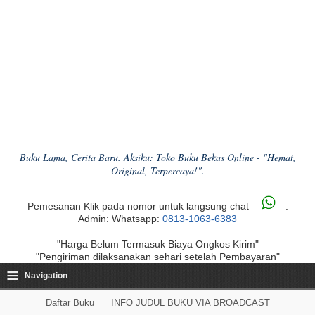
Buku Lama, Cerita Baru. Aksiku: Toko Buku Bekas Online - "Hemat,
Original, Terpercaya!".
Pemesanan Klik pada nomor untuk langsung chat
:
Admin: Whatsapp:
0813-1063-6383
"Harga Belum Termasuk Biaya Ongkos Kirim"
"Pengiriman dilaksanakan sehari setelah Pembayaran"
≡
Navigation
Daftar Buku
INFO JUDUL BUKU VIA BROADCAST