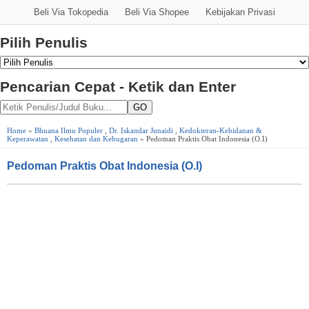
Beli Via Tokopedia
Beli Via Shopee
Kebijakan Privasi
Pilih Penulis
Pencarian Cepat - Ketik dan Enter
GO
Home
»
Bhuana Ilmu Populer
,
Dr. Iskandar Junaidi
,
Kedokteran-Kebidanan &
Keperawatan
,
Kesehatan dan Kebugaran
» Pedoman Praktis Obat Indonesia (O.I)
Pedoman Praktis Obat Indonesia (O.I)