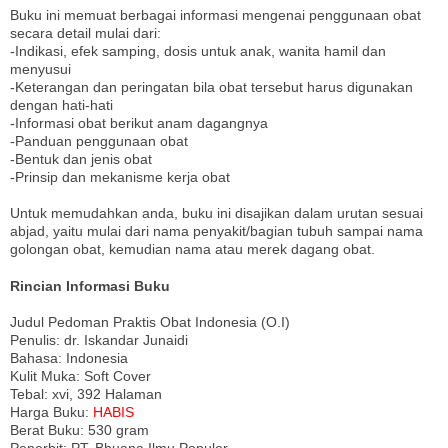
Buku ini memuat berbagai informasi mengenai penggunaan obat
secara detail mulai dari:
-Indikasi, efek samping, dosis untuk anak, wanita hamil dan
menyusui
-Keterangan dan peringatan bila obat tersebut harus digunakan
dengan hati-hati
-Informasi obat berikut anam dagangnya
-Panduan penggunaan obat
-Bentuk dan jenis obat
-Prinsip dan mekanisme kerja obat
Untuk memudahkan anda, buku ini disajikan dalam urutan sesuai
abjad, yaitu mulai dari nama penyakit/bagian tubuh sampai nama
golongan obat, kemudian nama atau merek dagang obat.
Rincian Informasi Buku
Judul Pedoman Praktis Obat Indonesia (O.I)
Penulis: dr. Iskandar Junaidi
Bahasa: Indonesia
Kulit Muka: Soft Cover
Tebal: xvi, 392 Halaman
Harga Buku:
HABIS
Berat Buku: 530 gram