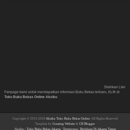
Silahkan Like
Fanpage kami untuk mendapatkan informasi Buku Bekas terbaru, KLIK di
Toko Buku Bekas Online Aksiku
Copyright © 2013-2020
Aksiku Toko Buku Bekas Online
. All Rights Reserved
Template by
Creating Website
&
CB Blogger
Aksiku :
Toko Buku Bekas Jakarta
|
Terpercaya
|
Berlokasi Di Jakarta Timur