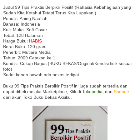
Judul 99 Tips Praktis Berpikir Positif (Rahasia Kebahagiaan yang
Sudah Kita Ketahui Tetapi Terus Kita Lupakan!)
Penulis: Aning Naafiah
Bahasa: Indonesia
Kulit Muka: Soft Cover
Tebal: 128 Halaman
Harga Buku:
HABIS
Berat Buku: 120 gram
Penerbit: Mutiara Media
Tahun: 2009 Cetakan ke 1
Kondisi: Cukup Bagus (BUKU BEKAS/Original/Kondisi fisik sesuai
foto)
Sudut kanan bawah ada bekas terlipat.
Buku 99 Tips Praktis Berpikir Positif ini juga sudah tersedia dan
dapat dibeli melalui Marketplace, Klik di
Tokopedia
, dan
Shopee
dari akun Toko Buku Bekas Aksiku.