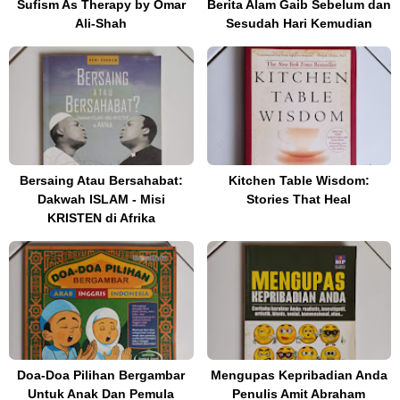
Sufism As Therapy by Omar
Berita Alam Gaib Sebelum dan
Ali-Shah
Sesudah Hari Kemudian
Bersaing Atau Bersahabat:
Kitchen Table Wisdom:
Dakwah ISLAM - Misi
Stories That Heal
KRISTEN di Afrika
Doa-Doa Pilihan Bergambar
Mengupas Kepribadian Anda
Untuk Anak Dan Pemula
Penulis Amit Abraham