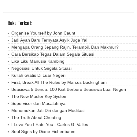
Buku Terkait:
Organise Yourself by John Caunt
Jadi Ayah Baru Ternyata Asyik Juga Ya!
Mengapa Orang Jepang Rajin, Terampil, Dan Makmur?
Cara Bersikap Tegas Dalam Segala Situasi
Lika Liku Manusia Kambing
Negosiasi Untuk Segala Situasi
Kuliah Gratis Di Luar Negeri
First, Break All The Rules by Marcus Buckingham
Beasiswa 5 Benua: 100 Kiat Berburu Beasiswa Luar Negeri
The New Master Key System
Supervisor dan Masalahnya
Menemukan Jati Diri dengan Meditasi
The Truth About Cheating
I Love You I Hate You - Carlos G. Valles
Soul Signs by Diane Eichenbaum