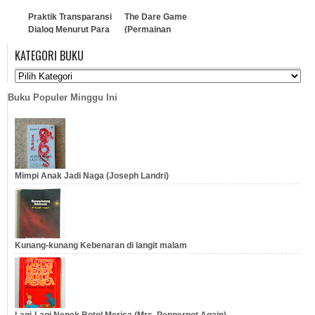
Praktik Transparansi
The Dare Game
Dialog Menurut Para
(Permainan
Filsuf
Tantangan)
KATEGORI BUKU
…
…
Buku Populer Minggu Ini
Mimpi Anak Jadi Naga (Joseph Landri)
Kunang-kunang Kebenaran di langit malam