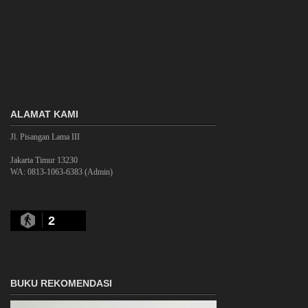
ALAMAT KAMI
Jl. Pisangan Lama III
Jakarta Timur 13230
WA: 0813-1063-6383 (Admin)
2
BUKU REKOMENDASI