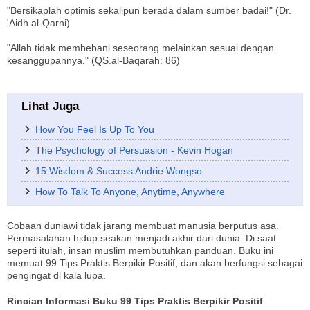
"Bersikaplah optimis sekalipun berada dalam sumber badai!" (Dr.
'Aidh al-Qarni)
"Allah tidak membebani seseorang melainkan sesuai dengan
kesanggupannya." (QS.al-Baqarah: 86)
Lihat Juga
How You Feel Is Up To You
The Psychology of Persuasion - Kevin Hogan
15 Wisdom & Success Andrie Wongso
How To Talk To Anyone, Anytime, Anywhere
Cobaan duniawi tidak jarang membuat manusia berputus asa.
Permasalahan hidup seakan menjadi akhir dari dunia. Di saat
seperti itulah, insan muslim membutuhkan panduan. Buku ini
memuat 99 Tips Praktis Berpikir Positif, dan akan berfungsi sebagai
pengingat di kala lupa.
Rincian Informasi Buku 99 Tips Praktis Berpikir Positif