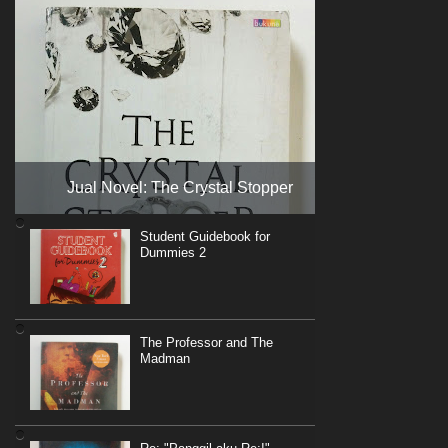
Jual Novel: The Crystal Stopper
Student Guidebook for
Dummies 2
The Professor and The
Madman