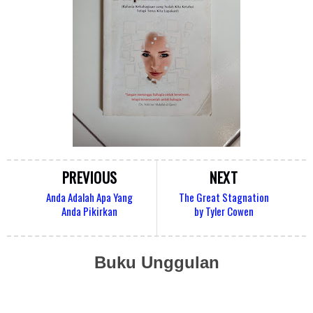
PREVIOUS
NEXT
Anda Adalah Apa Yang
The Great Stagnation
Anda Pikirkan
by Tyler Cowen
Buku Unggulan