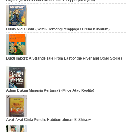
Lagi-Lagi Nenek Botol Merica (Mrs. Pepperpot Again)
Dunia Niels Bohr (Komik Tentang Penggagas Fisika Kuantum)
Buku Import: A Strange Tale From East of the River and Other Stories
Adam Bukan Manusia Pertama? (Mitos Atau Realita)
Ayat-Ayat Cinta Penulis Habiburrahman El Shirazy