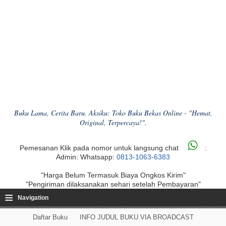
Buku Lama, Cerita Baru. Aksiku: Toko Buku Bekas Online - "Hemat,
Original, Terpercaya!".
Pemesanan Klik pada nomor untuk langsung chat
:
Admin: Whatsapp:
0813-1063-6383
"Harga Belum Termasuk Biaya Ongkos Kirim"
"Pengiriman dilaksanakan sehari setelah Pembayaran"
≡
Navigation
Daftar Buku
INFO JUDUL BUKU VIA BROADCAST