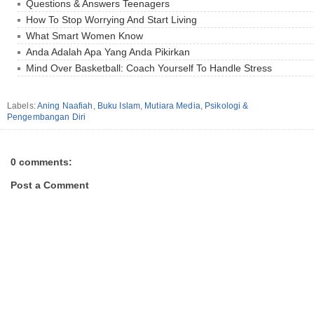
Questions & Answers Teenagers
How To Stop Worrying And Start Living
What Smart Women Know
Anda Adalah Apa Yang Anda Pikirkan
Mind Over Basketball: Coach Yourself To Handle Stress
Labels:
Aning Naafiah
,
Buku Islam
,
Mutiara Media
,
Psikologi &
Pengembangan Diri
0 comments:
Post a Comment