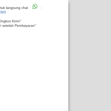
tuk langsung chat
:
6383
Ongkos Kirim"
ri setelah Pembayaran"