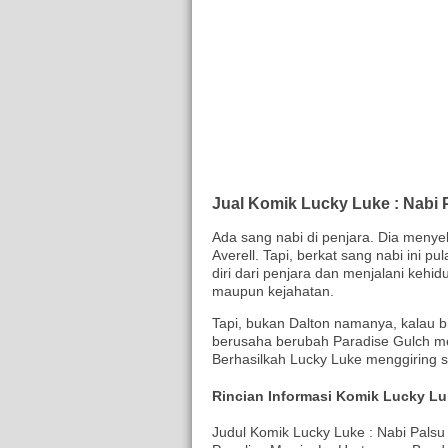
Jual Komik Lucky Luke : Nabi 
Ada sang nabi di penjara. Dia menyeb
Averell. Tapi, berkat sang nabi ini p
diri dari penjara dan menjalani kehi
maupun kejahatan.
Tapi, bukan Dalton namanya, kalau b
berusaha berubah Paradise Gulch me
Berhasilkah Lucky Luke menggiring s
Rincian Informasi Komik Lucky Lu
Judul Komik Lucky Luke : Nabi Palsu