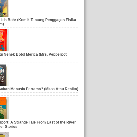
iels Bohr (Komik Tentang Penggagas Fisika
m)
gi Nenek Botol Merica (Mrs. Pepperpot
ukan Manusia Pertama? (Mitos Atau Realita)
port: A Strange Tale From East of the River
er Stories