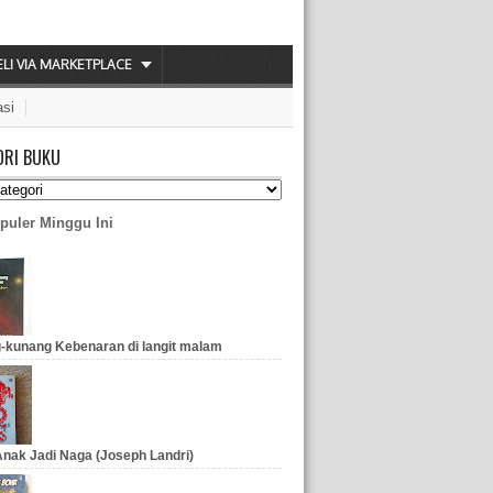
ELI VIA MARKETPLACE
asi
ORI BUKU
puler Minggu Ini
-kunang Kebenaran di langit malam
nak Jadi Naga (Joseph Landri)