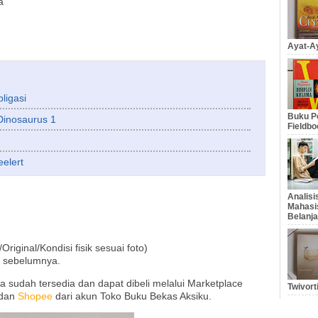
a
Ayat-Ay
ligasi
Buku Pe
Dinosaurus 1
Fieldbo
eelert
Analis
Mahasi
Belanja
ginal/Kondisi fisik sesuai foto)
 sebelumnya.
ga sudah tersedia dan dapat dibeli melalui Marketplace
Twivort
 dan
Shopee
dari akun Toko Buku Bekas Aksiku.