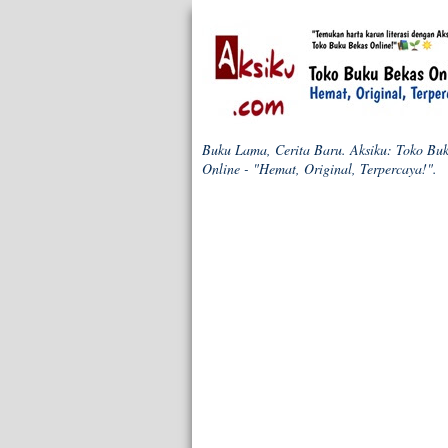
Buku Lama, Cerita Baru. Aksiku: Toko Bu
Online - "Hemat, Original, Terpercaya!".