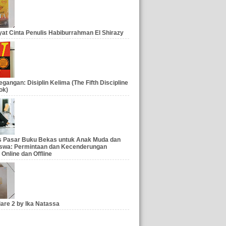
at Cinta Penulis Habiburrahman El Shirazy
gangan: Disiplin Kelima (The Fifth Discipline
ok)
is Pasar Buku Bekas untuk Anak Muda dan
swa: Permintaan dan Kecenderungan
 Online dan Offline
iare 2 by Ika Natassa