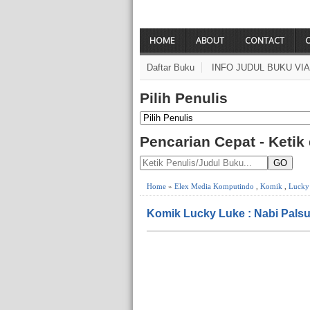
HOME
ABOUT
CONTACT
Daftar Buku
INFO JUDUL BUKU VI
Pilih Penulis
Pencarian Cepat - Ketik
GO
Home
»
Elex Media Komputindo
,
Komik
,
Lucky
Komik Lucky Luke : Nabi Pals