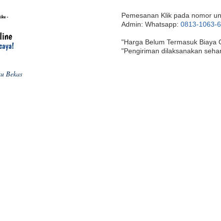
Pemesanan Klik pada nomor un
Admin: Whatsapp:
0813-1063-
"Harga Belum Termasuk Biaya 
"Pengiriman dilaksanakan seha
ku Bekas