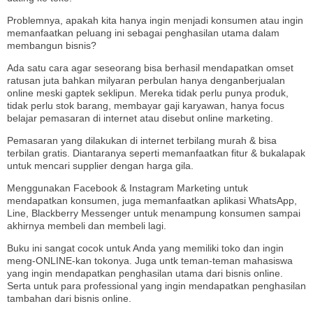
Problemnya, apakah kita hanya ingin menjadi konsumen atau ingin
memanfaatkan peluang ini sebagai penghasilan utama dalam
membangun bisnis?
Ada satu cara agar seseorang bisa berhasil mendapatkan omset
ratusan juta bahkan milyaran perbulan hanya denganberjualan
online meski gaptek seklipun. Mereka tidak perlu punya produk,
tidak perlu stok barang, membayar gaji karyawan, hanya focus
belajar pemasaran di internet atau disebut online marketing.
Pemasaran yang dilakukan di internet terbilang murah & bisa
terbilan gratis. Diantaranya seperti memanfaatkan fitur & bukalapak
untuk mencari supplier dengan harga gila.
Menggunakan Facebook & Instagram Marketing untuk
mendapatkan konsumen, juga memanfaatkan aplikasi WhatsApp,
Line, Blackberry Messenger untuk menampung konsumen sampai
akhirnya membeli dan membeli lagi.
Buku ini sangat cocok untuk Anda yang memiliki toko dan ingin
meng-ONLINE-kan tokonya. Juga untk teman-teman mahasiswa
yang ingin mendapatkan penghasilan utama dari bisnis online.
Serta untuk para professional yang ingin mendapatkan penghasilan
tambahan dari bisnis online.