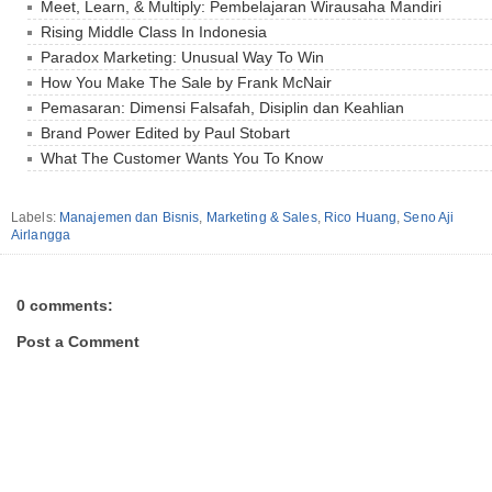
Meet, Learn, & Multiply: Pembelajaran Wirausaha Mandiri
Rising Middle Class In Indonesia
Paradox Marketing: Unusual Way To Win
How You Make The Sale by Frank McNair
Pemasaran: Dimensi Falsafah, Disiplin dan Keahlian
Brand Power Edited by Paul Stobart
What The Customer Wants You To Know
Labels:
Manajemen dan Bisnis
,
Marketing & Sales
,
Rico Huang
,
Seno Aji
Airlangga
0 comments:
Post a Comment