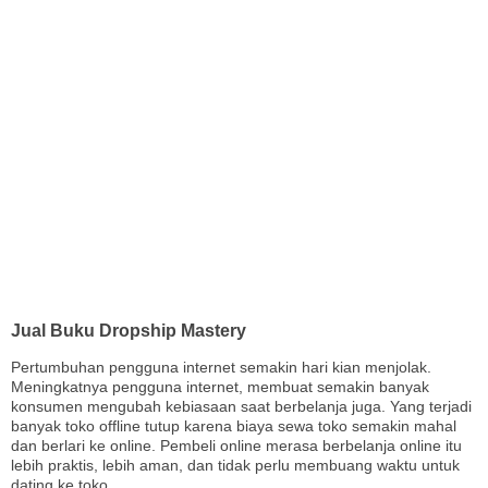
Jual Buku Dropship Mastery
Pertumbuhan pengguna internet semakin hari kian menjolak.
Meningkatnya pengguna internet, membuat semakin banyak
konsumen mengubah kebiasaan saat berbelanja juga. Yang terjadi
banyak toko offline tutup karena biaya sewa toko semakin mahal
dan berlari ke online. Pembeli online merasa berbelanja online itu
lebih praktis, lebih aman, dan tidak perlu membuang waktu untuk
dating ke toko.