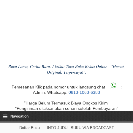
Buku Lama, Cerita Baru. Aksiku: Toko Buku Bekas Online - "Hemat,
Original, Terpercaya!".
Pemesanan Klik pada nomor untuk langsung chat
:
Admin: Whatsapp:
0813-1063-6383
"Harga Belum Termasuk Biaya Ongkos Kirim"
"Pengiriman dilaksanakan sehari setelah Pembayaran"
≡
Navigation
Daftar Buku
INFO JUDUL BUKU VIA BROADCAST