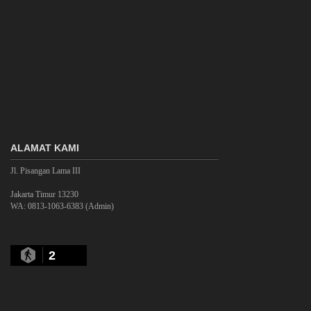
ALAMAT KAMI
Jl. Pisangan Lama III
Jakarta Timur 13230
WA: 0813-1063-6383 (Admin)
2