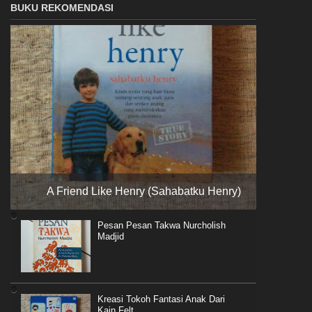
BUKU REKOMENDASI
A Friend Like Henry (Sahabatku Henry)
Pesan Pesan Takwa Nurcholish
Madjid
Kreasi Tokoh Fantasi Anak Dari
Kain Felt