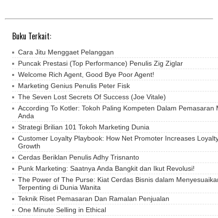
Buku Terkait:
Cara Jitu Menggaet Pelanggan
Puncak Prestasi (Top Performance) Penulis Zig Ziglar
Welcome Rich Agent, Good Bye Poor Agent!
Marketing Genius Penulis Peter Fisk
The Seven Lost Secrets Of Success (Joe Vitale)
According To Kotler: Tokoh Paling Kompeten Dalam Pemasaran
Anda
Strategi Brilian 101 Tokoh Marketing Dunia
Customer Loyalty Playbook: How Net Promoter Increases Loyalty
Growth
Cerdas Beriklan Penulis Adhy Trisnanto
Punk Marketing: Saatnya Anda Bangkit dan Ikut Revolusi!
The Power of The Purse: Kiat Cerdas Bisnis dalam Menyesuaika
Terpenting di Dunia Wanita
Teknik Riset Pemasaran Dan Ramalan Penjualan
One Minute Selling in Ethical