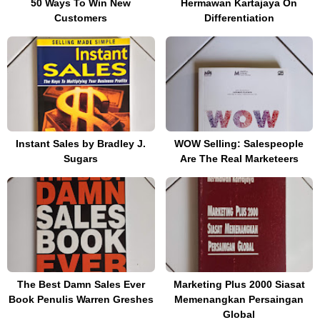
50 Ways To Win New
Hermawan Kartajaya On
Customers
Differentiation
Instant Sales by Bradley J.
WOW Selling: Salespeople
Sugars
Are The Real Marketeers
The Best Damn Sales Ever
Marketing Plus 2000 Siasat
Book Penulis Warren Greshes
Memenangkan Persaingan
Global