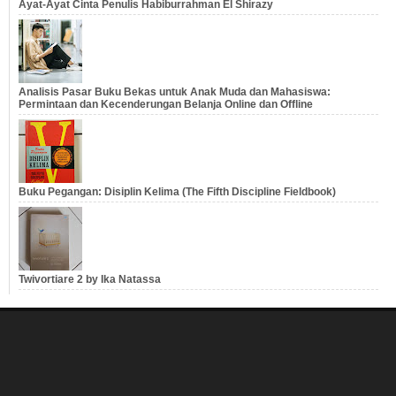
Ayat-Ayat Cinta Penulis Habiburrahman El Shirazy
Analisis Pasar Buku Bekas untuk Anak Muda dan Mahasiswa:
Permintaan dan Kecenderungan Belanja Online dan Offline
Buku Pegangan: Disiplin Kelima (The Fifth Discipline Fieldbook)
Twivortiare 2 by Ika Natassa