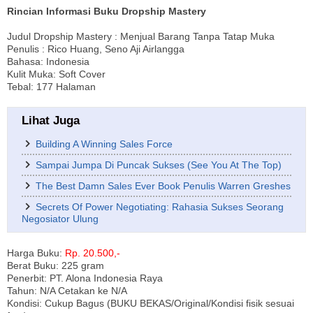
Rincian Informasi Buku Dropship Mastery
Judul Dropship Mastery : Menjual Barang Tanpa Tatap Muka
Penulis : Rico Huang, Seno Aji Airlangga
Bahasa: Indonesia
Kulit Muka: Soft Cover
Tebal: 177 Halaman
Lihat Juga
Building A Winning Sales Force
Sampai Jumpa Di Puncak Sukses (See You At The Top)
The Best Damn Sales Ever Book Penulis Warren Greshes
Secrets Of Power Negotiating: Rahasia Sukses Seorang
Negosiator Ulung
Harga Buku:
Rp. 20.500,-
Berat Buku: 225 gram
Penerbit: PT. Alona Indonesia Raya
Tahun: N/A Cetakan ke N/A
Kondisi: Cukup Bagus (BUKU BEKAS/Original/Kondisi fisik sesuai