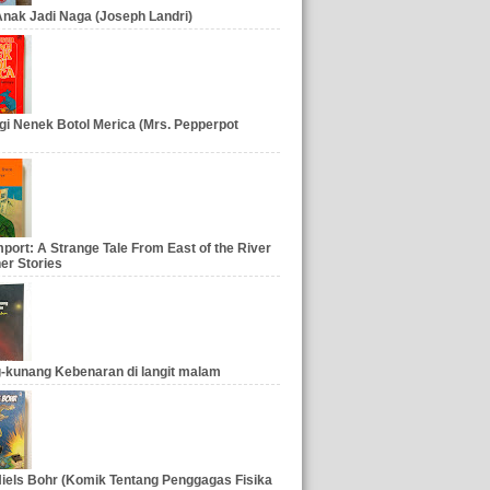
nak Jadi Naga (Joseph Landri)
gi Nenek Botol Merica (Mrs. Pepperpot
port: A Strange Tale From East of the River
er Stories
-kunang Kebenaran di langit malam
iels Bohr (Komik Tentang Penggagas Fisika