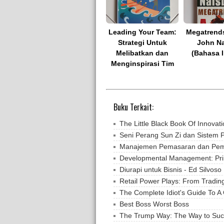
Leading Your Team:
Megatrends
Strategi Untuk
John Na
Melibatkan dan
(Bahasa I
Menginspirasi Tim
Buku Terkait:
The Little Black Book Of Innovat
Seni Perang Sun Zi dan Sistem
Manajemen Pemasaran dan Pem
Developmental Management: Princ
Diurapi untuk Bisnis - Ed Silvoso
Retail Power Plays: From Tradin
The Complete Idiot's Guide To A
Best Boss Worst Boss
The Trump Way: The Way to Su