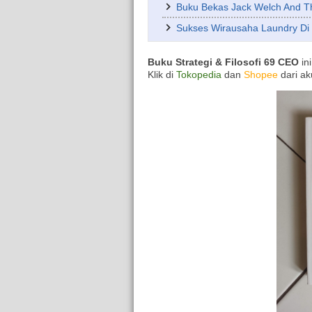
Buku Bekas Jack Welch And 
Sukses Wirausaha Laundry D
Buku Strategi & Filosofi 69 CEO
in
Klik di
Tokopedia
dan
Shopee
dari ak