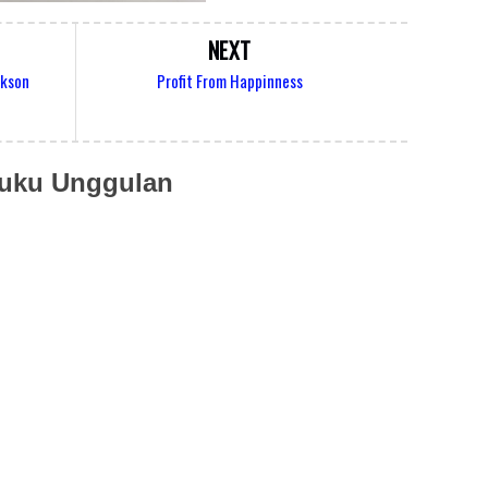
NEXT
ckson
Profit From Happinness
uku Unggulan