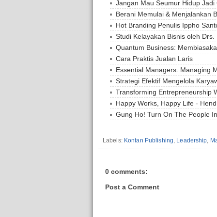
Jangan Mau Seumur Hidup Jadi 
Berani Memulai & Menjalankan Bi
Hot Branding Penulis Ippho Sant
Studi Kelayakan Bisnis oleh Drs
Quantum Business: Membiasakan
Cara Praktis Jualan Laris
Essential Managers: Managing 
Strategi Efektif Mengelola Kary
Transforming Entrepreneurship W
Happy Works, Happy Life - Hend
Gung Ho! Turn On The People In
Labels:
Kontan Publishing
,
Leadership
,
Ma
0 comments:
Post a Comment