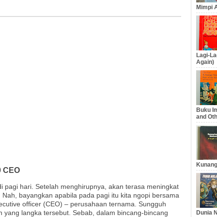
Mimpi A
Lagi-La
Again)
Buku Im
and Oth
Kunang
69 CEO
i pagi hari. Setelah menghirupnya, akan terasa meningkat
 Nah, bayangkan apabila pada pagi itu kita ngopi bersama
ecutive officer (CEO) – perusahaan ternama. Sungguh
 yang langka tersebut. Sebab, dalam bincang-bincang
Dunia N