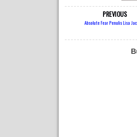
PREVIOUS
Absolute Fear Penulis Lisa Ja
B