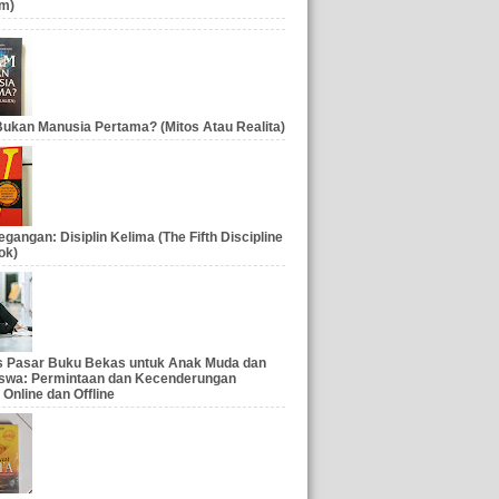
m)
ukan Manusia Pertama? (Mitos Atau Realita)
gangan: Disiplin Kelima (The Fifth Discipline
ok)
is Pasar Buku Bekas untuk Anak Muda dan
swa: Permintaan dan Kecenderungan
 Online dan Offline