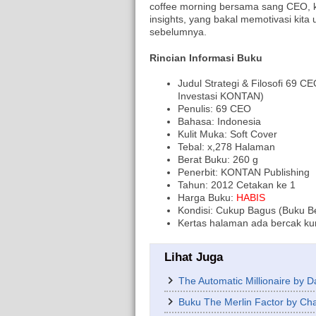
coffee morning bersama sang CEO, 
insights, yang bakal memotivasi kita
sebelumnya.
Rincian Informasi Buku
Judul Strategi & Filosofi 69 C
Investasi KONTAN)
Penulis: 69 CEO
Bahasa: Indonesia
Kulit Muka: Soft Cover
Tebal: x,278 Halaman
Berat Buku: 260 g
Penerbit: KONTAN Publishing
Tahun: 2012 Cetakan ke 1
Harga Buku:
HABIS
Kondisi: Cukup Bagus (Buku Be
Kertas halaman ada bercak kun
Lihat Juga
The Automatic Millionaire by 
Buku The Merlin Factor by Cha