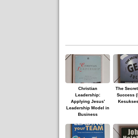
Christian
The Secret
Leadership:
Success (
Applying Jesus'
Kesukses
Leadership Model in
Business