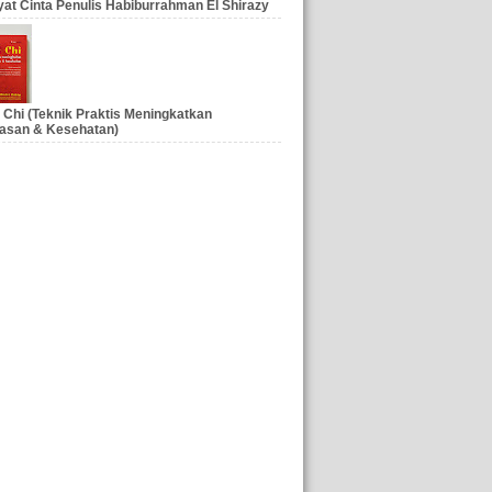
at Cinta Penulis Habiburrahman El Shirazy
 Chi (Teknik Praktis Meningkatkan
asan & Kesehatan)