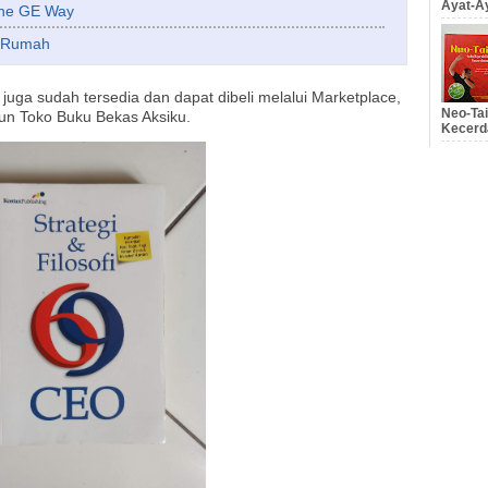
Ayat-Ay
The GE Way
i Rumah
i juga sudah tersedia dan dapat dibeli melalui Marketplace,
Neo-Tai
un Toko Buku Bekas Aksiku.
Kecerd