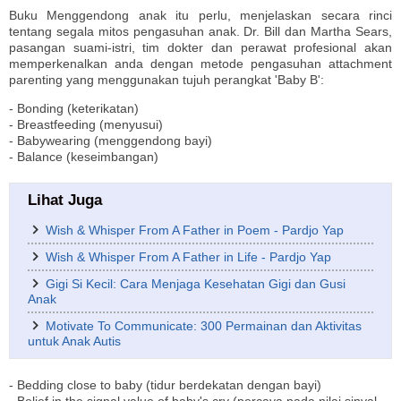
Buku Menggendong anak itu perlu, menjelaskan secara rinci
tentang segala mitos pengasuhan anak. Dr. Bill dan Martha Sears,
pasangan suami-istri, tim dokter dan perawat profesional akan
memperkenalkan anda dengan metode pengasuhan attachment
parenting yang menggunakan tujuh perangkat 'Baby B':
- Bonding (keterikatan)
- Breastfeeding (menyusui)
- Babywearing (menggendong bayi)
- Balance (keseimbangan)
Lihat Juga
Wish & Whisper From A Father in Poem - Pardjo Yap
Wish & Whisper From A Father in Life - Pardjo Yap
Gigi Si Kecil: Cara Menjaga Kesehatan Gigi dan Gusi
Anak
Motivate To Communicate: 300 Permainan dan Aktivitas
untuk Anak Autis
- Bedding close to baby (tidur berdekatan dengan bayi)