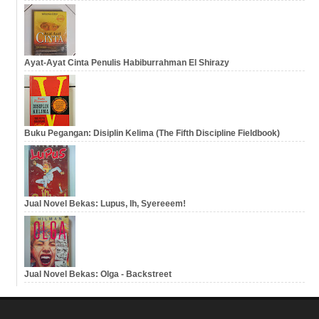
Ayat-Ayat Cinta Penulis Habiburrahman El Shirazy
Buku Pegangan: Disiplin Kelima (The Fifth Discipline Fieldbook)
Jual Novel Bekas: Lupus, Ih, Syereeem!
Jual Novel Bekas: Olga - Backstreet