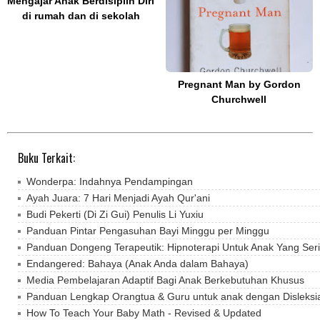
Mengajar Anak Berdisiplin Diri
di rumah dan di sekolah
Pregnant Man by Gordon
Churchwell
Buku Terkait:
Wonderpa: Indahnya Pendampingan
Ayah Juara: 7 Hari Menjadi Ayah Qur'ani
Budi Pekerti (Di Zi Gui) Penulis Li Yuxiu
Panduan Pintar Pengasuhan Bayi Minggu per Minggu
Panduan Dongeng Terapeutik: Hipnoterapi Untuk Anak Yang Ser
Endangered: Bahaya (Anak Anda dalam Bahaya)
Media Pembelajaran Adaptif Bagi Anak Berkebutuhan Khusus
Panduan Lengkap Orangtua & Guru untuk anak dengan Disleksi
How To Teach Your Baby Math - Revised & Updated