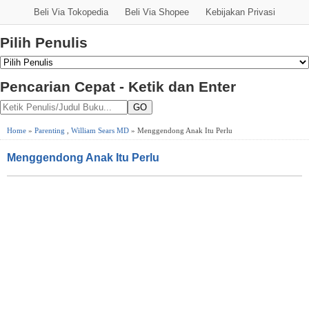
Beli Via Tokopedia
Beli Via Shopee
Kebijakan Privasi
Pilih Penulis
Pencarian Cepat - Ketik dan Enter
GO
Home
»
Parenting
,
William Sears MD
» Menggendong Anak Itu Perlu
Menggendong Anak Itu Perlu