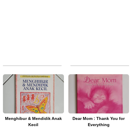
Menghibur & Mendidik Anak
Dear Mom : Thank You for
Kecil
Everything