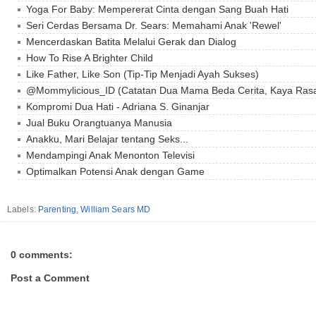
Yoga For Baby: Mempererat Cinta dengan Sang Buah Hati
Seri Cerdas Bersama Dr. Sears: Memahami Anak 'Rewel'
Mencerdaskan Batita Melalui Gerak dan Dialog
How To Rise A Brighter Child
Like Father, Like Son (Tip-Tip Menjadi Ayah Sukses)
@Mommylicious_ID (Catatan Dua Mama Beda Cerita, Kaya Ras
Kompromi Dua Hati - Adriana S. Ginanjar
Jual Buku Orangtuanya Manusia
Anakku, Mari Belajar tentang Seks...
Mendampingi Anak Menonton Televisi
Optimalkan Potensi Anak dengan Game
Labels:
Parenting
,
William Sears MD
0 comments:
Post a Comment