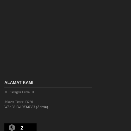
ALAMAT KAMI
Jl. Pisangan Lama III
Jakarta Timur 13230
WA: 0813-1063-6383 (Admin)
2