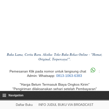
Buku Lama, Cerita Baru. Aksiku: Toko Buku Bekas Online - "Hemat,
Original, Terpercaya!".
Pemesanan Klik pada nomor untuk langsung chat
:
Admin: Whatsapp:
0813-1063-6383
"Harga Belum Termasuk Biaya Ongkos Kirim"
"Pengiriman dilaksanakan sehari setelah Pembayaran"
≡
Navigation
Daftar Buku
INFO JUDUL BUKU VIA BROADCAST