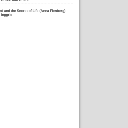
Zed and the Secret of Life (Anna Fienberg)
Inggris