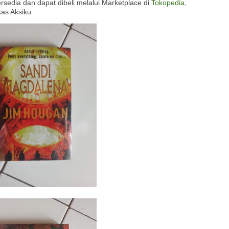
ersedia dan dapat dibeli melalui Marketplace di
Tokopedia
,
as Aksiku.