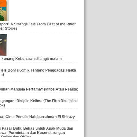
port: A Strange Tale From East of the River
er Stories
-kunang Kebenaran di langit malam
iels Bohr (Komik Tentang Penggagas Fisika
m)
ukan Manusia Pertama? (Mitos Atau Realita)
gangan: Disiplin Kelima (The Fifth Discipline
ok)
at Cinta Penulis Habiburrahman El Shirazy
is Pasar Buku Bekas untuk Anak Muda dan
swa: Permintaan dan Kecenderungan
 Online dan Offline