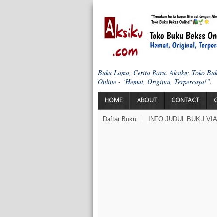
Buku Lama, Cerita Baru. Aksiku: Toko Bu
Online - "Hemat, Original, Terpercaya!".
HOME
ABOUT
CONTACT
Daftar Buku
INFO JUDUL BUKU VI