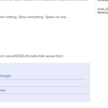
Ariel, 
Bahasa 
mit nothing. Deny everything. Spare no one...
n
ck Lama/SEGEL/Kondisi fisik sesuai foto)
 Hougan
ntes