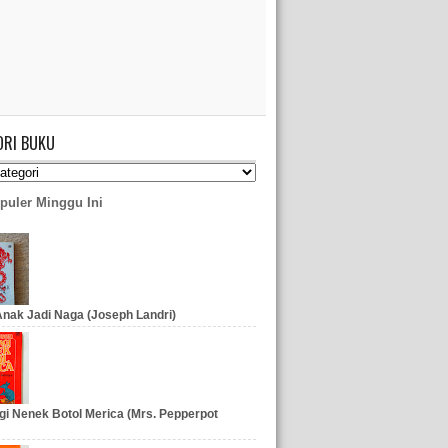
ORI BUKU
puler Minggu Ini
nak Jadi Naga (Joseph Landri)
gi Nenek Botol Merica (Mrs. Pepperpot