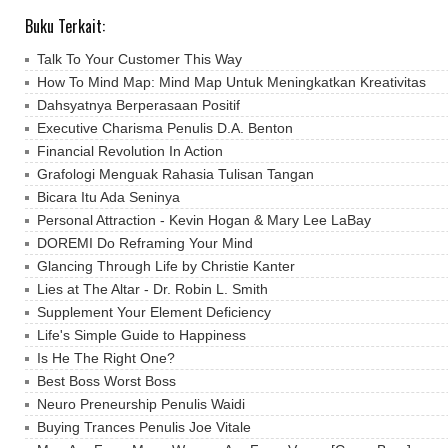
Buku Terkait:
Talk To Your Customer This Way
How To Mind Map: Mind Map Untuk Meningkatkan Kreativitas
Dahsyatnya Berperasaan Positif
Executive Charisma Penulis D.A. Benton
Financial Revolution In Action
Grafologi Menguak Rahasia Tulisan Tangan
Bicara Itu Ada Seninya
Personal Attraction - Kevin Hogan & Mary Lee LaBay
DOREMI Do Reframing Your Mind
Glancing Through Life by Christie Kanter
Lies at The Altar - Dr. Robin L. Smith
Supplement Your Element Deficiency
Life's Simple Guide to Happiness
Is He The Right One?
Best Boss Worst Boss
Neuro Preneurship Penulis Waidi
Buying Trances Penulis Joe Vitale