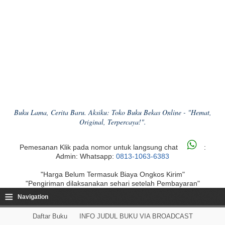
Buku Lama, Cerita Baru. Aksiku: Toko Buku Bekas Online - "Hemat,
Original, Terpercaya!".
Pemesanan Klik pada nomor untuk langsung chat
:
Admin: Whatsapp:
0813-1063-6383
"Harga Belum Termasuk Biaya Ongkos Kirim"
"Pengiriman dilaksanakan sehari setelah Pembayaran"
≡
Navigation
Daftar Buku
INFO JUDUL BUKU VIA BROADCAST