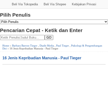
Beli Via Tokopedia
Beli Via Shopee
Kebijakan Privasi
Pilih Penulis
Pencarian Cepat - Ketik dan Enter
GO
Home
»
Barbara Barron-Tieger
,
Diadit Media
,
Paul Tieger
,
Psikologi & Pengembangan
Diri
» 16 Jenis Kepribadian Manusia - Paul Tieger
16 Jenis Kepribadian Manusia - Paul Tieger