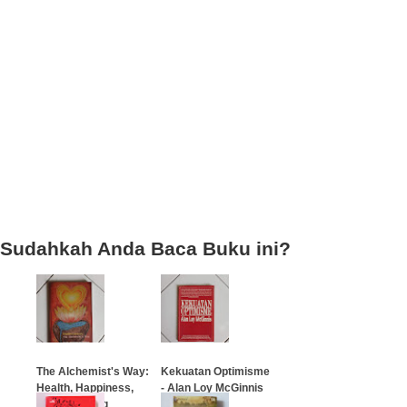
Sudahkah Anda Baca Buku ini?
The Alchemist's Way:
Kekuatan Optimisme
Health, Happiness,
- Alan Loy McGinnis
and Wellbeing