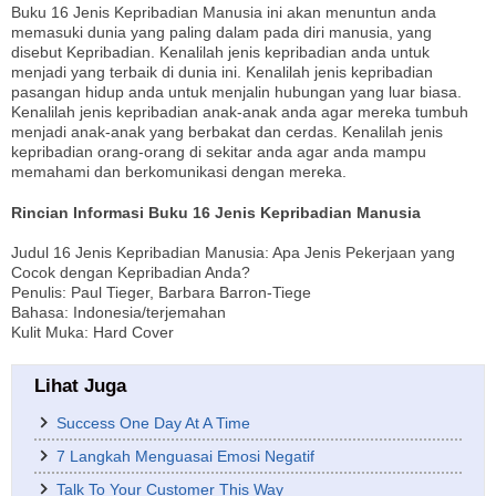
Buku 16 Jenis Kepribadian Manusia ini akan menuntun anda
memasuki dunia yang paling dalam pada diri manusia, yang
disebut Kepribadian. Kenalilah jenis kepribadian anda untuk
menjadi yang terbaik di dunia ini. Kenalilah jenis kepribadian
pasangan hidup anda untuk menjalin hubungan yang luar biasa.
Kenalilah jenis kepribadian anak-anak anda agar mereka tumbuh
menjadi anak-anak yang berbakat dan cerdas. Kenalilah jenis
kepribadian orang-orang di sekitar anda agar anda mampu
memahami dan berkomunikasi dengan mereka.
Rincian Informasi Buku 16 Jenis Kepribadian Manusia
Judul 16 Jenis Kepribadian Manusia: Apa Jenis Pekerjaan yang
Cocok dengan Kepribadian Anda?
Penulis: Paul Tieger, Barbara Barron-Tiege
Bahasa: Indonesia/terjemahan
Kulit Muka: Hard Cover
Lihat Juga
Success One Day At A Time
7 Langkah Menguasai Emosi Negatif
Talk To Your Customer This Way