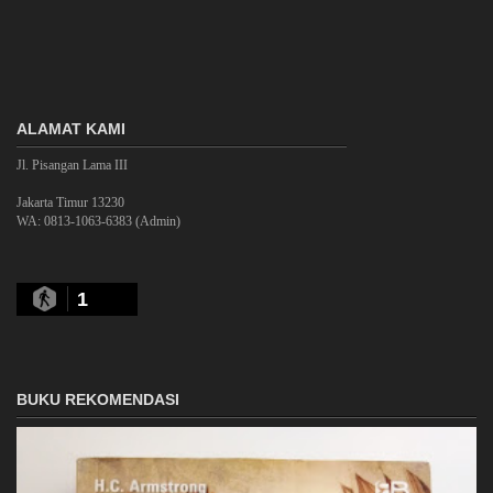
ALAMAT KAMI
Jl. Pisangan Lama III
Jakarta Timur 13230
WA: 0813-1063-6383 (Admin)
1
BUKU REKOMENDASI