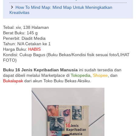
How To Mind Map: Mind Map Untuk Meningkatkan
Kreativitas
Tebal: xiv, 138 Halaman
Berat Buku: 145 g
Penerbit: Diadit Media
Tahun: N/A Cetakan ke 1
Harga Buku:
HABIS
Kondisi: Cukup Bagus (Buku Bekas/Kondisi fisik sesuai foto/LIHAT
FOTO)
Buku 16 Jenis Kepribadian Manusia
ini sudah tersedia dan
dapat dibeli melalui Marketplace di
Tokopedia
,
Shopee
, dan
Bukalapak
dari akun Toko Buku Bekas Aksiku.