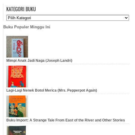
dkk
Keruntuhannya
KATEGORI BUKU
…
…
Buku Populer Minggu Ini
Mimpi Anak Jadi Naga (Joseph Landri)
Lagi-Lagi Nenek Botol Merica (Mrs. Pepperpot Again)
Buku Import: A Strange Tale From East of the River and Other Stories