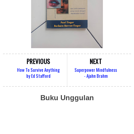
PREVIOUS
NEXT
How To Survive Anything
Superpower Mindfulness
by Ed Stafford
- Ajahn Brahm
Buku Unggulan