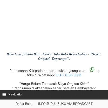
Buku Lama, Cerita Baru. Aksiku: Toko Buku Bekas Online - "Hemat,
Original, Terpercaya!".
Pemesanan Klik pada nomor untuk langsung chat
:
Admin: Whatsapp:
0813-1063-6383
"Harga Belum Termasuk Biaya Ongkos Kirim"
"Pengiriman dilaksanakan sehari setelah Pembayaran"
≡
Navigation
Daftar Buku
INFO JUDUL BUKU VIA BROADCAST