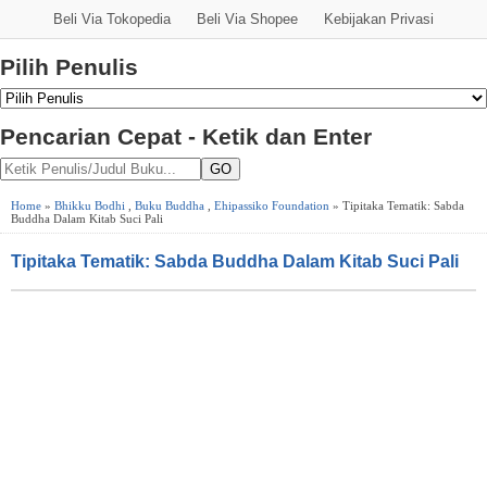
Beli Via Tokopedia
Beli Via Shopee
Kebijakan Privasi
Pilih Penulis
Pencarian Cepat - Ketik dan Enter
GO
Home
»
Bhikku Bodhi
,
Buku Buddha
,
Ehipassiko Foundation
» Tipitaka Tematik: Sabda
Buddha Dalam Kitab Suci Pali
Tipitaka Tematik: Sabda Buddha Dalam Kitab Suci Pali