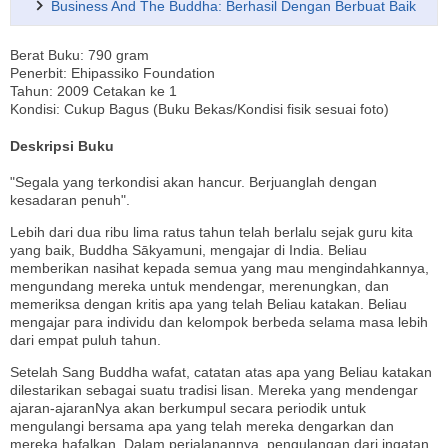
Business And The Buddha: Berhasil Dengan Berbuat Baik
Berat Buku: 790 gram
Penerbit: Ehipassiko Foundation
Tahun: 2009 Cetakan ke 1
Kondisi: Cukup Bagus (Buku Bekas/Kondisi fisik sesuai foto)
Deskripsi Buku
"Segala yang terkondisi akan hancur. Berjuanglah dengan
kesadaran penuh".
Lebih dari dua ribu lima ratus tahun telah berlalu sejak guru kita
yang baik, Buddha Sākyamuni, mengajar di India. Beliau
memberikan nasihat kepada semua yang mau mengindahkannya,
mengundang mereka untuk mendengar, merenungkan, dan
memeriksa dengan kritis apa yang telah Beliau katakan. Beliau
mengajar para individu dan kelompok berbeda selama masa lebih
dari empat puluh tahun.
Setelah Sang Buddha wafat, catatan atas apa yang Beliau katakan
dilestarikan sebagai suatu tradisi lisan. Mereka yang mendengar
ajaran-ajaranNya akan berkumpul secara periodik untuk
mengulangi bersama apa yang telah mereka dengarkan dan
mereka hafalkan. Dalam perjalanannya, pengulangan dari ingatan