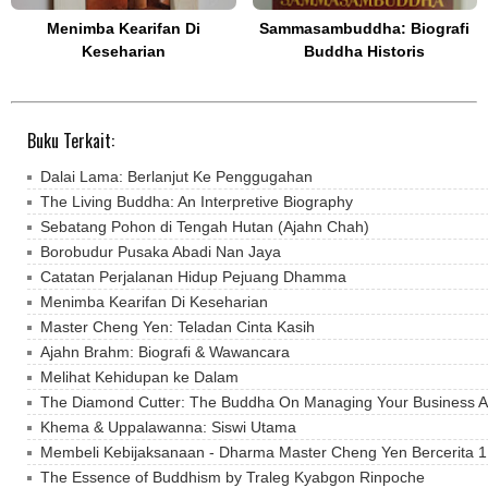
Menimba Kearifan Di
Sammasambuddha: Biografi
Keseharian
Buddha Historis
Buku Terkait:
Dalai Lama: Berlanjut Ke Penggugahan
The Living Buddha: An Interpretive Biography
Sebatang Pohon di Tengah Hutan (Ajahn Chah)
Borobudur Pusaka Abadi Nan Jaya
Catatan Perjalanan Hidup Pejuang Dhamma
Menimba Kearifan Di Keseharian
Master Cheng Yen: Teladan Cinta Kasih
Ajahn Brahm: Biografi & Wawancara
Melihat Kehidupan ke Dalam
The Diamond Cutter: The Buddha On Managing Your Business An
Khema & Uppalawanna: Siswi Utama
Membeli Kebijaksanaan - Dharma Master Cheng Yen Bercerita 1 
The Essence of Buddhism by Traleg Kyabgon Rinpoche