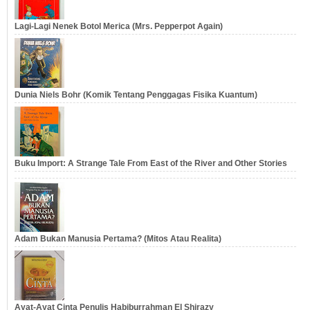
Lagi-Lagi Nenek Botol Merica (Mrs. Pepperpot Again)
Dunia Niels Bohr (Komik Tentang Penggagas Fisika Kuantum)
Buku Import: A Strange Tale From East of the River and Other Stories
Adam Bukan Manusia Pertama? (Mitos Atau Realita)
Ayat-Ayat Cinta Penulis Habiburrahman El Shirazy