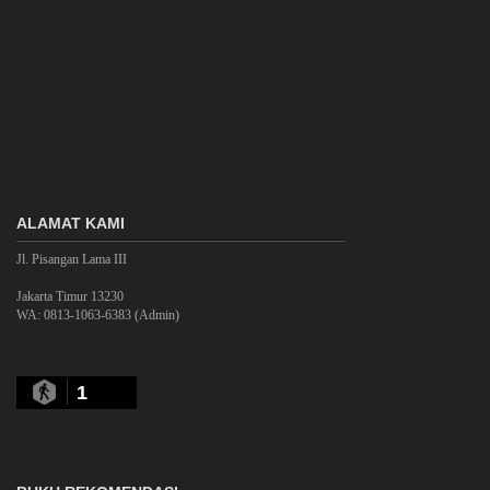
ALAMAT KAMI
Jl. Pisangan Lama III
Jakarta Timur 13230
WA: 0813-1063-6383 (Admin)
1