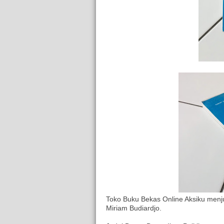
Toko Buku Bekas Online Aksiku menjua
Miriam Budiardjo.