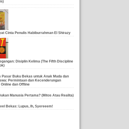
m)
at Cinta Penulis Habiburrahman El Shirazy
gangan: Disiplin Kelima (The Fifth Discipline
ok)
is Pasar Buku Bekas untuk Anak Muda dan
swa: Permintaan dan Kecenderungan
 Online dan Offline
ukan Manusia Pertama? (Mitos Atau Realita)
vel Bekas: Lupus, Ih, Syereeem!