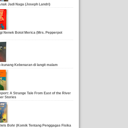
nak Jadi Naga (Joseph Landri)
gi Nenek Botol Merica (Mrs. Pepperpot
-kunang Kebenaran di langit malam
port: A Strange Tale From East of the River
er Stories
iels Bohr (Komik Tentang Penggagas Fisika