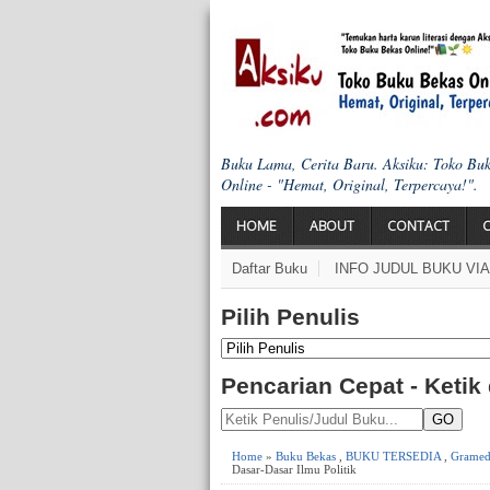
Buku Lama, Cerita Baru. Aksiku: Toko Bu
Online - "Hemat, Original, Terpercaya!".
HOME
ABOUT
CONTACT
Daftar Buku
INFO JUDUL BUKU VI
Pilih Penulis
Pencarian Cepat - Ketik
GO
Home
»
Buku Bekas
,
BUKU TERSEDIA
,
Gramed
Dasar-Dasar Ilmu Politik