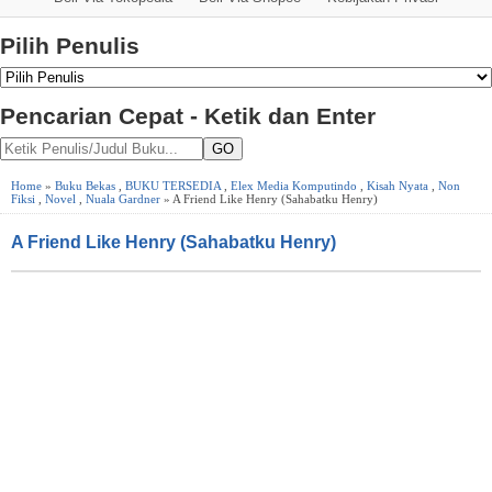
Pilih Penulis
Pencarian Cepat - Ketik dan Enter
GO
Home
»
Buku Bekas
,
BUKU TERSEDIA
,
Elex Media Komputindo
,
Kisah Nyata
,
Non
Fiksi
,
Novel
,
Nuala Gardner
» A Friend Like Henry (Sahabatku Henry)
A Friend Like Henry (Sahabatku Henry)