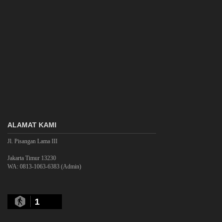
ALAMAT KAMI
Jl. Pisangan Lama III
Jakarta Timur 13230
WA: 0813-1063-6383 (Admin)
1