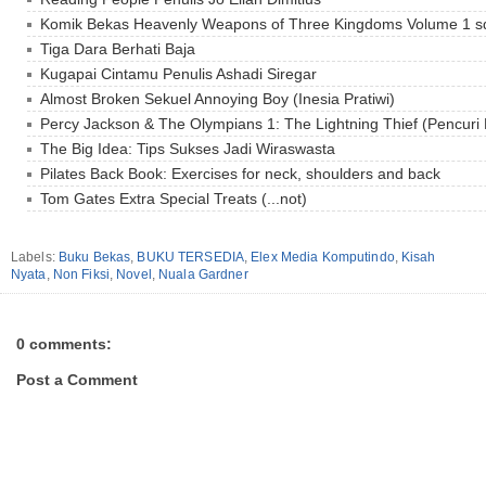
Komik Bekas Heavenly Weapons of Three Kingdoms Volume 1 s
Tiga Dara Berhati Baja
Kugapai Cintamu Penulis Ashadi Siregar
Almost Broken Sekuel Annoying Boy (Inesia Pratiwi)
Percy Jackson & The Olympians 1: The Lightning Thief (Pencuri P
The Big Idea: Tips Sukses Jadi Wiraswasta
Pilates Back Book: Exercises for neck, shoulders and back
Tom Gates Extra Special Treats (...not)
Labels:
Buku Bekas
,
BUKU TERSEDIA
,
Elex Media Komputindo
,
Kisah
Nyata
,
Non Fiksi
,
Novel
,
Nuala Gardner
0 comments:
Post a Comment