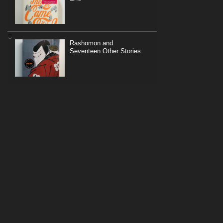
Rashomon and
Seventeen Other Stories