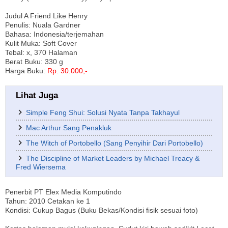
Judul A Friend Like Henry
Penulis: Nuala Gardner
Bahasa: Indonesia/terjemahan
Kulit Muka: Soft Cover
Tebal: x, 370 Halaman
Berat Buku: 330 g
Harga Buku:
Rp. 30.000,-
Lihat Juga
Simple Feng Shui: Solusi Nyata Tanpa Takhayul
Mac Arthur Sang Penakluk
The Witch of Portobello (Sang Penyihir Dari Portobello)
The Discipline of Market Leaders by Michael Treacy &
Fred Wiersema
Penerbit PT Elex Media Komputindo
Tahun: 2010 Cetakan ke 1
Kondisi: Cukup Bagus (Buku Bekas/Kondisi fisik sesuai foto)