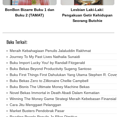
BonBon Bizarre Buku 1 dan
Lesbian Laki-Laki:
Buku 2 (TAMAT)
Pengakuan Getir Kehidupan
Seorang Butchie
Buku Terkait:
Meraih Kebahagiaan Penulis Jalaluddin Rakhmat
Journey To My Past Lives Nathalia Sunaidi
Buku Import Lucky You! by Randall Fitzgerald
Buku Bekas Beyond Productivity Sugeng Santoso
Buku First Things First Dahulukan Yang Utama Stephen R. Cove
Buku Bekas Zero to Zillionaire Chellie Campbell
Buku Bisnis The Ultimate Money Machine Bekas
Novel Bekas Immortal in Death Abadi Dalam Kematian
Winning The Money Game Strategi Meraih Kebebasan Finansial
Cara Jitu Menggaet Pelanggan
Market Busters Pendobrak Pasar
Reading People Penulis Jo Ellan Dimitius