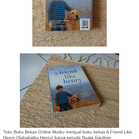
Toko Buku Bekas Online Aksiku menjual buku bekas A Friend Like
Henry (Sahabatku Henry) karya penulis Nuala Gardner.