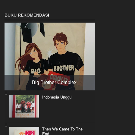
BUKU REKOMENDASI
Big Brother Complex
Indonesia Unggul
Then We Came To The
End