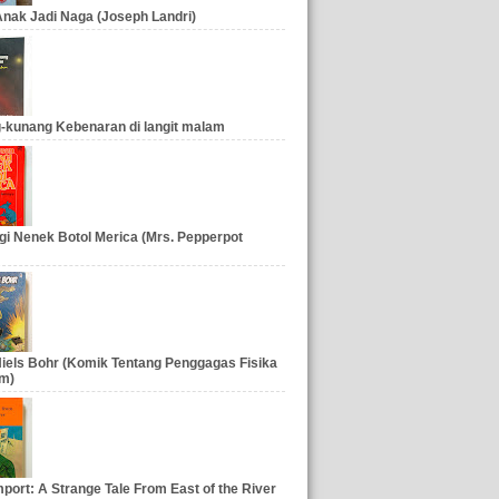
nak Jadi Naga (Joseph Landri)
-kunang Kebenaran di langit malam
gi Nenek Botol Merica (Mrs. Pepperpot
iels Bohr (Komik Tentang Penggagas Fisika
m)
port: A Strange Tale From East of the River