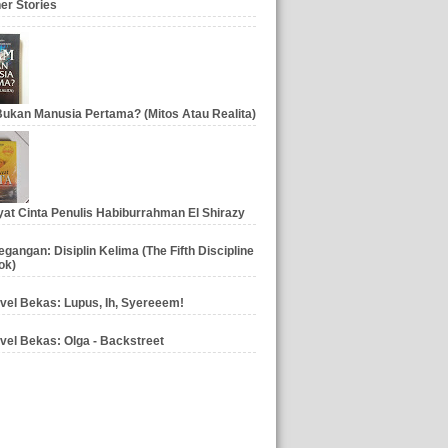
er Stories
ukan Manusia Pertama? (Mitos Atau Realita)
at Cinta Penulis Habiburrahman El Shirazy
gangan: Disiplin Kelima (The Fifth Discipline
ok)
vel Bekas: Lupus, Ih, Syereeem!
vel Bekas: Olga - Backstreet