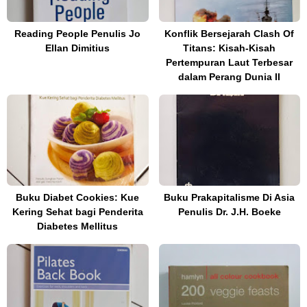
Reading People Penulis Jo
Konflik Bersejarah Clash Of
Ellan Dimitius
Titans: Kisah-Kisah
Pertempuran Laut Terbesar
dalam Perang Dunia II
Buku Diabet Cookies: Kue
Buku Prakapitalisme Di Asia
Kering Sehat bagi Penderita
Penulis Dr. J.H. Boeke
Diabetes Mellitus