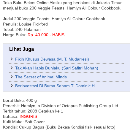
Toko Buku Bekas Online Aksiku yang berlokasi di Jakarta Timur
menjual buku 200 Veggie Feasts: Hamlyn All Colour Cookbook.
Judul 200 Veggie Feasts: Hamlyn All Colour Cookbook
Penulis: Louise Pickford
Tebal: 240 Halaman
Harga Buku:
Rp. 40.000,- HABIS
Lihat Juga
Fikih Khusus Dewasa (M. T. Mudarresi)
Tak Akan Habis Duniaku (Sari Safitri Mohan)
The Secret of Animal Minds
Berinvestasi Di Bursa Saham T. Dominic H
Berat Buku: 400 g
Penerbit: Hamlyn, a Division of Octopus Publishing Group Ltd
Terbit tahun: 2008 Cetakan ke 1
Bahasa:
INGGRIS
Kulit Muka: Soft Cover
Kondisi: Cukup Bagus (Buku Bekas/Kondisi fisik sesuai foto)