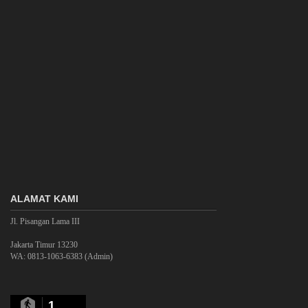
ALAMAT KAMI
Jl. Pisangan Lama III
Jakarta Timur 13230
WA: 0813-1063-6383 (Admin)
1