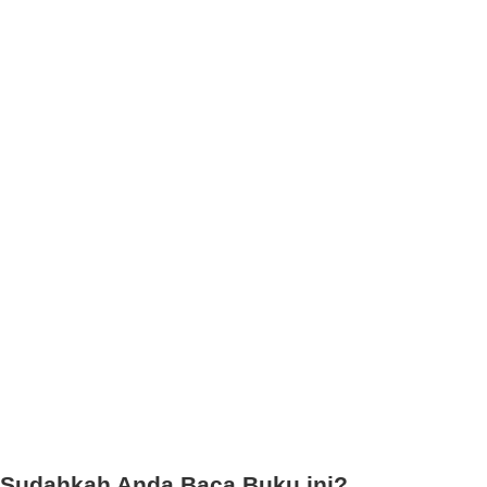
Sudahkah Anda Baca Buku ini?