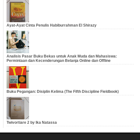
Ayat-Ayat Cinta Penulis Habiburrahman El Shirazy
Analisis Pasar Buku Bekas untuk Anak Muda dan Mahasiswa:
Permintaan dan Kecenderungan Belanja Online dan Offline
Buku Pegangan: Disiplin Kelima (The Fifth Discipline Fieldbook)
Twivortiare 2 by Ika Natassa