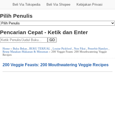
Beli Via Tokopedia
Beli Via Shopee
Kebijakan Privasi
Pilih Penulis
Pencarian Cepat - Ketik dan Enter
GO
Home
»
Buku Bekas
,
BUKU TERJUAL
,
Louise Pickford
,
Non Fiksi
,
Penerbit Hamlyn
,
Resep Masakan-Makanan & Minuman
» 200 Veggie Feasts: 200 Mouthwatering Veggie
Recipes
200 Veggie Feasts: 200 Mouthwatering Veggie Recipes