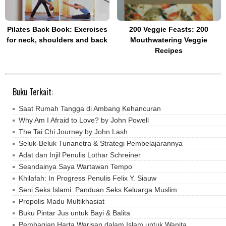
Pilates Back Book: Exercises
200 Veggie Feasts: 200
for neck, shoulders and back
Mouthwatering Veggie
Recipes
Buku Terkait:
Saat Rumah Tangga di Ambang Kehancuran
Why Am I Afraid to Love? by John Powell
The Tai Chi Journey by John Lash
Seluk-Beluk Tunanetra & Strategi Pembelajarannya
Adat dan Injil Penulis Lothar Schreiner
Seandainya Saya Wartawan Tempo
Khilafah: In Progress Penulis Felix Y. Siauw
Seni Seks Islami: Panduan Seks Keluarga Muslim
Propolis Madu Multikhasiat
Buku Pintar Jus untuk Bayi & Balita
Pembagian Harta Warisan dalam Islam untuk Wanita