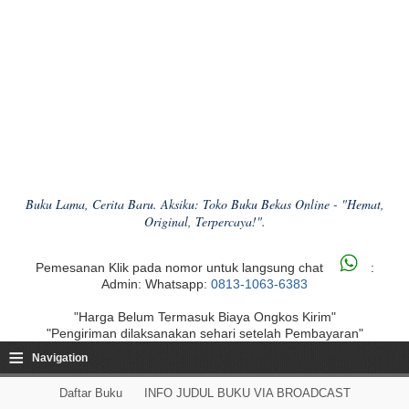
Buku Lama, Cerita Baru. Aksiku: Toko Buku Bekas Online - "Hemat,
Original, Terpercaya!".
Pemesanan Klik pada nomor untuk langsung chat
:
Admin: Whatsapp:
0813-1063-6383
"Harga Belum Termasuk Biaya Ongkos Kirim"
"Pengiriman dilaksanakan sehari setelah Pembayaran"
≡
Navigation
Daftar Buku
INFO JUDUL BUKU VIA BROADCAST