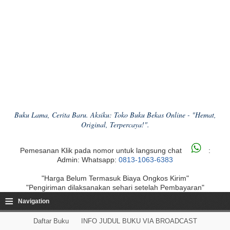
Buku Lama, Cerita Baru. Aksiku: Toko Buku Bekas Online - "Hemat,
Original, Terpercaya!".
Pemesanan Klik pada nomor untuk langsung chat
:
Admin: Whatsapp:
0813-1063-6383
"Harga Belum Termasuk Biaya Ongkos Kirim"
"Pengiriman dilaksanakan sehari setelah Pembayaran"
≡
Navigation
Daftar Buku
INFO JUDUL BUKU VIA BROADCAST