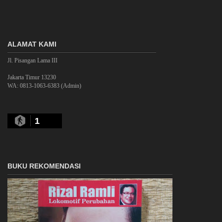
ALAMAT KAMI
Jl. Pisangan Lama III
Jakarta Timur 13230
WA: 0813-1063-6383 (Admin)
1
BUKU REKOMENDASI