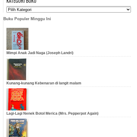
KATEGORI BUKU
…
…
Buku Populer Minggu Ini
Mimpi Anak Jadi Naga (Joseph Landri)
Kunang-kunang Kebenaran di langit malam
Lagi-Lagi Nenek Botol Merica (Mrs. Pepperpot Again)