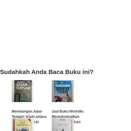
Sudahkah Anda Baca Buku ini?
Membangun Jalan
Jual Buku Worklife:
Tengah: Islam antara
Memaksimalkan
Timur dan Barat
Kekuatan Pikiran