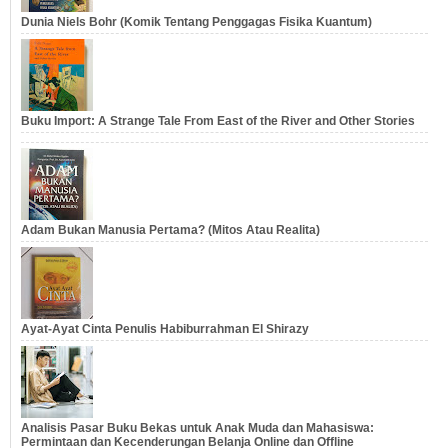
Dunia Niels Bohr (Komik Tentang Penggagas Fisika Kuantum)
Buku Import: A Strange Tale From East of the River and Other Stories
Adam Bukan Manusia Pertama? (Mitos Atau Realita)
Ayat-Ayat Cinta Penulis Habiburrahman El Shirazy
Analisis Pasar Buku Bekas untuk Anak Muda dan Mahasiswa:
Permintaan dan Kecenderungan Belanja Online dan Offline