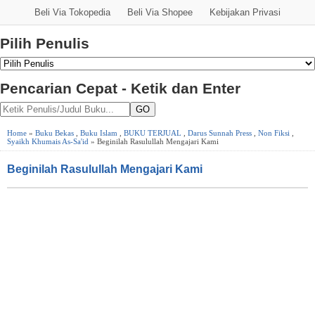
Beli Via Tokopedia
Beli Via Shopee
Kebijakan Privasi
Pilih Penulis
Pencarian Cepat - Ketik dan Enter
GO
Home
»
Buku Bekas
,
Buku Islam
,
BUKU TERJUAL
,
Darus Sunnah Press
,
Non Fiksi
,
Syaikh Khumais As-Sa'id
» Beginilah Rasulullah Mengajari Kami
Beginilah Rasulullah Mengajari Kami