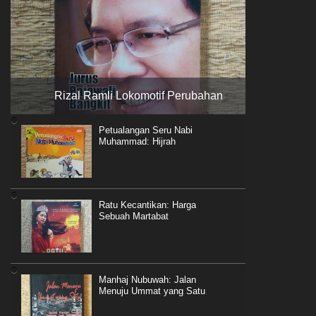
Rizal Ramli Lokomotif Perubahan
Petualangan Seru Nabi
Muhammad: Hijrah
Ratu Kecantikan: Harga
Sebuah Martabat
Manhaj Nubuwah: Jalan
Menuju Ummat yang Satu