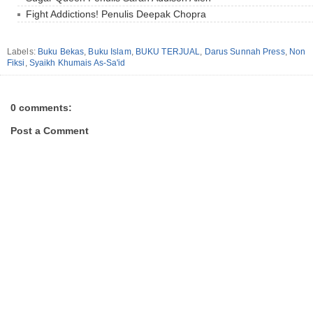
Fight Addictions! Penulis Deepak Chopra
Labels:
Buku Bekas
,
Buku Islam
,
BUKU TERJUAL
,
Darus Sunnah Press
,
Non
Fiksi
,
Syaikh Khumais As-Sa'id
0 comments:
Post a Comment