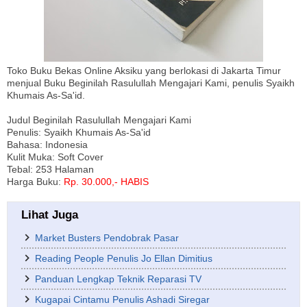
Toko Buku Bekas Online Aksiku yang berlokasi di Jakarta Timur
menjual Buku Beginilah Rasulullah Mengajari Kami, penulis Syaikh
Khumais As-Sa'id.
Judul Beginilah Rasulullah Mengajari Kami
Penulis: Syaikh Khumais As-Sa'id
Bahasa: Indonesia
Kulit Muka: Soft Cover
Tebal: 253 Halaman
Harga Buku:
Rp. 30.000,- HABIS
Lihat Juga
Market Busters Pendobrak Pasar
Reading People Penulis Jo Ellan Dimitius
Panduan Lengkap Teknik Reparasi TV
Kugapai Cintamu Penulis Ashadi Siregar