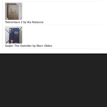
Twivortiare 2 by Ika Natassa
Gaijin: The Outsider by Marc Olden