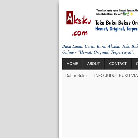
Buku Lama, Cerita Baru. Aksiku: Toko Bu
Online - "Hemat, Original, Terpercaya!".
HOME
ABOUT
CONTACT
Daftar Buku
INFO JUDUL BUKU VI