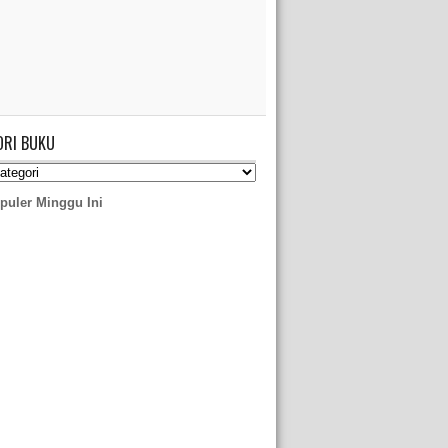
ORI BUKU
puler Minggu Ini