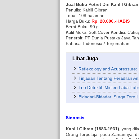
Jual Buku Potret Diri Kahlil Gibran
Penulis: Kahlil Gibran
Tebal: 108 halaman
Harga Buku:
Rp. 20.000,-HABIS
Berat Buku: 90 g
Kulit Muka: Soft Cover Kondisi: Cuku
Penerbit: PT Dunia Pustaka Jaya Tah
Bahasa: Indonesia / Terjemahan
Lihat Juga
Reflexology and Acupressure: P
Tinjauan Tentang Peradilan An
Trio Detektif: Misteri Laba-La
Bidadari-Bidadari Surga Tere L
Sinopsis
Kahlil Gibran (1883-1931)
, yang di
Orang Terpelajar pada Zamannya, dil