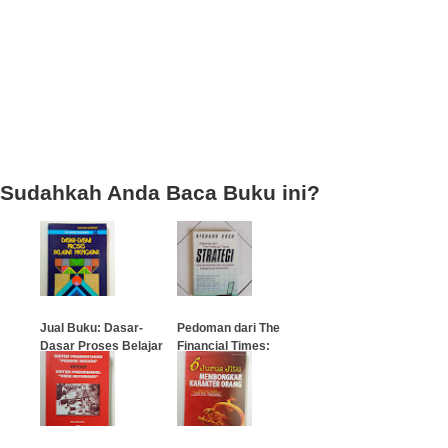
Sudahkah Anda Baca Buku ini?
Jual Buku: Dasar-
Pedoman dari The
Dasar Proses Belajar
Financial Times:
Mengajar
Strategi
…
…