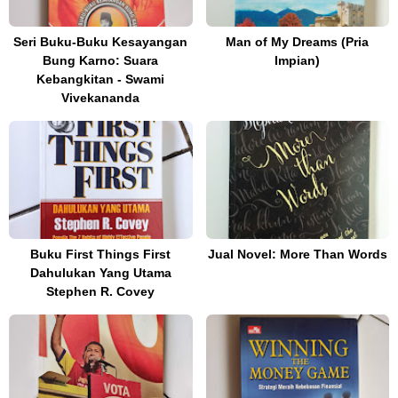
Seri Buku-Buku Kesayangan
Man of My Dreams (Pria
Bung Karno: Suara
Impian)
Kebangkitan - Swami
Vivekananda
Buku First Things First
Jual Novel: More Than Words
Dahulukan Yang Utama
Stephen R. Covey