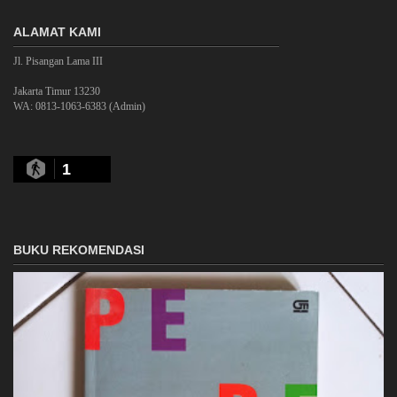
ALAMAT KAMI
Jl. Pisangan Lama III
Jakarta Timur 13230
WA: 0813-1063-6383 (Admin)
1
BUKU REKOMENDASI