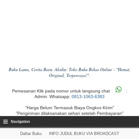
Buku Lama, Cerita Baru. Aksiku: Toko Buku Bekas Online - "Hemat,
Original, Terpercaya!".
Pemesanan Klik pada nomor untuk langsung chat
:
Admin: Whatsapp:
0813-1063-6383
"Harga Belum Termasuk Biaya Ongkos Kirim"
"Pengiriman dilaksanakan sehari setelah Pembayaran"
≡
Navigation
Daftar Buku
INFO JUDUL BUKU VIA BROADCAST