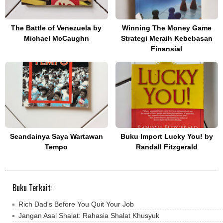
The Battle of Venezuela by
Winning The Money Game
Michael McCaughn
Strategi Meraih Kebebasan
Finansial
Seandainya Saya Wartawan
Buku Import Lucky You! by
Tempo
Randall Fitzgerald
Buku Terkait:
Rich Dad's Before You Quit Your Job
Jangan Asal Shalat: Rahasia Shalat Khusyuk