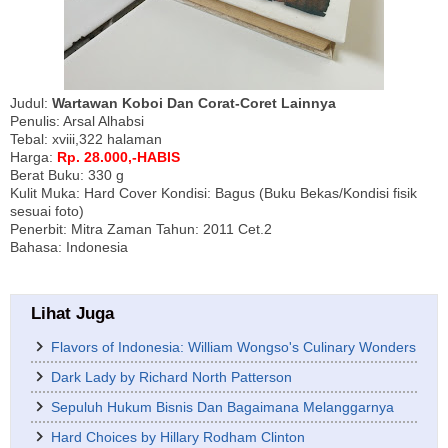
Judul:
Wartawan Koboi Dan Corat-Coret Lainnya
Penulis: Arsal Alhabsi
Tebal: xviii,322 halaman
Harga:
Rp. 28.000,-HABIS
Berat Buku: 330 g
Kulit Muka: Hard Cover Kondisi: Bagus (Buku Bekas/Kondisi fisik
sesuai foto)
Penerbit: Mitra Zaman Tahun: 2011 Cet.2
Bahasa: Indonesia
Lihat Juga
Flavors of Indonesia: William Wongso's Culinary Wonders
Dark Lady by Richard North Patterson
Sepuluh Hukum Bisnis Dan Bagaimana Melanggarnya
Hard Choices by Hillary Rodham Clinton