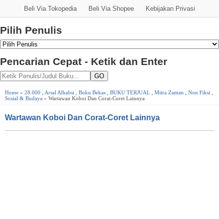
Beli Via Tokopedia
Beli Via Shopee
Kebijakan Privasi
Pilih Penulis
Pencarian Cepat - Ketik dan Enter
GO
Home
»
28.000
,
Arsal Alhabsi
,
Buku Bekas
,
BUKU TERJUAL
,
Mitra Zaman
,
Non Fiksi
,
Sosial & Budaya
» Wartawan Koboi Dan Corat-Coret Lainnya
Wartawan Koboi Dan Corat-Coret Lainnya