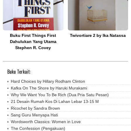
Buku First Things First
Twivortiare 2 by Ika Natassa
Dahulukan Yang Utama
Stephen R. Covey
Buku Terkait:
Hard Choices by Hillary Rodham Clinton
Kafka On The Shore by Haruki Murakami
Why We Want You To Be Rich (Dua Pria Satu Pesan)
21 Desain Rumah Kos Di Lahan Lebar 13-15 M
Ricochet by Sandra Brown
Sang Guru Menyapa Hati
Wordsworth Classics: Women in Love
The Confession (Pengakuan)