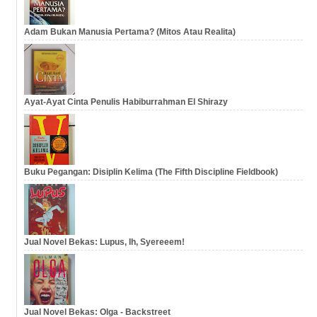
Adam Bukan Manusia Pertama? (Mitos Atau Realita)
Ayat-Ayat Cinta Penulis Habiburrahman El Shirazy
Buku Pegangan: Disiplin Kelima (The Fifth Discipline Fieldbook)
Jual Novel Bekas: Lupus, Ih, Syereeem!
Jual Novel Bekas: Olga - Backstreet