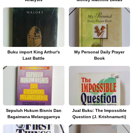
Buku import King Arthur's
My Personal Daily Prayer
Last Battle
Book
Sepuluh Hukum Bisnis Dan
Jual Buku: The Impossible
Bagaimana Melanggarnya
Question (J. Krishnamurti)