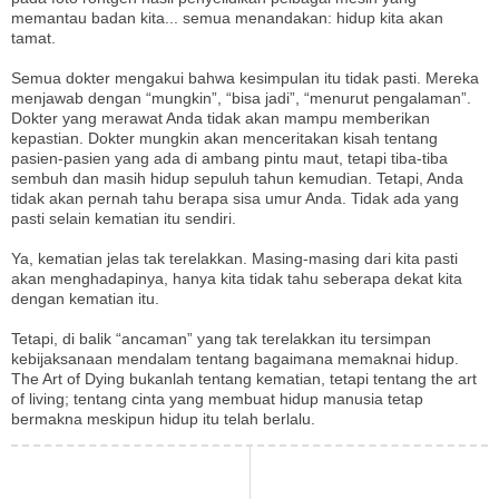
memantau badan kita... semua menandakan: hidup kita akan
tamat.
Semua dokter mengakui bahwa kesimpulan itu tidak pasti. Mereka
menjawab dengan “mungkin”, “bisa jadi”, “menurut pengalaman”.
Dokter yang merawat Anda tidak akan mampu memberikan
kepastian. Dokter mungkin akan menceritakan kisah tentang
pasien-pasien yang ada di ambang pintu maut, tetapi tiba-tiba
sembuh dan masih hidup sepuluh tahun kemudian. Tetapi, Anda
tidak akan pernah tahu berapa sisa umur Anda. Tidak ada yang
pasti selain kematian itu sendiri.
Ya, kematian jelas tak terelakkan. Masing-masing dari kita pasti
akan menghadapinya, hanya kita tidak tahu seberapa dekat kita
dengan kematian itu.
Tetapi, di balik “ancaman” yang tak terelakkan itu tersimpan
kebijaksanaan mendalam tentang bagaimana memaknai hidup.
The Art of Dying bukanlah tentang kematian, tetapi tentang the art
of living; tentang cinta yang membuat hidup manusia tetap
bermakna meskipun hidup itu telah berlalu.