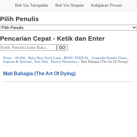
Beli Via Tokopedia
Beli Via Shopee
Kebijakan Privasi
Pilih Penulis
Pencarian Cepat - Ketik dan Enter
GO
Home
»
60.000
,
Buku Baru Stock Lama
,
BUKU TERJUAL
,
Gramedia Pustaka Utama
,
Inspirasi & Spiritual
,
Non Fiksi
,
Patricia Weenolsen
» Mati Bahagia (The Art Of Dying)
Mati Bahagia (The Art Of Dying)