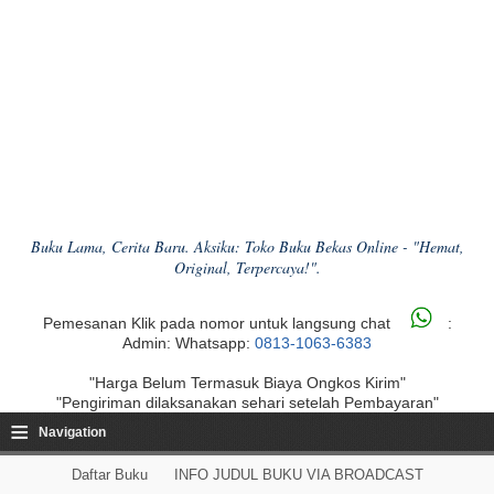
Buku Lama, Cerita Baru. Aksiku: Toko Buku Bekas Online - "Hemat,
Original, Terpercaya!".
Pemesanan Klik pada nomor untuk langsung chat
:
Admin: Whatsapp:
0813-1063-6383
"Harga Belum Termasuk Biaya Ongkos Kirim"
"Pengiriman dilaksanakan sehari setelah Pembayaran"
≡
Navigation
Daftar Buku
INFO JUDUL BUKU VIA BROADCAST