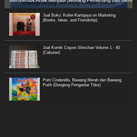
Membentuk Anak Menjadi Seorang Pemenang dan Genius
Jual Buku: Kotler-Kartajaya on Marketing
(Books, Ideas, and Friendship)
Jual Komik Crayon Shinchan Volume 1 - 40
(Cabutan)
Putri Cinderella, Bawang Merah dan Bawang
Putih (Dongeng Pengantar Tidur)