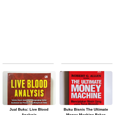
Jual Buku: Live Blood
Buku Bisnis The Ultimate
Analysis
Money Machine Bekas