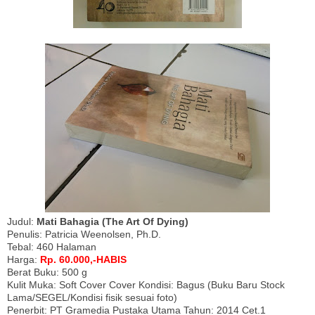
Judul:
Mati Bahagia (The Art Of Dying)
Penulis: Patricia Weenolsen, Ph.D.
Tebal: 460 Halaman
Harga:
Rp. 60.000,-HABIS
Berat Buku: 500 g
Kulit Muka: Soft Cover Cover Kondisi: Bagus (Buku Baru Stock
Lama/SEGEL/Kondisi fisik sesuai foto)
Penerbit: PT Gramedia Pustaka Utama Tahun: 2014 Cet.1