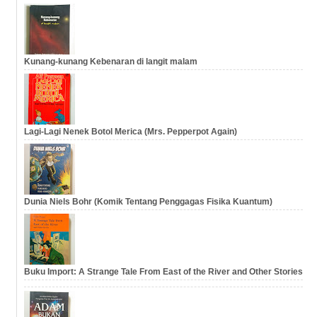
Kunang-kunang Kebenaran di langit malam
Lagi-Lagi Nenek Botol Merica (Mrs. Pepperpot Again)
Dunia Niels Bohr (Komik Tentang Penggagas Fisika Kuantum)
Buku Import: A Strange Tale From East of the River and Other Stories