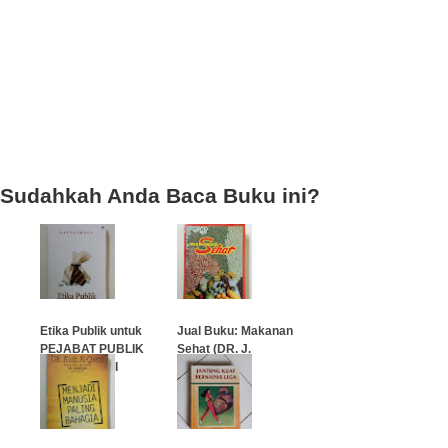
Sudahkah Anda Baca Buku ini?
Etika Publik untuk
Jual Buku: Makanan
PEJABAT PUBLIK
Sehat (DR. J.
DAN POLITISI
Kuntaraf)
…
…