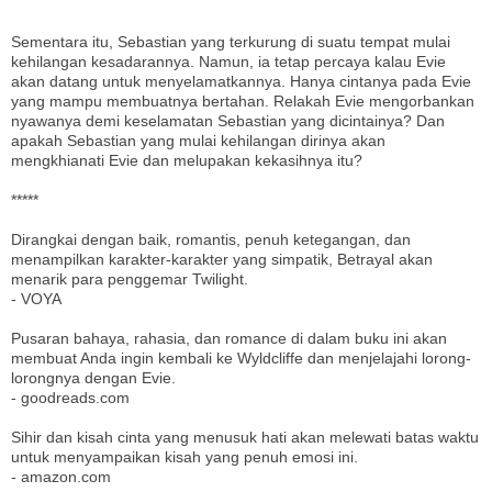
Sementara itu, Sebastian yang terkurung di suatu tempat mulai
kehilangan kesadarannya. Namun, ia tetap percaya kalau Evie
akan datang untuk menyelamatkannya. Hanya cintanya pada Evie
yang mampu membuatnya bertahan. Relakah Evie mengorbankan
nyawanya demi keselamatan Sebastian yang dicintainya? Dan
apakah Sebastian yang mulai kehilangan dirinya akan
mengkhianati Evie dan melupakan kekasihnya itu?
*****
Dirangkai dengan baik, romantis, penuh ketegangan, dan
menampilkan karakter-karakter yang simpatik, Betrayal akan
menarik para penggemar Twilight.
- VOYA
Pusaran bahaya, rahasia, dan romance di dalam buku ini akan
membuat Anda ingin kembali ke Wyldcliffe dan menjelajahi lorong-
lorongnya dengan Evie.
- goodreads.com
Sihir dan kisah cinta yang menusuk hati akan melewati batas waktu
untuk menyampaikan kisah yang penuh emosi ini.
- amazon.com