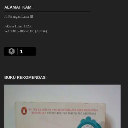
ALAMAT KAMI
Jl. Pisangan Lama III
Jakarta Timur 13230
WA: 0813-1063-6383 (Admin)
1
BUKU REKOMENDASI