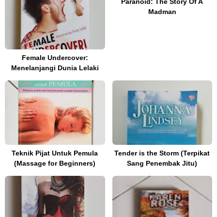
Paranoid: The Story Of A
Madman
Female Undercover:
Menelanjangi Dunia Lelaki
Teknik Pijat Untuk Pemula
Tender is the Storm (Terpikat
(Massage for Beginners)
Sang Penembak Jitu)