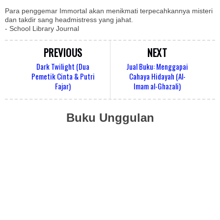
Para penggemar Immortal akan menikmati terpecahkannya misteri
dan takdir sang headmistress yang jahat.
- School Library Journal
PREVIOUS
NEXT
Dark Twilight (Dua
Jual Buku: Menggapai
Pemetik Cinta & Putri
Cahaya Hidayah (Al-
Fajar)
Imam al-Ghazali)
Buku Unggulan