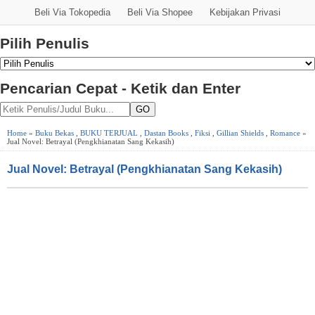
Beli Via Tokopedia
Beli Via Shopee
Kebijakan Privasi
Pilih Penulis
Pencarian Cepat - Ketik dan Enter
GO
Home
»
Buku Bekas
,
BUKU TERJUAL
,
Dastan Books
,
Fiksi
,
Gillian Shields
,
Romance
»
Jual Novel: Betrayal (Pengkhianatan Sang Kekasih)
Jual Novel: Betrayal (Pengkhianatan Sang Kekasih)