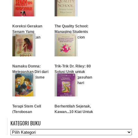
…
…
Koreksi Gerakan
The Quality School:
Senam Yang
Managing Students
Membahayakan
Without Coercion
…
…
Namaku Donna:
Trik-Trik Dr. Riley: 80
Melepaskan Diri dari
Solusi Unik untuk
Belenggu Autisme
Masalah Pengasuhan
Anak Sehari-hari
…
…
Terapi Stem Cell
Berhentilah Sejenak,
(Terobosan
Kawan...10 Kiat Untuk
Kedokteran Modern
Keluar Dari
KATEGORI BUKU
Untuk Penderita
Perangkap Waktu
Gagal Jantung)
…