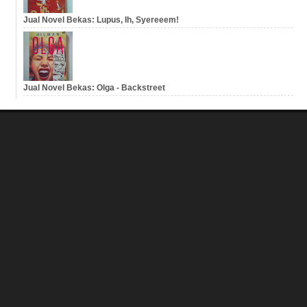
Jual Novel Bekas: Lupus, Ih, Syereeem!
Jual Novel Bekas: Olga - Backstreet