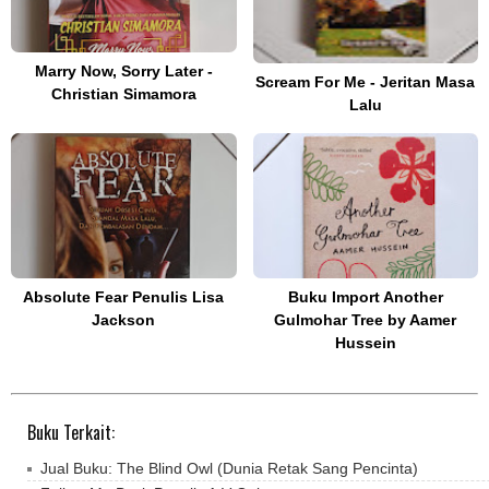
Marry Now, Sorry Later -
Scream For Me - Jeritan Masa
Christian Simamora
Lalu
Absolute Fear Penulis Lisa
Buku Import Another
Jackson
Gulmohar Tree by Aamer
Hussein
Buku Terkait:
Jual Buku: The Blind Owl (Dunia Retak Sang Pencinta)