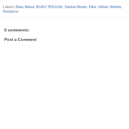
Labels:
Buku Bekas
,
BUKU TERJUAL
,
Dastan Books
,
Fiksi
,
Gillian Shields
,
Romance
0 comments:
Post a Comment