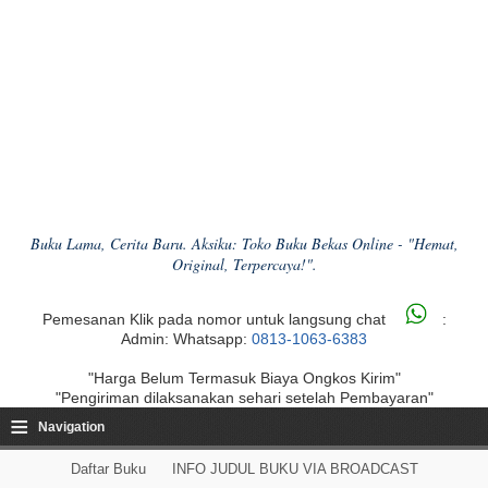
Buku Lama, Cerita Baru. Aksiku: Toko Buku Bekas Online - "Hemat,
Original, Terpercaya!".
Pemesanan Klik pada nomor untuk langsung chat
:
Admin: Whatsapp:
0813-1063-6383
"Harga Belum Termasuk Biaya Ongkos Kirim"
"Pengiriman dilaksanakan sehari setelah Pembayaran"
≡
Navigation
Daftar Buku
INFO JUDUL BUKU VIA BROADCAST