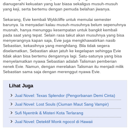
dianugerahi kekuatan yang luar biasa sekaligus musuh-musuh
yang keji, serta bertemu dengan pemuda belahan jiwanya.
Sekarang, Evie kembali Wyldcliffe untuk memulai semester
barunya. Ia menyadari kalau musuh-musuhnya belum sepenuhnya
musnah, hanya menunggu kesempatan untuk bangkit kembali
pada saat yang tepat. Selain rasa takut akan musuhnya yang bisa
menyerangnya kapan saja, Evie juga mengkhawatirkan nasib
Sebastian, kekasihnya yang menghilang. Bila tidak segera
diselamatkan, Sebastian akan jatuh ke kegelapan sehingga Evie
tidak akan bisa bertemu dengannya lagi. Satu-satunya yang bisa
menyelamatkan nyawa Sebastian adalah Talisman pemberian
nenek Evie. Namun, dengan merelakan Talisman itu menjadi milik
Sebastian sama saja dengan merenggut nyawa Evie.
Lihat Juga
Jual Novel: Texas Splendor (Pengorbanan Demi Cinta)
Jual Novel: Lost Souls (Ciuman Maut Sang Vampir)
Sufi Nyentrik & Misteri Kota Terlarang
Jual Novel: Detektif Monk ngocol di Hawaii