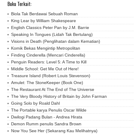
Buku Terkait:
Biola Tak Berdawai Sebuah Roman
King Lear by William Shakespeare
English Classics Peter Pan by J.M. Barrie
Speaking In Tongues (Lidah Tak Bertulang)
Visions in Death (Penglihatan dalam Kematian)
Komik Bekas Mengintip Metropolitan
Finding Cinderella (Mencari Cinderella)
Penguin Readers: Level 5: A Time to Kill
Middle School: Get Me Out of Here!
Treasure Island (Robert Louis Stevenson)
Amulet: The StoneKeeper (Book One)
The Restaurant At The End of The Universe
The Very Bloody History of Britain by John Farman
Going Solo by Roald Dahl
The Portable karya Penulis Oscar Wilde
Dwilogi Padang Bulan - Andrea Hirata
Demon Rumm penulis Sandra Brown
Now You See Her (Sekarang Kau Melihatnya)