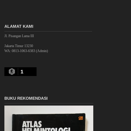
ALAMAT KAMI
Jl. Pisangan Lama III
Jakarta Timur 13230
WA: 0813-1063-6383 (Admin)
1
BUKU REKOMENDASI