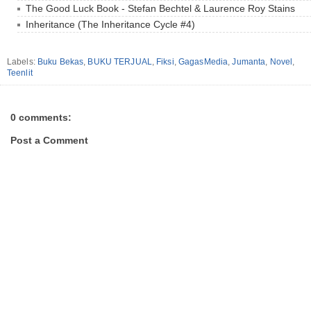
The Good Luck Book - Stefan Bechtel & Laurence Roy Stains
Inheritance (The Inheritance Cycle #4)
Labels:
Buku Bekas
,
BUKU TERJUAL
,
Fiksi
,
GagasMedia
,
Jumanta
,
Novel
,
Teenlit
0 comments:
Post a Comment