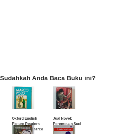
Sudahkah Anda Baca Buku ini?
Oxford English
Jual Novel:
Picture Readers
Perempuan Suci
Grade One: Marco