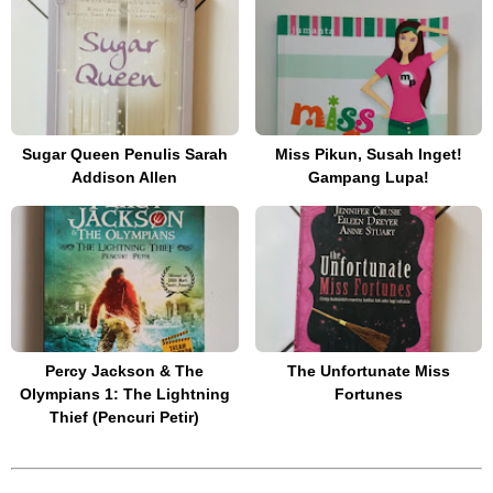
Sugar Queen Penulis Sarah
Miss Pikun, Susah Inget!
Addison Allen
Gampang Lupa!
Percy Jackson & The
The Unfortunate Miss
Olympians 1: The Lightning
Fortunes
Thief (Pencuri Petir)