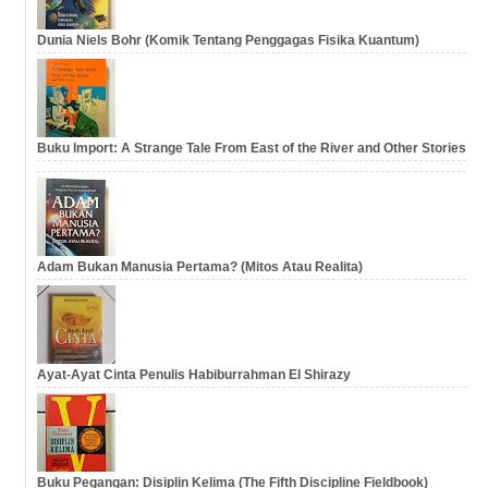
Dunia Niels Bohr (Komik Tentang Penggagas Fisika Kuantum)
Buku Import: A Strange Tale From East of the River and Other Stories
Adam Bukan Manusia Pertama? (Mitos Atau Realita)
Ayat-Ayat Cinta Penulis Habiburrahman El Shirazy
Buku Pegangan: Disiplin Kelima (The Fifth Discipline Fieldbook)