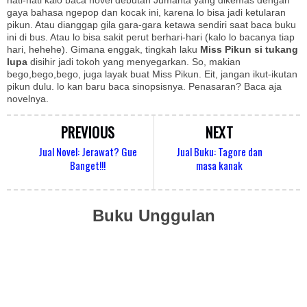
gaya bahasa ngepop dan kocak ini, karena lo bisa jadi ketularan
pikun. Atau dianggap gila gara-gara ketawa sendiri saat baca buku
ini di bus. Atau lo bisa sakit perut berhari-hari (kalo lo bacanya tiap
hari, hehehe). Gimana enggak, tingkah laku
Miss Pikun si tukang
lupa
disihir jadi tokoh yang menyegarkan. So, makian
bego,bego,bego, juga layak buat Miss Pikun. Eit, jangan ikut-ikutan
pikun dulu. lo kan baru baca sinopsisnya. Penasaran? Baca aja
novelnya.
PREVIOUS
NEXT
Jual Novel: Jerawat? Gue
Jual Buku: Tagore dan
Banget!!!
masa kanak
Buku Unggulan