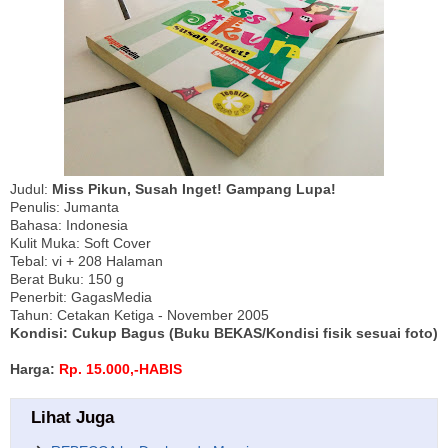
Judul:
Miss Pikun, Susah Inget! Gampang Lupa!
Penulis: Jumanta
Bahasa: Indonesia
Kulit Muka: Soft Cover
Tebal: vi + 208 Halaman
Berat Buku: 150 g
Penerbit: GagasMedia
Tahun: Cetakan Ketiga - November 2005
Kondisi: Cukup Bagus (Buku BEKAS/Kondisi fisik sesuai foto)
Harga:
Rp. 15.000,-HABIS
Lihat Juga