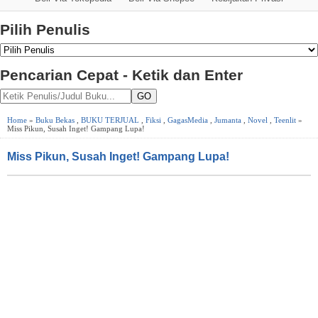
Pilih Penulis
Pencarian Cepat - Ketik dan Enter
GO
Home
»
Buku Bekas
,
BUKU TERJUAL
,
Fiksi
,
GagasMedia
,
Jumanta
,
Novel
,
Teenlit
»
Miss Pikun, Susah Inget! Gampang Lupa!
Miss Pikun, Susah Inget! Gampang Lupa!