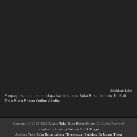
Silahkan Like
Fanpage kami untuk mendapatkan informasi Buku Bekas terbaru, KLIK di
Toko Buku Bekas Online Aksiku
Copyright © 2013-2020
Aksiku Toko Buku Bekas Online
. All Rights Reserved
Template by
Creating Website
&
CB Blogger
Aksiku :
Toko Buku Bekas Jakarta
|
Terpercaya
|
Berlokasi Di Jakarta Timur