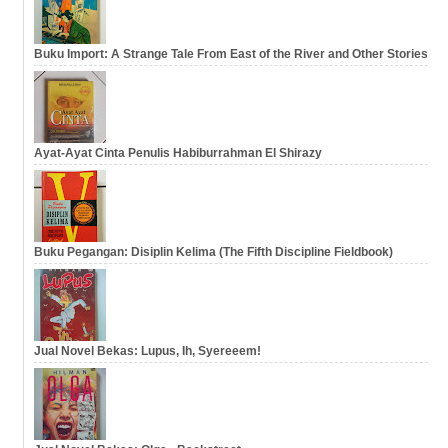
Buku Import: A Strange Tale From East of the River and Other Stories
Ayat-Ayat Cinta Penulis Habiburrahman El Shirazy
Buku Pegangan: Disiplin Kelima (The Fifth Discipline Fieldbook)
Jual Novel Bekas: Lupus, Ih, Syereeem!