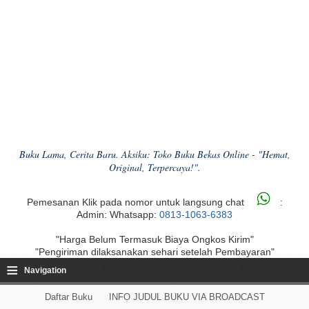
Buku Lama, Cerita Baru. Aksiku: Toko Buku Bekas Online - "Hemat,
Original, Terpercaya!".
Pemesanan Klik pada nomor untuk langsung chat
:
Admin: Whatsapp:
0813-1063-6383
"Harga Belum Termasuk Biaya Ongkos Kirim"
"Pengiriman dilaksanakan sehari setelah Pembayaran"
≡
Navigation
Daftar Buku
INFO JUDUL BUKU VIA BROADCAST