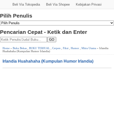
Beli Via Tokopedia
Beli Via Shopee
Kebijakan Privasi
Pilih Penulis
Pencarian Cepat - Ketik dan Enter
GO
Home
»
Buku Bekas
,
BUKU TERJUAL
,
Cerpen
,
Fiksi
,
Humor
,
Mitra Utama
» Irlandia
Huahahaha (Kumpulan Humor Irlandia)
Irlandia Huahahaha (Kumpulan Humor Irlandia)