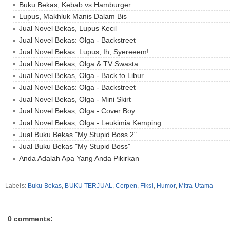
Buku Bekas, Kebab vs Hamburger
Lupus, Makhluk Manis Dalam Bis
Jual Novel Bekas, Lupus Kecil
Jual Novel Bekas: Olga - Backstreet
Jual Novel Bekas: Lupus, Ih, Syereeem!
Jual Novel Bekas, Olga & TV Swasta
Jual Novel Bekas, Olga - Back to Libur
Jual Novel Bekas: Olga - Backstreet
Jual Novel Bekas, Olga - Mini Skirt
Jual Novel Bekas, Olga - Cover Boy
Jual Novel Bekas, Olga - Leukimia Kemping
Jual Buku Bekas "My Stupid Boss 2"
Jual Buku Bekas "My Stupid Boss"
Anda Adalah Apa Yang Anda Pikirkan
Labels:
Buku Bekas
,
BUKU TERJUAL
,
Cerpen
,
Fiksi
,
Humor
,
Mitra Utama
0 comments: