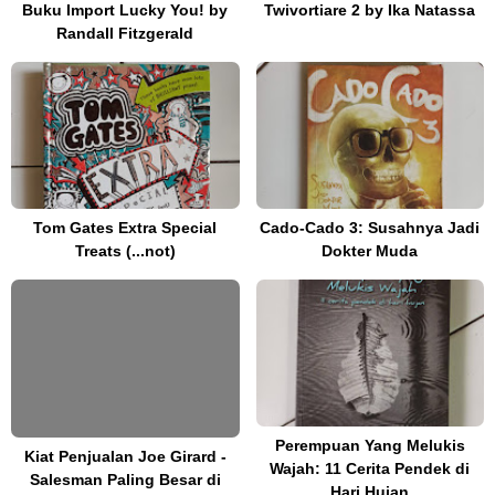
Buku Import Lucky You! by
Twivortiare 2 by Ika Natassa
Randall Fitzgerald
Tom Gates Extra Special
Cado-Cado 3: Susahnya Jadi
Treats (...not)
Dokter Muda
Perempuan Yang Melukis
Kiat Penjualan Joe Girard -
Wajah: 11 Cerita Pendek di
Salesman Paling Besar di
Hari Hujan