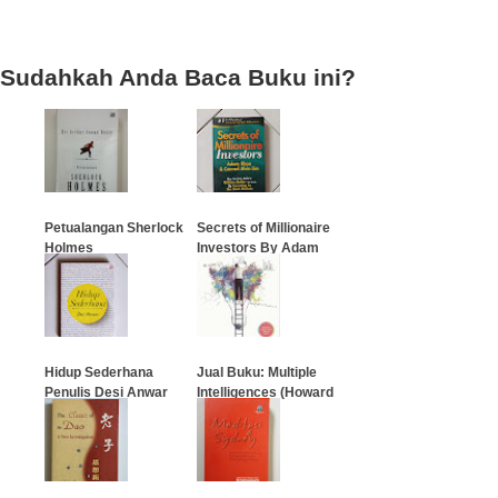
Sudahkah Anda Baca Buku ini?
Petualangan Sherlock
Secrets of Millionaire
Holmes
Investors By Adam
Khoo
…
…
Hidup Sederhana
Jual Buku: Multiple
Penulis Desi Anwar
Intelligences (Howard
Gardner)
…
…