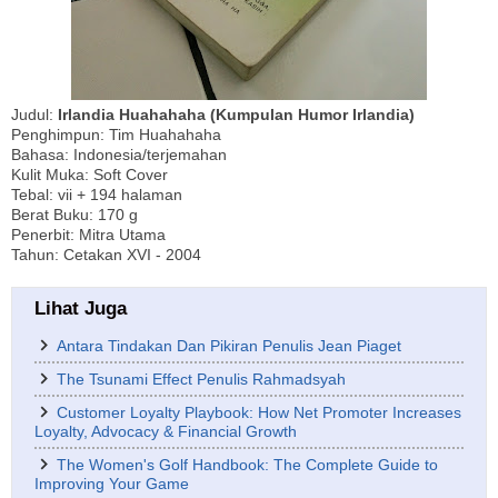
Judul:
Irlandia Huahahaha (Kumpulan Humor Irlandia)
Penghimpun: Tim Huahahaha
Bahasa: Indonesia/terjemahan
Kulit Muka: Soft Cover
Tebal: vii + 194 halaman
Berat Buku: 170 g
Penerbit: Mitra Utama
Tahun: Cetakan XVI - 2004
Lihat Juga
Antara Tindakan Dan Pikiran Penulis Jean Piaget
The Tsunami Effect Penulis Rahmadsyah
Customer Loyalty Playbook: How Net Promoter Increases
Loyalty, Advocacy & Financial Growth
The Women's Golf Handbook: The Complete Guide to
Improving Your Game