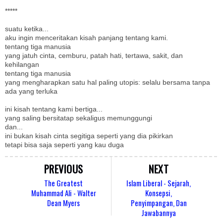
*****
suatu ketika...
aku ingin menceritakan kisah panjang tentang kami.
tentang tiga manusia
yang jatuh cinta, cemburu, patah hati, tertawa, sakit, dan
kehilangan
tentang tiga manusia
yang mengharapkan satu hal paling utopis: selalu bersama tanpa
ada yang terluka
ini kisah tentang kami bertiga...
yang saling bersitatap sekaligus memunggungi
dan...
ini bukan kisah cinta segitiga seperti yang dia pikirkan
tetapi bisa saja seperti yang kau duga
PREVIOUS
NEXT
The Greatest
Islam Liberal - Sejarah,
Muhammad Ali - Walter
Konsepsi,
Dean Myers
Penyimpangan, Dan
Jawabannya