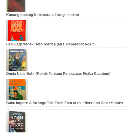
Kunang-kunang Kebenaran di langit malam
Lagi-Lagi Nenek Botol Merica (Mrs. Pepperpot Again)
Dunia Niels Bohr (Komik Tentang Penggagas Fisika Kuantum)
Buku Import: A Strange Tale From East of the River and Other Stories