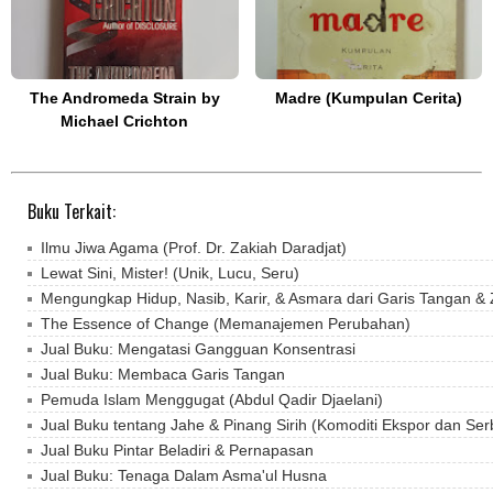
The Andromeda Strain by
Madre (Kumpulan Cerita)
Michael Crichton
Buku Terkait:
Ilmu Jiwa Agama (Prof. Dr. Zakiah Daradjat)
Lewat Sini, Mister! (Unik, Lucu, Seru)
Mengungkap Hidup, Nasib, Karir, & Asmara dari Garis Tangan & 
The Essence of Change (Memanajemen Perubahan)
Jual Buku: Mengatasi Gangguan Konsentrasi
Jual Buku: Membaca Garis Tangan
Pemuda Islam Menggugat (Abdul Qadir Djaelani)
Jual Buku tentang Jahe & Pinang Sirih (Komoditi Ekspor dan Se
Jual Buku Pintar Beladiri & Pernapasan
Jual Buku: Tenaga Dalam Asma'ul Husna