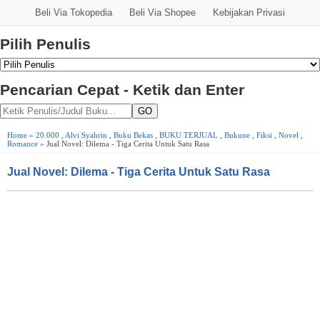
Beli Via Tokopedia
Beli Via Shopee
Kebijakan Privasi
Pilih Penulis
Pencarian Cepat - Ketik dan Enter
GO
Home
»
20.000
,
Alvi Syahrin
,
Buku Bekas
,
BUKU TERJUAL
,
Bukune
,
Fiksi
,
Novel
,
Romance
» Jual Novel: Dilema - Tiga Cerita Untuk Satu Rasa
Jual Novel: Dilema - Tiga Cerita Untuk Satu Rasa