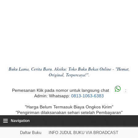
Buku Lama, Cerita Baru. Aksiku: Toko Buku Bekas Online - "Hemat,
Original, Terpercaya!".
Pemesanan Klik pada nomor untuk langsung chat
:
Admin: Whatsapp:
0813-1063-6383
"Harga Belum Termasuk Biaya Ongkos Kirim"
"Pengiriman dilaksanakan sehari setelah Pembayaran"
≡
Navigation
Daftar Buku
INFO JUDUL BUKU VIA BROADCAST