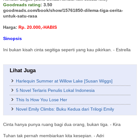
Goodreads rating
: 3.50
goodreads.com/book/show/15761850-dilema-tiga-cerita-
untuk-satu-rasa
Harga:
Rp. 20.000,-HABIS
Sinopsis
Ini bukan kisah cinta segitiga seperti yang kau pikirkan. - Estrella
Lihat Juga
Harlequin Summer at Willow Lake [Susan Wiggs]
5 Novel Terlaris Penulis Lokal Indonesia
This Is How You Lose Her
Novel Emily Climbs: Buku Kedua dari Trilogi Emily
Cinta hanya punya ruang bagi dua orang, bukan tiga. - Kira
Tuhan tak pernah membiarkan kita kesepian. - Adri