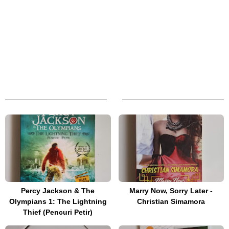
Percy Jackson & The
Marry Now, Sorry Later -
Olympians 1: The Lightning
Christian Simamora
Thief (Pencuri Petir)