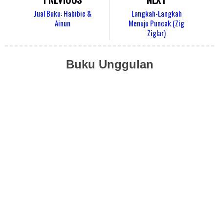
Jual Buku: Habibie &
Langkah-Langkah
Ainun
Menuju Puncak (Zig
Ziglar)
Buku Unggulan