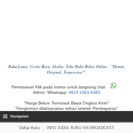
Buku Lama, Cerita Baru. Aksiku: Toko Buku Bekas Online - "Hemat,
Original, Terpercaya!".
Pemesanan Klik pada nomor untuk langsung chat
:
Admin: Whatsapp:
0813-1063-6383
"Harga Belum Termasuk Biaya Ongkos Kirim"
"Pengiriman dilaksanakan sehari setelah Pembayaran"
≡
Navigation
Daftar Buku
INFO JUDUL BUKU VIA BROADCAST