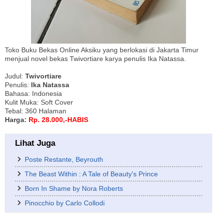
Toko Buku Bekas Online Aksiku yang berlokasi di Jakarta Timur
menjual novel bekas Twivortiare karya penulis Ika Natassa.
Judul:
Twivortiare
Penulis:
Ika Natassa
Bahasa: Indonesia
Kulit Muka: Soft Cover
Tebal: 360 Halaman
Harga:
Rp. 28.000,-HABIS
Lihat Juga
Poste Restante, Beyrouth
The Beast Within : A Tale of Beauty's Prince
Born In Shame by Nora Roberts
Pinocchio by Carlo Collodi