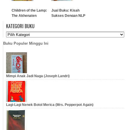
Children of the Lamp:
Jual Buku: Kisah
The Akhenaten
Sukses Dengan NLP
Adventure
KATEGORI BUKU
…
…
Buku Populer Minggu Ini
Mimpi Anak Jadi Naga (Joseph Landri)
Lagi-Lagi Nenek Botol Merica (Mrs. Pepperpot Again)