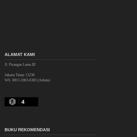
ALAMAT KAMI
Jl. Pisangan Lama III
Jakarta Timur 13230
WA: 0813-1063-6383 (Admin)
4
BUKU REKOMENDASI