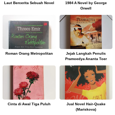
Laut Bercerita Sebuah Novel
1984 A Novel by George
Orwell
Roman Orang Metropolitan
Jejak Langkah Penulis
Pramoedya Ananta Toer
Cinta di Awal Tiga Puluh
Jual Novel Hair-Quake
(Mariskova)