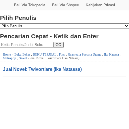
Beli Via Tokopedia
Beli Via Shopee
Kebijakan Privasi
Pilih Penulis
Pencarian Cepat - Ketik dan Enter
GO
Home
»
Buku Bekas
,
BUKU TERJUAL
,
Fiksi
,
Gramedia Pustaka Utama
,
Ika Natassa
,
Metropop
,
Novel
» Jual Novel: Twivortiare (Ika Natassa)
Jual Novel: Twivortiare (Ika Natassa)