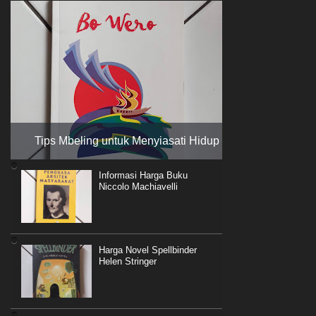
Tips Mbeling untuk Menyiasati Hidup
Informasi Harga Buku
Niccolo Machiavelli
Harga Novel Spellbinder
Helen Stringer