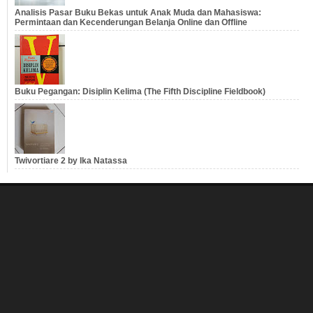
Analisis Pasar Buku Bekas untuk Anak Muda dan Mahasiswa:
Permintaan dan Kecenderungan Belanja Online dan Offline
Buku Pegangan: Disiplin Kelima (The Fifth Discipline Fieldbook)
Twivortiare 2 by Ika Natassa