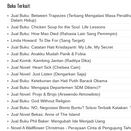
Buku Terkait:
Jual Buku: Between Trapezes (Terbang Mengatasi Masa Peralihan
Dalam Hidup)
Jual Buku: Chicken Soup for the Soul: Life Lessons
Jual Buku: How Mao Died (Rahasia Lain Sang Pemimpin)
Linda Howard: To Die For (Sang Target)
Jual Buku: Catatan Hati Krisdayanti: My Life, My Secret
Jual Buku: Anakku Mudah Panik & Fobia
Jual Komik: Kambing Jantan (Raditya Dika)
Jual Novel: Heart Sick (Chelsea Cain)
Jual Novel: Just Listen (Dengarkan Saja)
Jual Buku: Ketekunan dan Hati Putih Barack Obama
Jual Buku: Mengapa Departemen SDM Dibenci?
Jual Novel: Projo & Brojo (Arswendo Atmowiloto)
Jual Buku: God Without Religion
Jual Buku: NO, Negosiasi Bisnis Buntu? Solusi Terbaik Katakan:
Jual Novel Bekas: Anne of The Island
Jual Buku Phil Baker: Mengubah Ide Menjadi Uang
Novel A Wallflower Christmas - Perayaan Cinta di Pengujung Tah