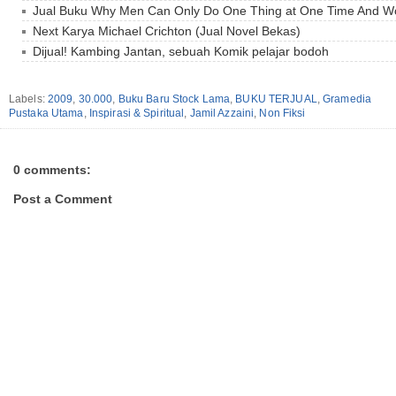
Jual Buku Why Men Can Only Do One Thing at One Time And Wo
Next Karya Michael Crichton (Jual Novel Bekas)
Dijual! Kambing Jantan, sebuah Komik pelajar bodoh
Labels:
2009
,
30.000
,
Buku Baru Stock Lama
,
BUKU TERJUAL
,
Gramedia
Pustaka Utama
,
Inspirasi & Spiritual
,
Jamil Azzaini
,
Non Fiksi
0 comments:
Post a Comment