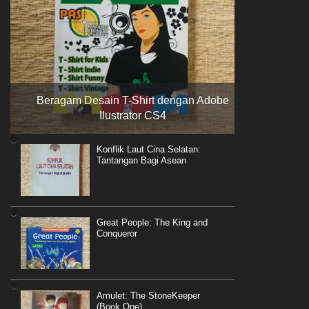
Beragam Desain T-Shirt dengan Adobe
Ilustrator CS4
Konflik Laut Cina Selatan:
Tantangan Bagi Asean
Great People: The King and
Conqueror
Amulet: The StoneKeeper
(Book One)