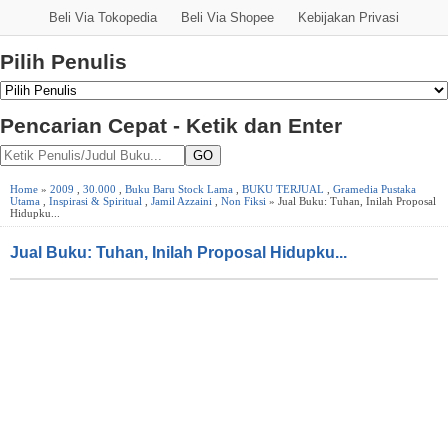
Beli Via Tokopedia
Beli Via Shopee
Kebijakan Privasi
Pilih Penulis
Pencarian Cepat - Ketik dan Enter
GO
Home
»
2009
,
30.000
,
Buku Baru Stock Lama
,
BUKU TERJUAL
,
Gramedia Pustaka
Utama
,
Inspirasi & Spiritual
,
Jamil Azzaini
,
Non Fiksi
» Jual Buku: Tuhan, Inilah Proposal
Hidupku...
Jual Buku: Tuhan, Inilah Proposal Hidupku...