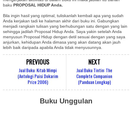
baku
PROPOSAL HIDUP Anda.
Bila ingin hasil yang optimal, tuliskanlah kembali apa yang sudah
Anda kerjakan tadi ke halaman akhir dari buku ini. Gabungkan
menjadi rangkain tulisan yang berhubungan satu dengan yang lain
sehingga jadilah Proposal Hidup Anda. Saya yakin setelah Anda
menyusun Proposal Hidup dengan detil sesuai dengan yang saya
anjurkan, kehidupan Anda dimasa yang akan datang akan jauh
lebih baik daripada apabila Anda tidak menyusunnya.
PREVIOUS
NEXT
Jual Buku: Kitab Mimpi
Jual Buku Tintin: The
(Antologi Puisi Dokarim
Complete Companion
Prize 2006)
(Panduan Lengkap)
Buku Unggulan