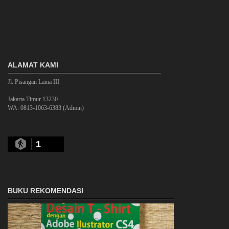
ALAMAT KAMI
Jl. Pisangan Lama III
Jakarta Timur 13230
WA: 0813-1063-6383 (Admin)
1
BUKU REKOMENDASI