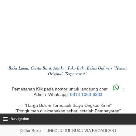
Buku Lama, Cerita Baru. Aksiku: Toko Buku Bekas Online - "Hemat,
Original, Terpercaya!".
Pemesanan Klik pada nomor untuk langsung chat
:
Admin: Whatsapp:
0813-1063-6383
"Harga Belum Termasuk Biaya Ongkos Kirim"
"Pengiriman dilaksanakan sehari setelah Pembayaran"
≡
Navigation
Daftar Buku
INFO JUDUL BUKU VIA BROADCAST