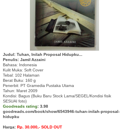
Judul: Tuhan, Inilah Proposal Hidupku...
Penulis: Jamil Azzaini
Bahasa: Indonesia
Kulit Muka: Soft Cover
Tebal: 102 Halaman
Berat Buku: 160 g
Penerbit: PT Gramedia Pustaka Utama
Tahun: Maret 2009
Kondisi: Bagus (Buku Baru Stock Lama/SEGEL/Kondisi fisik
SESUAI foto)
Goodreads rating
: 3.98
goodreads.com/book/show/6543946-tuhan-inilah-proposal-
hidupku
Harga:
Rp. 30.000,- SOLD OUT