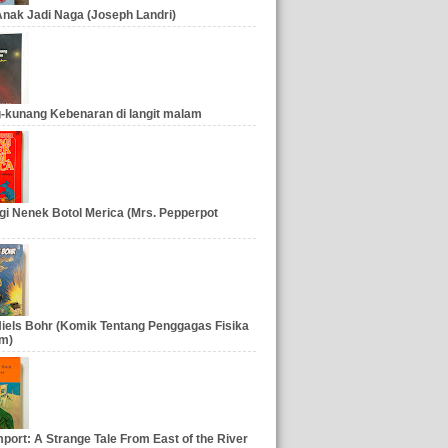
nak Jadi Naga (Joseph Landri)
-kunang Kebenaran di langit malam
gi Nenek Botol Merica (Mrs. Pepperpot
iels Bohr (Komik Tentang Penggagas Fisika
m)
port: A Strange Tale From East of the River