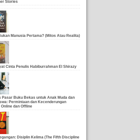
er Stories
ukan Manusia Pertama? (Mitos Atau Realita)
at Cinta Penulis Habiburrahman El Shirazy
is Pasar Buku Bekas untuk Anak Muda dan
swa: Permintaan dan Kecenderungan
 Online dan Offline
gangan: Disiplin Kelima (The Fifth Discipline