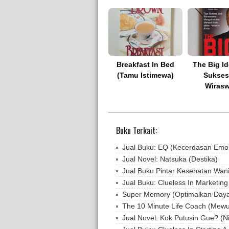
Breakfast In Bed
The Big Id
(Tamu Istimewa)
Sukses
Wirasw
Buku Terkait:
Jual Buku: EQ (Kecerdasan Emo
Jual Novel: Natsuka (Destika)
Jual Buku Pintar Kesehatan Wani
Jual Buku: Clueless In Marketi
Super Memory (Optimalkan Daya
The 10 Minute Life Coach (Mewuj
Jual Novel: Kok Putusin Gue? (Ni