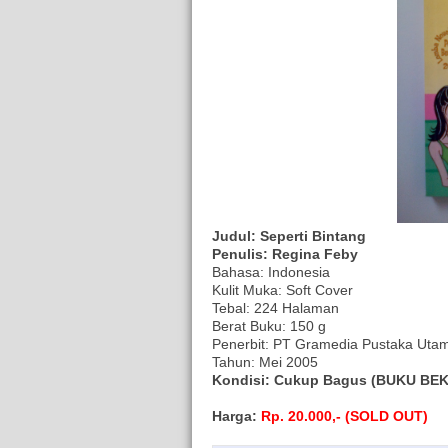
Judul: Seperti Bintang
Penulis: Regina Feby
Bahasa: Indonesia
Kulit Muka: Soft Cover
Tebal: 224 Halaman
Berat Buku: 150 g
Penerbit: PT Gramedia Pustaka Uta
Tahun: Mei 2005
Kondisi: Cukup Bagus (BUKU BEKAS
Harga:
Rp. 20.000,- (SOLD OUT)