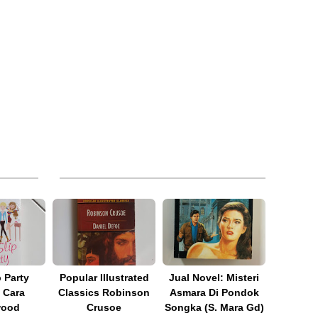
p Party
Popular Illustrated
Jual Novel: Misteri
 Cara
Classics Robinson
Asmara Di Pondok
wood
Crusoe
Songka (S. Mara Gd)