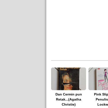
Dan Cermin pun
Pink Sli
Retak...(Agatha
Penulis
Christie)
Lock