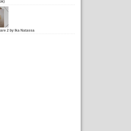
ok)
iare 2 by Ika Natassa