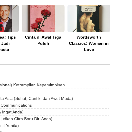
ea: Tips
Cinta di Awal Tiga
Wordsworth
 Jadi
Puluh
Classics: Women in
asta
Love
sional) Ketrampilan Kepemimpinan
ta Asia (Sehat, Cantik, dan Awet Muda)
ng Communications
 Ingat Anda)
udkan Citra Baru Diri Anda)
nit Yunita)