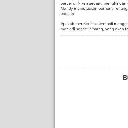
bercerai. Niken sedang menghindari 
Mandy memutuskan berhenti renang. Ap
omelan.
Apakah mereka bisa kembali menggap
menjadi seperti bintang, yang akan t
B