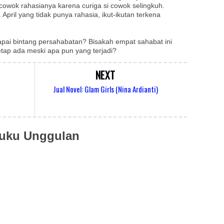
cowok rahasianya karena curiga si cowok selingkuh.
ril yang tidak punya rahasia, ikut-ikutan terkena
ai bintang persahabatan? Bisakah empat sahabat ini
etap ada meski apa pun yang terjadi?
NEXT
Jual Novel: Glam Girls (Nina Ardianti)
uku Unggulan