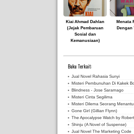
Kiai Ahmad Dahlan
Menata 
(Jejak Pembaruan
Dengan 
Sosial dan
Kemanusiaan)
Buku Terkait:
Jual Novel Rahasia Sunyi
Misteri Pembunuhan Di Kakek B
Blindness - Jose Saramago
Misteri Cinta Segilima
Misteri Dilema Seorang Menantu
Gone Girl (Gillian Flynn)
The Apocalypse Watch by Rober
Shinju (A Novel of Suspense)
Jual Novel The Marketing Code