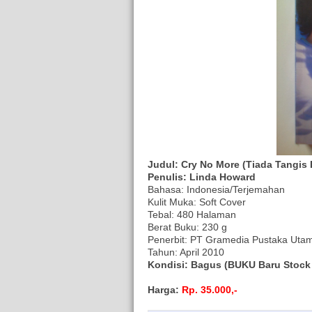
Judul: Cry No More (Tiada Tangis 
Penulis: Linda Howard
Bahasa: Indonesia/Terjemahan
Kulit Muka: Soft Cover
Tebal: 480 Halaman
Berat Buku: 230 g
Penerbit: PT Gramedia Pustaka Uta
Tahun: April 2010
Kondisi: Bagus (BUKU Baru Stock 
Harga:
Rp. 35.000,-