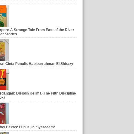
port: A Strange Tale From East of the River
er Stories
at Cinta Penulis Habiburrahman El Shirazy
gangan: Disiplin Kelima (The Fifth Discipline
ok)
vel Bekas: Lupus, Ih, Syereeem!