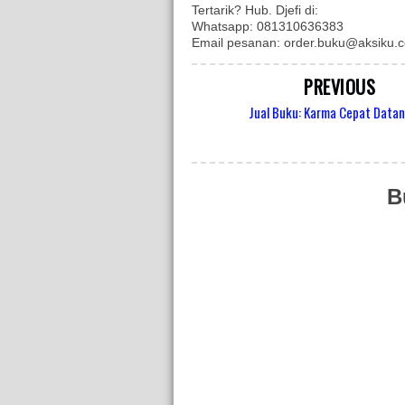
Tertarik? Hub. Djefi di:
Whatsapp: 081310636383
Email pesanan: order.buku@aksiku.
PREVIOUS
Jual Buku: Karma Cepat Data
B