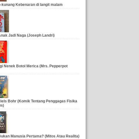
-kunang Kebenaran di langit malam
nak Jadi Naga (Joseph Landri)
gi Nenek Botol Merica (Mrs. Pepperpot
iels Bohr (Komik Tentang Penggagas Fisika
m)
ukan Manusia Pertama? (Mitos Atau Realita)