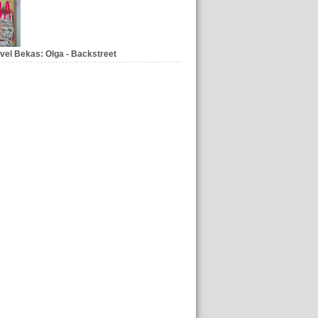
vel Bekas: Olga - Backstreet