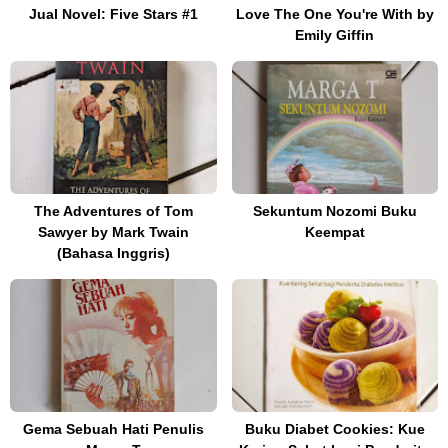
Jual Novel: Five Stars #1
Love The One You're With by
Emily Giffin
The Adventures of Tom
Sekuntum Nozomi Buku
Sawyer by Mark Twain
Keempat
(Bahasa Inggris)
Gema Sebuah Hati Penulis
Buku Diabet Cookies: Kue