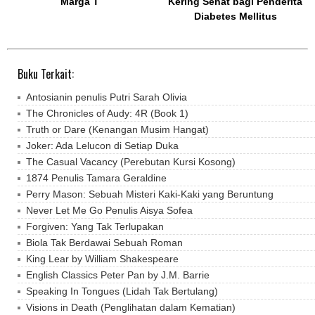
Marga T
Kering Sehat bagi Penderita
Diabetes Mellitus
Buku Terkait:
Antosianin penulis Putri Sarah Olivia
The Chronicles of Audy: 4R (Book 1)
Truth or Dare (Kenangan Musim Hangat)
Joker: Ada Lelucon di Setiap Duka
The Casual Vacancy (Perebutan Kursi Kosong)
1874 Penulis Tamara Geraldine
Perry Mason: Sebuah Misteri Kaki-Kaki yang Beruntung
Never Let Me Go Penulis Aisya Sofea
Forgiven: Yang Tak Terlupakan
Biola Tak Berdawai Sebuah Roman
King Lear by William Shakespeare
English Classics Peter Pan by J.M. Barrie
Speaking In Tongues (Lidah Tak Bertulang)
Visions in Death (Penglihatan dalam Kematian)