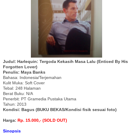
Judul: Harlequin: Tergoda Kekasih Masa Lalu (Enticed By His
Forgotten Lover)
Penulis: Maya Banks
Bahasa: Indonesia/Terjemahan
Kulit Muka: Soft Cover
Tebal: 248 Halaman
Berat Buku: N/A
Penerbit: PT Gramedia Pustaka Utama
Tahun: 2013
Kondisi: Bagus (BUKU BEKAS/Kondisi fisik sesuai foto)
Harga:
Rp. 15.000,- (SOLD OUT)
Sinopsis