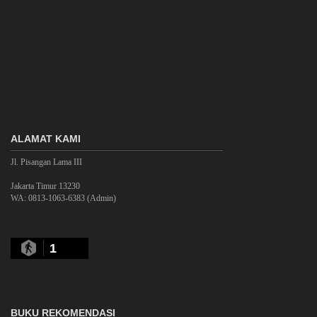
ALAMAT KAMI
Jl. Pisangan Lama III
Jakarta Timur 13230
WA: 0813-1063-6383 (Admin)
1
BUKU REKOMENDASI