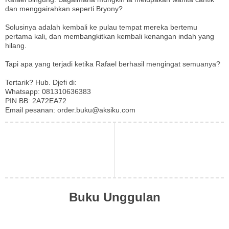
dan menggairahkan seperti Bryony?
Solusinya adalah kembali ke pulau tempat mereka bertemu
pertama kali, dan membangkitkan kembali kenangan indah yang
hilang.
Tapi apa yang terjadi ketika Rafael berhasil mengingat semuanya?
Tertarik? Hub. Djefi di:
Whatsapp: 081310636383
PIN BB: 2A72EA72
Email pesanan: order.buku@aksiku.com
Buku Unggulan