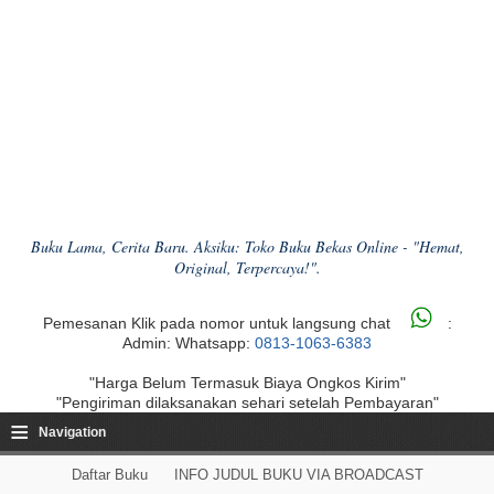
Buku Lama, Cerita Baru. Aksiku: Toko Buku Bekas Online - "Hemat,
Original, Terpercaya!".
Pemesanan Klik pada nomor untuk langsung chat
:
Admin: Whatsapp:
0813-1063-6383
"Harga Belum Termasuk Biaya Ongkos Kirim"
"Pengiriman dilaksanakan sehari setelah Pembayaran"
≡
Navigation
Daftar Buku
INFO JUDUL BUKU VIA BROADCAST