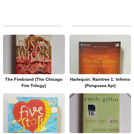
The Firebrand (The Chicago
Harlequin: Raintree 1: Inferno
Fire Trilogy)
(Penguasa Api)