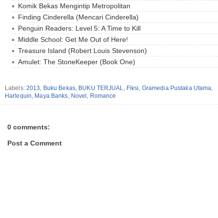
Komik Bekas Mengintip Metropolitan
Finding Cinderella (Mencari Cinderella)
Penguin Readers: Level 5: A Time to Kill
Middle School: Get Me Out of Here!
Treasure Island (Robert Louis Stevenson)
Amulet: The StoneKeeper (Book One)
Labels:
2013
,
Buku Bekas
,
BUKU TERJUAL
,
Fiksi
,
Gramedia Pustaka Utama
,
Harlequin
,
Maya Banks
,
Novel
,
Romance
0 comments:
Post a Comment