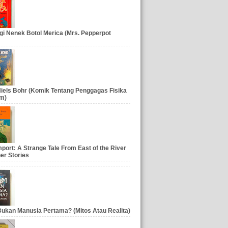
gi Nenek Botol Merica (Mrs. Pepperpot
iels Bohr (Komik Tentang Penggagas Fisika
m)
port: A Strange Tale From East of the River
er Stories
ukan Manusia Pertama? (Mitos Atau Realita)