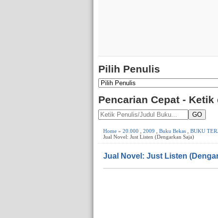
Pilih Penulis
Pencarian Cepat - Ketik
GO
Home
»
20.000
,
2009
,
Buku Bekas
,
BUKU TER
Jual Novel: Just Listen (Dengarkan Saja)
Jual Novel: Just Listen (Denga