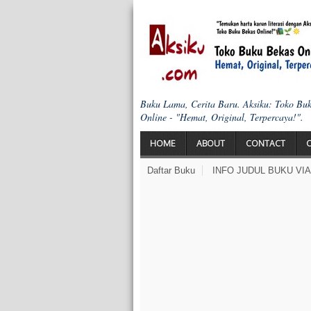
Buku Lama, Cerita Baru. Aksiku: Toko Bu
Online - "Hemat, Original, Terpercaya!".
HOME
ABOUT
CONTACT
Daftar Buku
INFO JUDUL BUKU VI