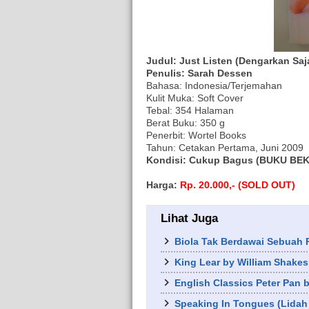
Judul: Just Listen (Dengarkan Saj
Penulis: Sarah Dessen
Bahasa: Indonesia/Terjemahan
Kulit Muka: Soft Cover
Tebal: 354 Halaman
Berat Buku: 350 g
Penerbit: Wortel Books
Tahun: Cetakan Pertama, Juni 2009
Kondisi: Cukup Bagus (BUKU BEKAS
Harga:
Rp. 20.000,- (SOLD OUT)
Lihat Juga
Biola Tak Berdawai Sebuah
King Lear by William Shake
English Classics Peter Pan b
Speaking In Tongues (Lidah