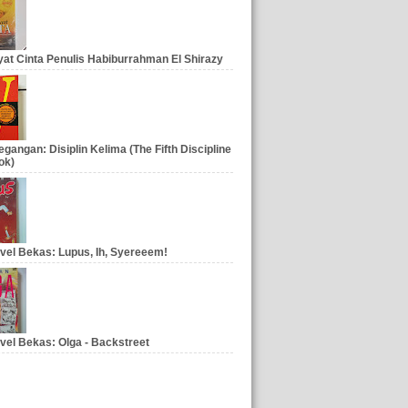
at Cinta Penulis Habiburrahman El Shirazy
gangan: Disiplin Kelima (The Fifth Discipline
ok)
vel Bekas: Lupus, Ih, Syereeem!
vel Bekas: Olga - Backstreet