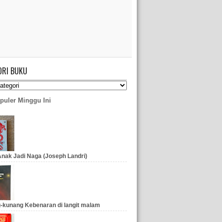
ORI BUKU
puler Minggu Ini
nak Jadi Naga (Joseph Landri)
-kunang Kebenaran di langit malam