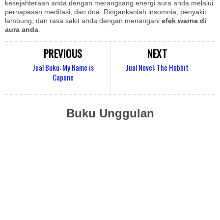
kesejahteraan anda dengan merangsang energi aura anda melalui
pernapasan meditasi, dan doa. Ringankanlah insomnia, penyakit
lambung, dan rasa sakit anda dengan menangani
efek warna di
aura anda
.
PREVIOUS
NEXT
Jual Buku: My Name is
Jual Novel: The Hobbit
Capone
Buku Unggulan