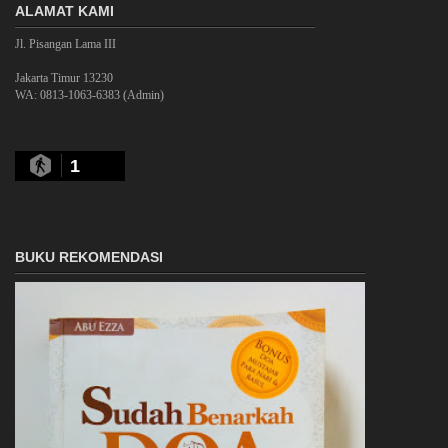
ALAMAT KAMI
Jl. Pisangan Lama III
Jakarta Timur 13230
WA: 0813-1063-6383 (Admin)
1
BUKU REKOMENDASI