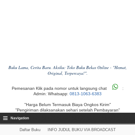
Buku Lama, Cerita Baru. Aksiku: Toko Buku Bekas Online - "Hemat,
Original, Terpercaya!".
Pemesanan Klik pada nomor untuk langsung chat
:
Admin: Whatsapp:
0813-1063-6383
"Harga Belum Termasuk Biaya Ongkos Kirim"
"Pengiriman dilaksanakan sehari setelah Pembayaran"
≡
Navigation
Daftar Buku
INFO JUDUL BUKU VIA BROADCAST