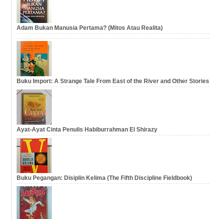
Adam Bukan Manusia Pertama? (Mitos Atau Realita)
Buku Import: A Strange Tale From East of the River and Other Stories
Ayat-Ayat Cinta Penulis Habiburrahman El Shirazy
Buku Pegangan: Disiplin Kelima (The Fifth Discipline Fieldbook)