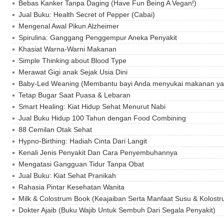
Bebas Kanker Tanpa Daging (Have Fun Being A Vegan!)
Jual Buku: Health Secret of Pepper (Cabai)
Mengenal Awal Pikun Alzheimer
Spirulina: Ganggang Penggempur Aneka Penyakit
Khasiat Warna-Warni Makanan
Simple Thinking about Blood Type
Merawat Gigi anak Sejak Usia Dini
Baby-Led Weaning (Membantu bayi Anda menyukai makanan yan
Tetap Bugar Saat Puasa & Lebaran
Smart Healing: Kiat Hidup Sehat Menurut Nabi
Jual Buku Hidup 100 Tahun dengan Food Combining
88 Cemilan Otak Sehat
Hypno-Birthing: Hadiah Cinta Dari Langit
Kenali Jenis Penyakit Dan Cara Penyembuhannya
Mengatasi Gangguan Tidur Tanpa Obat
Jual Buku: Kiat Sehat Pranikah
Rahasia Pintar Kesehatan Wanita
Milk & Colostrum Book (Keajaiban Serta Manfaat Susu & Kolostr
Dokter Ajaib (Buku Wajib Untuk Sembuh Dari Segala Penyakit)