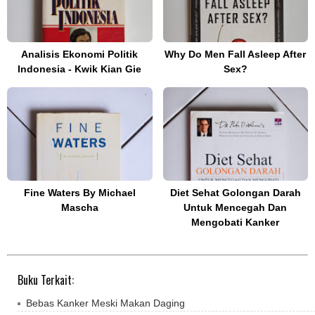
Analisis Ekonomi Politik
Why Do Men Fall Asleep After
Indonesia - Kwik Kian Gie
Sex?
Fine Waters By Michael
Diet Sehat Golongan Darah
Mascha
Untuk Mencegah Dan
Mengobati Kanker
Buku Terkait:
Bebas Kanker Meski Makan Daging