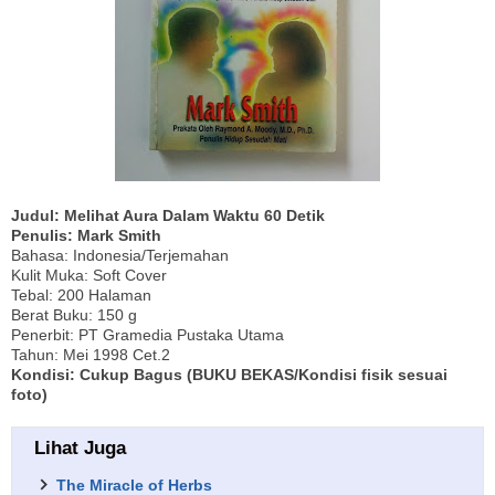
Judul: Melihat Aura Dalam Waktu 60 Detik
Penulis: Mark Smith
Bahasa: Indonesia/Terjemahan
Kulit Muka: Soft Cover
Tebal: 200 Halaman
Berat Buku: 150 g
Penerbit: PT Gramedia Pustaka Utama
Tahun: Mei 1998 Cet.2
Kondisi: Cukup Bagus (BUKU BEKAS/Kondisi fisik sesuai
foto)
Lihat Juga
The Miracle of Herbs