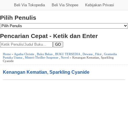
Beli Via Tokopedia
Beli Via Shopee
Kebijakan Privasi
Pilih Penulis
Pencarian Cepat - Ketik dan Enter
GO
Home
»
Agatha Christie
,
Buku Bekas
,
BUKU TERSEDIA
,
Dewasa
,
Fiksi
,
Gramedia
Pustaka Utama
,
Misteri-Thriller-Suspense
,
Novel
» Kenangan Kematian, Sparkling
Cyanide
Kenangan Kematian, Sparkling Cyanide