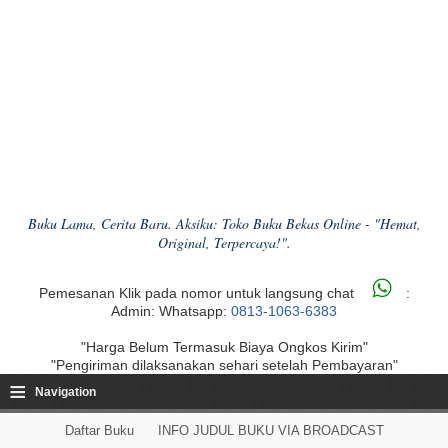
Buku Lama, Cerita Baru. Aksiku: Toko Buku Bekas Online - "Hemat,
Original, Terpercaya!".
Pemesanan Klik pada nomor untuk langsung chat
:
Admin: Whatsapp:
0813-1063-6383
"Harga Belum Termasuk Biaya Ongkos Kirim"
"Pengiriman dilaksanakan sehari setelah Pembayaran"
≡
Navigation
Daftar Buku
INFO JUDUL BUKU VIA BROADCAST