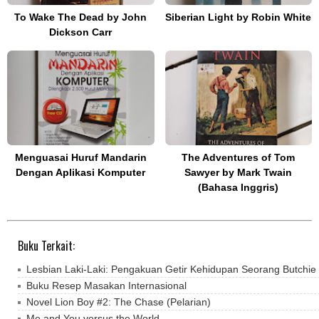
To Wake The Dead by John
Siberian Light by Robin White
Dickson Carr
Menguasai Huruf Mandarin
The Adventures of Tom
Dengan Aplikasi Komputer
Sawyer by Mark Twain
(Bahasa Inggris)
Buku Terkait:
Lesbian Laki-Laki: Pengakuan Getir Kehidupan Seorang Butchie
Buku Resep Masakan Internasional
Novel Lion Boy #2: The Chase (Pelarian)
Me and You versus the World