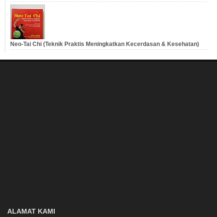
Neo-Tai Chi (Teknik Praktis Meningkatkan Kecerdasan & Kesehatan)
ALAMAT KAMI