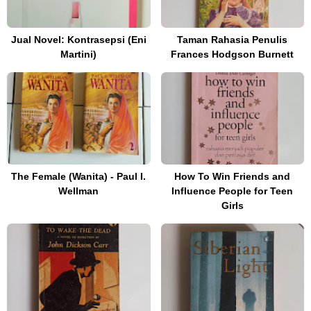
Jual Novel: Kontrasepsi (Eni
Taman Rahasia Penulis
Martini)
Frances Hodgson Burnett
The Female (Wanita) - Paul I.
How To Win Friends and
Wellman
Influence People for Teen
Girls