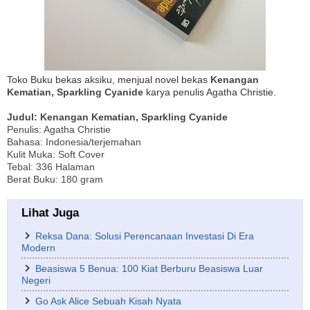
Toko Buku bekas aksiku, menjual novel bekas
Kenangan
Kematian, Sparkling Cyanide
karya penulis Agatha Christie.
Judul: Kenangan Kematian, Sparkling Cyanide
Penulis: Agatha Christie
Bahasa: Indonesia/terjemahan
Kulit Muka: Soft Cover
Tebal: 336 Halaman
Berat Buku: 180 gram
Lihat Juga
Reksa Dana: Solusi Perencanaan Investasi Di Era
Modern
Beasiswa 5 Benua: 100 Kiat Berburu Beasiswa Luar
Negeri
Go Ask Alice Sebuah Kisah Nyata