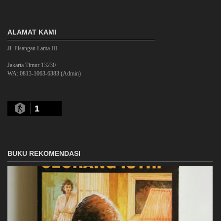
ALAMAT KAMI
Jl. Pisangan Lama III
Jakarta Timur 13230
WA: 0813-1063-6383 (Admin)
1
BUKU REKOMENDASI