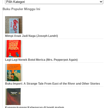
Buku Populer Minggu Ini
Mimpi Anak Jadi Naga (Joseph Landri)
Lagi-Lagi Nenek Botol Merica (Mrs. Pepperpot Again)
Buku Import: A Strange Tale From East of the River and Other Stories
Kunang-kunang Kebenaran di langit malam