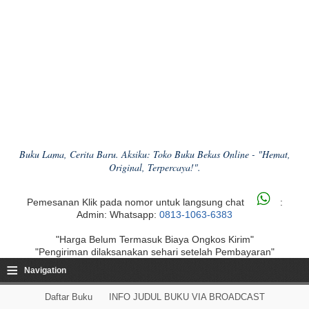
Buku Lama, Cerita Baru. Aksiku: Toko Buku Bekas Online - "Hemat,
Original, Terpercaya!".
Pemesanan Klik pada nomor untuk langsung chat
:
Admin: Whatsapp:
0813-1063-6383
"Harga Belum Termasuk Biaya Ongkos Kirim"
"Pengiriman dilaksanakan sehari setelah Pembayaran"
≡
Navigation
Daftar Buku
INFO JUDUL BUKU VIA BROADCAST