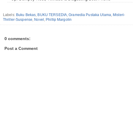
Labels:
Buku Bekas
,
BUKU TERSEDIA
,
Gramedia Pustaka Utama
,
Misteri-
Thriller-Suspense
,
Novel
,
Phillip Margolin
0 comments:
Post a Comment