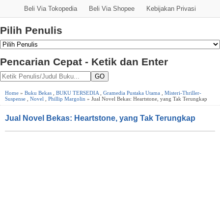
Beli Via Tokopedia
Beli Via Shopee
Kebijakan Privasi
Pilih Penulis
Pencarian Cepat - Ketik dan Enter
GO
Home
»
Buku Bekas
,
BUKU TERSEDIA
,
Gramedia Pustaka Utama
,
Misteri-Thriller-
Suspense
,
Novel
,
Phillip Margolin
» Jual Novel Bekas: Heartstone, yang Tak Terungkap
Jual Novel Bekas: Heartstone, yang Tak Terungkap