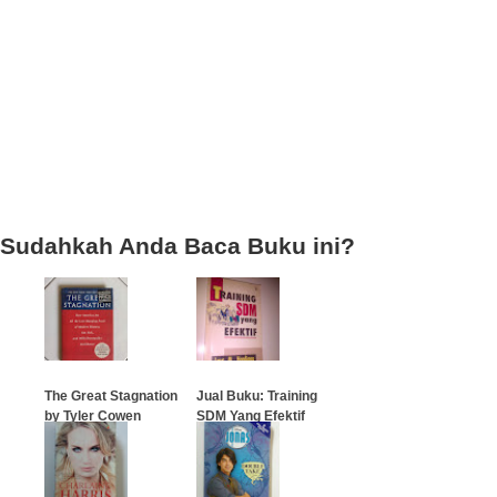
Sudahkah Anda Baca Buku ini?
The Great Stagnation
Jual Buku: Training
by Tyler Cowen
SDM Yang Efektif
…
…