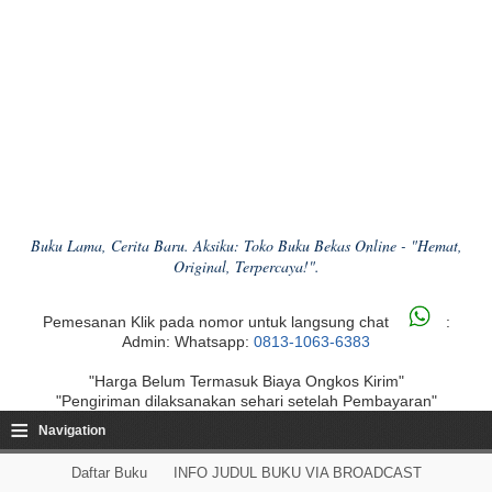
Buku Lama, Cerita Baru. Aksiku: Toko Buku Bekas Online - "Hemat,
Original, Terpercaya!".
Pemesanan Klik pada nomor untuk langsung chat
:
Admin: Whatsapp:
0813-1063-6383
"Harga Belum Termasuk Biaya Ongkos Kirim"
"Pengiriman dilaksanakan sehari setelah Pembayaran"
≡
Navigation
Daftar Buku
INFO JUDUL BUKU VIA BROADCAST