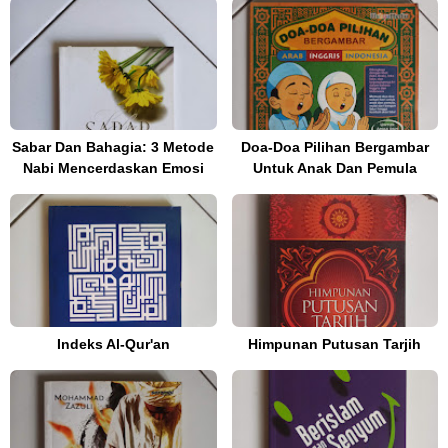
Sabar Dan Bahagia: 3 Metode
Doa-Doa Pilihan Bergambar
Nabi Mencerdaskan Emosi
Untuk Anak Dan Pemula
Indeks Al-Qur'an
Himpunan Putusan Tarjih