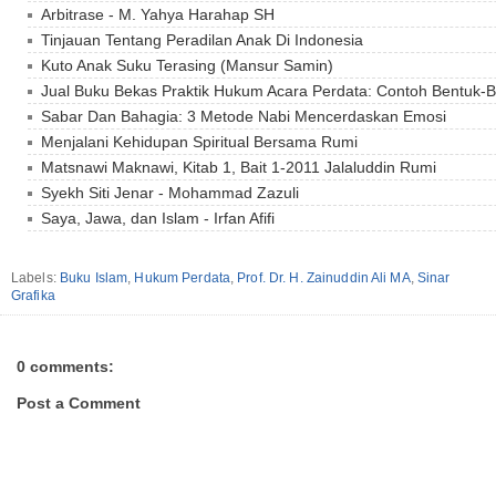
Arbitrase - M. Yahya Harahap SH
Tinjauan Tentang Peradilan Anak Di Indonesia
Kuto Anak Suku Terasing (Mansur Samin)
Jual Buku Bekas Praktik Hukum Acara Perdata: Contoh Bentuk-B
Sabar Dan Bahagia: 3 Metode Nabi Mencerdaskan Emosi
Menjalani Kehidupan Spiritual Bersama Rumi
Matsnawi Maknawi, Kitab 1, Bait 1-2011 Jalaluddin Rumi
Syekh Siti Jenar - Mohammad Zazuli
Saya, Jawa, dan Islam - Irfan Afifi
Labels:
Buku Islam
,
Hukum Perdata
,
Prof. Dr. H. Zainuddin Ali MA
,
Sinar
Grafika
0 comments:
Post a Comment