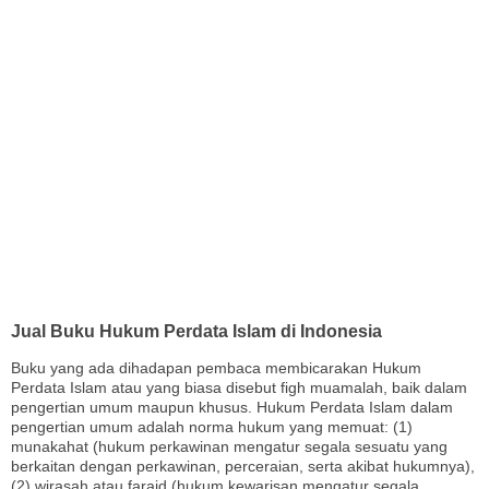
Jual Buku Hukum Perdata Islam di Indonesia
Buku yang ada dihadapan pembaca membicarakan Hukum
Perdata Islam atau yang biasa disebut figh muamalah, baik dalam
pengertian umum maupun khusus. Hukum Perdata Islam dalam
pengertian umum adalah norma hukum yang memuat: (1)
munakahat (hukum perkawinan mengatur segala sesuatu yang
berkaitan dengan perkawinan, perceraian, serta akibat hukumnya),
(2) wirasah atau faraid (hukum kewarisan mengatur segala