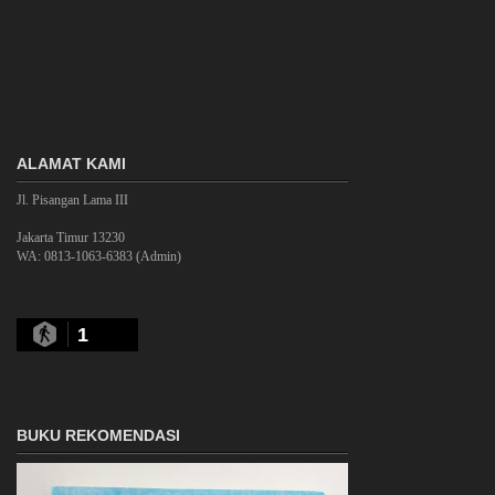
ALAMAT KAMI
Jl. Pisangan Lama III
Jakarta Timur 13230
WA: 0813-1063-6383 (Admin)
1
BUKU REKOMENDASI