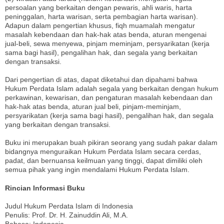
persoalan yang berkaitan dengan pewaris, ahli waris, harta
peninggalan, harta warisan, serta pembagian harta warisan).
Adapun dalam pengertian khusus, fiqh muamalah mengatur
masalah kebendaan dan hak-hak atas benda, aturan mengenai
jual-beli, sewa menyewa, pinjam meminjam, persyarikatan (kerja
sama bagi hasil), pengalihan hak, dan segala yang berkaitan
dengan transaksi.
Dari pengertian di atas, dapat diketahui dan dipahami bahwa
Hukum Perdata Islam adalah segala yang berkaitan dengan hukum
perkawinan, kewarisan, dan pengaturan masalah kebendaan dan
hak-hak atas benda, aturan jual beli, pinjam-meminjam,
persyarikatan (kerja sama bagi hasil), pengalihan hak, dan segala
yang berkaitan dengan transaksi.
Buku ini merupakan buah pikiran seorang yang sudah pakar dalam
bidangnya menguraikan Hukum Perdata Islam secara cerdas,
padat, dan bernuansa keilmuan yang tinggi, dapat dimiliki oleh
semua pihak yang ingin mendalami Hukum Perdata Islam.
Rincian Informasi Buku
Judul Hukum Perdata Islam di Indonesia
Penulis: Prof. Dr. H. Zainuddin Ali, M.A.