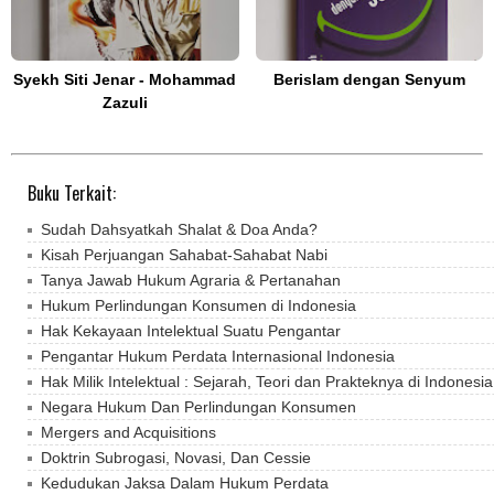
Syekh Siti Jenar - Mohammad
Berislam dengan Senyum
Zazuli
Buku Terkait:
Sudah Dahsyatkah Shalat & Doa Anda?
Kisah Perjuangan Sahabat-Sahabat Nabi
Tanya Jawab Hukum Agraria & Pertanahan
Hukum Perlindungan Konsumen di Indonesia
Hak Kekayaan Intelektual Suatu Pengantar
Pengantar Hukum Perdata Internasional Indonesia
Hak Milik Intelektual : Sejarah, Teori dan Prakteknya di Indonesia
Negara Hukum Dan Perlindungan Konsumen
Mergers and Acquisitions
Doktrin Subrogasi, Novasi, Dan Cessie
Kedudukan Jaksa Dalam Hukum Perdata