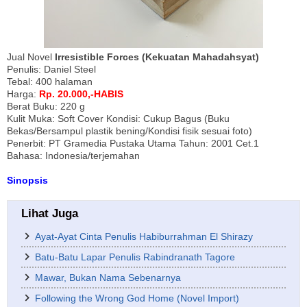
Jual Novel
Irresistible Forces (Kekuatan Mahadahsyat)
Penulis: Daniel Steel
Tebal: 400 halaman
Harga:
Rp. 20.000,-HABIS
Berat Buku: 220 g
Kulit Muka: Soft Cover Kondisi: Cukup Bagus (Buku
Bekas/Bersampul plastik bening/Kondisi fisik sesuai foto)
Penerbit: PT Gramedia Pustaka Utama Tahun: 2001 Cet.1
Bahasa: Indonesia/terjemahan
Sinopsis
Lihat Juga
Ayat-Ayat Cinta Penulis Habiburrahman El Shirazy
Batu-Batu Lapar Penulis Rabindranath Tagore
Mawar, Bukan Nama Sebenarnya
Following the Wrong God Home (Novel Import)