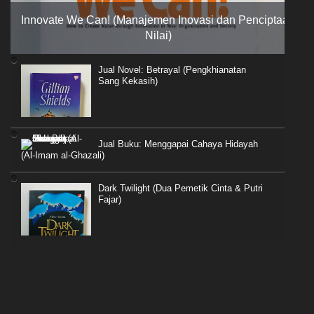
Innovate We Can! (Manajemen Inovasi dan Penciptaan
Nilai)
Jual Novel: Betrayal (Pengkhianatan
Sang Kekasih)
Jual Buku: Menggapai Cahaya Hidayah
(Al-Imam al-Ghazali)
Dark Twilight (Dua Pemetik Cinta & Putri
Fajar)