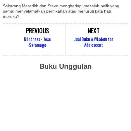
Sekarang Meredith dan Steve menghadapi masalah pelik yang
sama: menyelamatkan pernikahan atau menuruti kata hati
mereka?
PREVIOUS
NEXT
Blindness - Jose
Jual Buku A Wisdom for
Saramago
Adolescent
Buku Unggulan