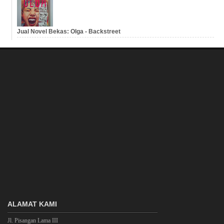
Jual Novel Bekas: Olga - Backstreet
ALAMAT KAMI
Jl. Pisangan Lama III