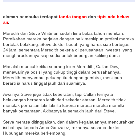
alaman pembuka terdapat
tanda tangan
dan
tipis ada bekas
air
.
Meredih dan Steve Whitman sudah lima belas tahun menikah.
Pernikahan mereka berjalan dengan baik meskipun profesi mereka
bertolak belakang. Steve dokter bedah yang harus siap bertugas
24 jam, sementara Meredith bekerja di perusahaan investasi yang
mengharuskannya siap sedia untuk bepergian keliling dunia.
Masalah muncul ketika seorang klien Meredith, Callan Dow,
menawarinya posisi yang cukup tinggi dalam perusahannya.
Meredith menyambut peluang itu dengan gembira, meskipun
berarti ia harus tinggal jauh dari suaminya.
Awalnya Steve juga tidak keberatan, tapi Callan ternyata
belakangan berperan lebih dari sekedar atasan. Meredith tidak
menolak perhatian laki-laki itu karena merasa mereka memilki
banyak persamaan. Akibatnya ia semakin jauh dari Steve.
Steve merasa ditinggalkan, dan dalam kegalauannya mencurahkan
isi hatinya kepada Anna Gonzalez, rekannya sesama dokter.
Hubungan mereka berkembang.