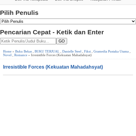
Pilih Penulis
Pencarian Cepat - Ketik dan Enter
GO
Home
»
Buku Bekas
,
BUKU TERJUAL
,
Danielle Steel
,
Fiksi
,
Gramedia Pustaka Utama
,
Novel
,
Romance
» Irresistible Forces (Kekuatan Mahadahsyat)
Irresistible Forces (Kekuatan Mahadahsyat)