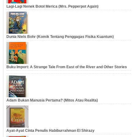
Lagi-Lagi Nenek Botol Merica (Mrs. Pepperpot Again)
Dunia Niels Bohr (Komik Tentang Penggagas Fisika Kuantum)
Buku Import: A Strange Tale From East of the River and Other Stories
Adam Bukan Manusia Pertama? (Mitos Atau Realita)
Ayat-Ayat Cinta Penulis Habiburrahman El Shirazy