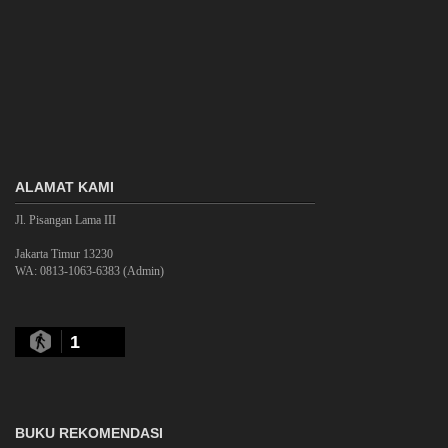
ALAMAT KAMI
Jl. Pisangan Lama III
Jakarta Timur 13230
WA: 0813-1063-6383 (Admin)
1
BUKU REKOMENDASI