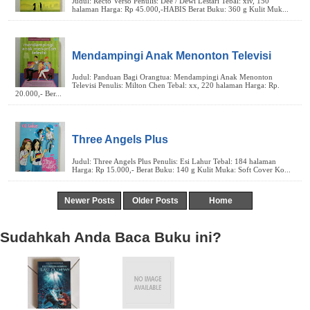
Mendampingi Anak Menonton Televisi
Three Angels Plus
Newer Posts
Older Posts
Home
Sudahkah Anda Baca Buku ini?