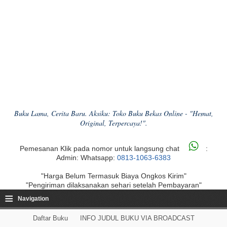
Buku Lama, Cerita Baru. Aksiku: Toko Buku Bekas Online - "Hemat,
Original, Terpercaya!".
Pemesanan Klik pada nomor untuk langsung chat
:
Admin: Whatsapp:
0813-1063-6383
"Harga Belum Termasuk Biaya Ongkos Kirim"
"Pengiriman dilaksanakan sehari setelah Pembayaran"
≡
Navigation
Daftar Buku
INFO JUDUL BUKU VIA BROADCAST