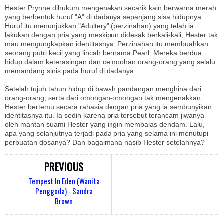
Hester Prynne dihukum mengenakan secarik kain berwarna merah
yang berbentuk huruf "A" di dadanya sepanjang sisa hidupnya.
Huruf itu menunjukkan "Adultery" (perzinahan) yang telah ia
lakukan dengan pria yang meskipun didesak berkali-kali, Hester tak
mau mengungkapkan identitasnya. Perzinahan itu membuahkan
seorang putri kecil yang lincah bernama Pearl. Mereka berdua
hidup dalam keterasingan dan cemoohan orang-orang yang selalu
memandang sinis pada huruf di dadanya.
Setelah tujuh tahun hidup di bawah pandangan menghina dari
orang-orang, serta dari omongan-omongan tak mengenakkan,
Hester bertemu secara rahasia dengan pria yang ia sembunyikan
identitasnya itu. Ia sedih karena pria tersebut terancam jiwanya
oleh mantan suami Hester yang ingin membalas dendam. Lalu,
apa yang selanjutnya terjadi pada pria yang selama ini menutupi
perbuatan dosanya? Dan bagaimana nasib Hester setelahnya?
PREVIOUS
Tempest In Eden (Wanita
Penggoda) - Sandra
Brown