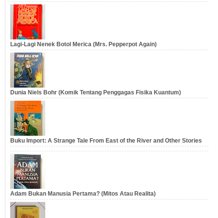
Lagi-Lagi Nenek Botol Merica (Mrs. Pepperpot Again)
Dunia Niels Bohr (Komik Tentang Penggagas Fisika Kuantum)
Buku Import: A Strange Tale From East of the River and Other Stories
Adam Bukan Manusia Pertama? (Mitos Atau Realita)