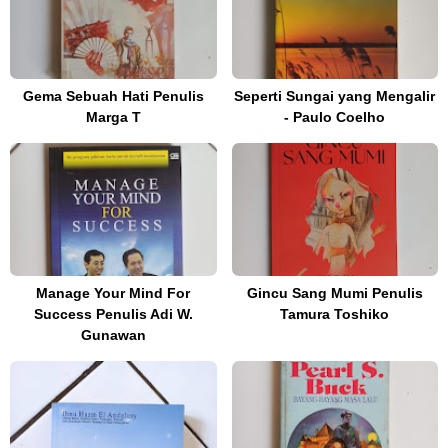
Gema Sebuah Hati Penulis
Seperti Sungai yang Mengalir
Marga T
- Paulo Coelho
Manage Your Mind For
Gincu Sang Mumi Penulis
Success Penulis Adi W.
Tamura Toshiko
Gunawan