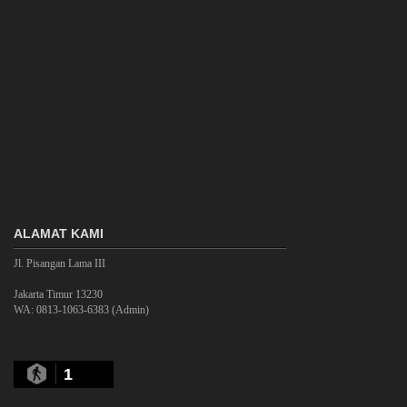
ALAMAT KAMI
Jl. Pisangan Lama III
Jakarta Timur 13230
WA: 0813-1063-6383 (Admin)
1