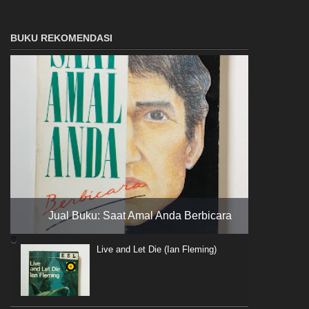
BUKU REKOMENDASI
Jual Buku: Saat Amal Anda Berbicara
Live and Let Die (Ian Fleming)