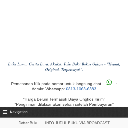
Buku Lama, Cerita Baru. Aksiku: Toko Buku Bekas Online - "Hemat,
Original, Terpercaya!".
Pemesanan Klik pada nomor untuk langsung chat
:
Admin: Whatsapp:
0813-1063-6383
"Harga Belum Termasuk Biaya Ongkos Kirim"
"Pengiriman dilaksanakan sehari setelah Pembayaran"
≡
Navigation
Daftar Buku
INFO JUDUL BUKU VIA BROADCAST