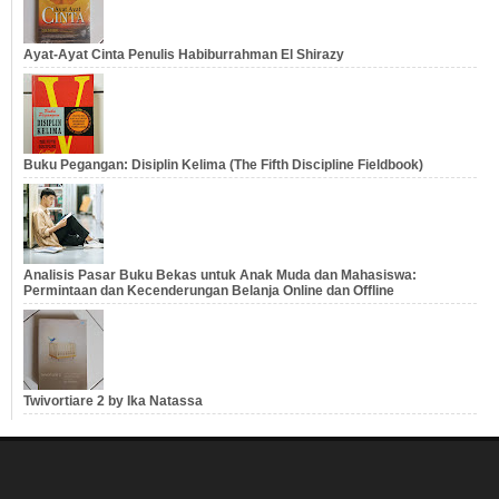
Ayat-Ayat Cinta Penulis Habiburrahman El Shirazy
Buku Pegangan: Disiplin Kelima (The Fifth Discipline Fieldbook)
Analisis Pasar Buku Bekas untuk Anak Muda dan Mahasiswa:
Permintaan dan Kecenderungan Belanja Online dan Offline
Twivortiare 2 by Ika Natassa