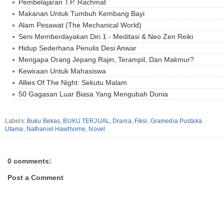
Pembelajaran T.P. Rachmat
Makanan Untuk Tumbuh Kembang Bayi
Alam Pesawat (The Mechanical World)
Seni Memberdayakan Diri 1 - Meditasi & Neo Zen Reiki
Hidup Sederhana Penulis Desi Anwar
Mengapa Orang Jepang Rajin, Terampil, Dan Makmur?
Kewiraan Untuk Mahasiswa
Allies Of The Night: Sekutu Malam
50 Gagasan Luar Biasa Yang Mengubah Dunia
Labels:
Buku Bekas
,
BUKU TERJUAL
,
Drama
,
Fiksi
,
Gramedia Pustaka
Utama
,
Nathaniel Hawthorne
,
Novel
0 comments:
Post a Comment