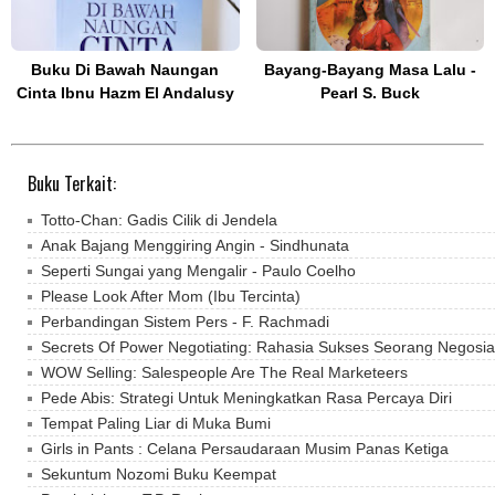
Buku Di Bawah Naungan
Bayang-Bayang Masa Lalu -
Cinta Ibnu Hazm El Andalusy
Pearl S. Buck
Buku Terkait:
Totto-Chan: Gadis Cilik di Jendela
Anak Bajang Menggiring Angin - Sindhunata
Seperti Sungai yang Mengalir - Paulo Coelho
Please Look After Mom (Ibu Tercinta)
Perbandingan Sistem Pers - F. Rachmadi
Secrets Of Power Negotiating: Rahasia Sukses Seorang Negosia
WOW Selling: Salespeople Are The Real Marketeers
Pede Abis: Strategi Untuk Meningkatkan Rasa Percaya Diri
Tempat Paling Liar di Muka Bumi
Girls in Pants : Celana Persaudaraan Musim Panas Ketiga
Sekuntum Nozomi Buku Keempat