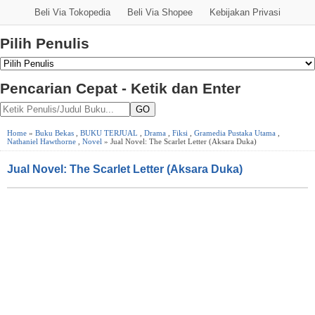
Beli Via Tokopedia
Beli Via Shopee
Kebijakan Privasi
Pilih Penulis
Pencarian Cepat - Ketik dan Enter
GO
Home
»
Buku Bekas
,
BUKU TERJUAL
,
Drama
,
Fiksi
,
Gramedia Pustaka Utama
,
Nathaniel Hawthorne
,
Novel
» Jual Novel: The Scarlet Letter (Aksara Duka)
Jual Novel: The Scarlet Letter (Aksara Duka)