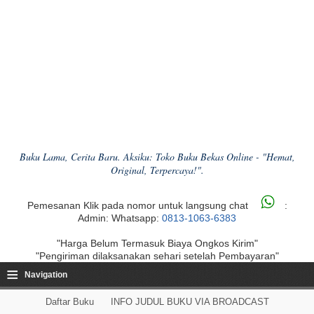
Buku Lama, Cerita Baru. Aksiku: Toko Buku Bekas Online - "Hemat,
Original, Terpercaya!".
Pemesanan Klik pada nomor untuk langsung chat
:
Admin: Whatsapp:
0813-1063-6383
"Harga Belum Termasuk Biaya Ongkos Kirim"
"Pengiriman dilaksanakan sehari setelah Pembayaran"
≡
Navigation
Daftar Buku
INFO JUDUL BUKU VIA BROADCAST