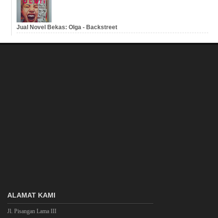
Jual Novel Bekas: Olga - Backstreet
ALAMAT KAMI
Jl. Pisangan Lama III