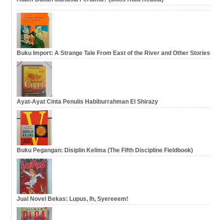
Buku Import: A Strange Tale From East of the River and Other Stories
Ayat-Ayat Cinta Penulis Habiburrahman El Shirazy
Buku Pegangan: Disiplin Kelima (The Fifth Discipline Fieldbook)
Jual Novel Bekas: Lupus, Ih, Syereeem!