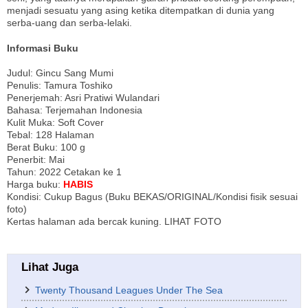
menjadi sesuatu yang asing ketika ditempatkan di dunia yang
serba-uang dan serba-lelaki.
Informasi Buku
Judul: Gincu Sang Mumi
Penulis: Tamura Toshiko
Penerjemah: Asri Pratiwi Wulandari
Bahasa: Terjemahan Indonesia
Kulit Muka: Soft Cover
Tebal: 128 Halaman
Berat Buku: 100 g
Penerbit: Mai
Tahun: 2022 Cetakan ke 1
Harga buku:
HABIS
Kondisi: Cukup Bagus (Buku BEKAS/ORIGINAL/Kondisi fisik sesuai
foto)
Kertas halaman ada bercak kuning. LIHAT FOTO
Lihat Juga
Twenty Thousand Leagues Under The Sea