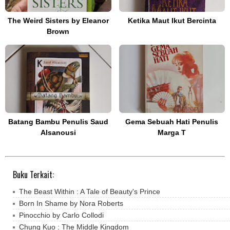
The Weird Sisters by Eleanor
Ketika Maut Ikut Bercinta
Brown
Batang Bambu Penulis Saud
Gema Sebuah Hati Penulis
Alsanousi
Marga T
Buku Terkait:
The Beast Within : A Tale of Beauty's Prince
Born In Shame by Nora Roberts
Pinocchio by Carlo Collodi
Chung Kuo : The Middle Kingdom