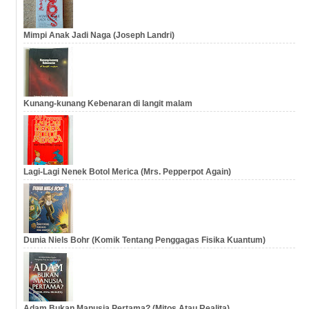
Mimpi Anak Jadi Naga (Joseph Landri)
Kunang-kunang Kebenaran di langit malam
Lagi-Lagi Nenek Botol Merica (Mrs. Pepperpot Again)
Dunia Niels Bohr (Komik Tentang Penggagas Fisika Kuantum)
Adam Bukan Manusia Pertama? (Mitos Atau Realita)