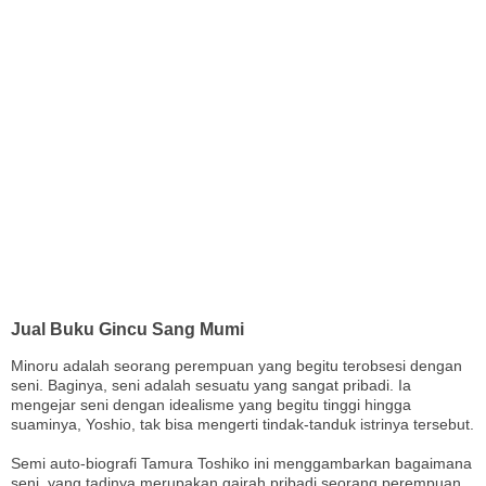
Jual Buku Gincu Sang Mumi
Minoru adalah seorang perempuan yang begitu terobsesi dengan
seni. Baginya, seni adalah sesuatu yang sangat pribadi. Ia
mengejar seni dengan idealisme yang begitu tinggi hingga
suaminya, Yoshio, tak bisa mengerti tindak-tanduk istrinya tersebut.
Semi auto-biografi Tamura Toshiko ini menggambarkan bagaimana
seni, yang tadinya merupakan gairah pribadi seorang perempuan,