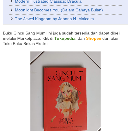
Modern Illustrated Classics: Dracula
Moonlight Becomes You (Dalam Cahaya Bulan)
The Jewel Kingdom by Jahnna N. Malcolm
Buku Gincu Sang Mumi ini juga sudah tersedia dan dapat dibeli
melalui Marketplace, Klik di
Tokopedia
, dan
Shopee
dari akun
Toko Buku Bekas Aksiku.