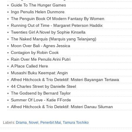
Guide To The Hunger Games
Ingo Penulis Helen Dunmore
The Penguin Book Of Modern Fantasy By Women
Running Out of Time - Margaret Peterson Haddix
Twenties Girl A Novel by Sophie Kinsella
The Naked Marquis (Marquis yang Telanjang)
Moon Over Bali - Agnes Jessica
Contagion by Robin Cook
Rain Over Me Penulis Arini Putri
A Place Called Here
Musashi Buku Keempat: Angin
Alfred Hitchcock & Trio Detektif: Misteri Bayangan Tertawa
44 Charles Street by Danielle Steel
The Godsend by Bernard Taylor
Summer Of Love - Katie FForde
Alfred Hitchcock & Trio Detektif: Misteri Danau Siluman
Labels:
Drama
,
Novel
,
Penerbit Mai
,
Tamura Toshiko