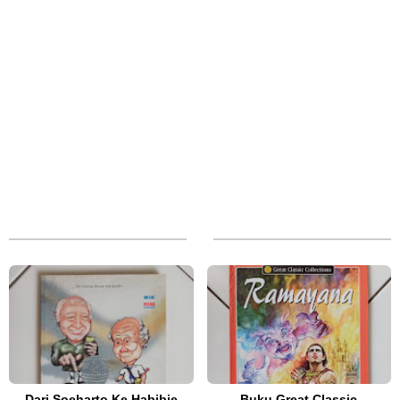
Dari Soeharto Ke Habibie
Buku Great Classic