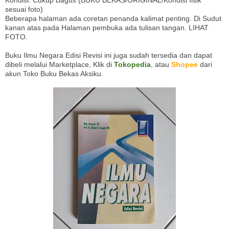
Kondisi: Cukup Bagus (BUKU BEKAS/ORIGINAL/Kondisi fisik
sesuai foto)
Beberapa halaman ada coretan penanda kalimat penting. Di Sudut
kanan atas pada Halaman pembuka ada tulisan tangan. LIHAT
FOTO.
Buku Ilmu Negara Edisi Revisi ini juga sudah tersedia dan dapat
dibeli melalui Marketplace, Klik di
Tokopedia
, atau
Shopee
dari
akun Toko Buku Bekas Aksiku.