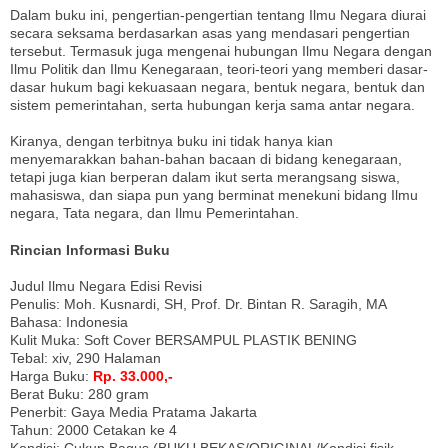
Dalam buku ini, pengertian-pengertian tentang Ilmu Negara diurai
secara seksama berdasarkan asas yang mendasari pengertian
tersebut. Termasuk juga mengenai hubungan Ilmu Negara dengan
Ilmu Politik dan Ilmu Kenegaraan, teori-teori yang memberi dasar-
dasar hukum bagi kekuasaan negara, bentuk negara, bentuk dan
sistem pemerintahan, serta hubungan kerja sama antar negara.
Kiranya, dengan terbitnya buku ini tidak hanya kian
menyemarakkan bahan-bahan bacaan di bidang kenegaraan,
tetapi juga kian berperan dalam ikut serta merangsang siswa,
mahasiswa, dan siapa pun yang berminat menekuni bidang Ilmu
negara, Tata negara, dan Ilmu Pemerintahan.
Rincian Informasi Buku
Judul Ilmu Negara Edisi Revisi
Penulis: Moh. Kusnardi, SH, Prof. Dr. Bintan R. Saragih, MA
Bahasa: Indonesia
Kulit Muka: Soft Cover BERSAMPUL PLASTIK BENING
Tebal: xiv, 290 Halaman
Harga Buku:
Rp. 33.000,-
Berat Buku: 280 gram
Penerbit: Gaya Media Pratama Jakarta
Tahun: 2000 Cetakan ke 4