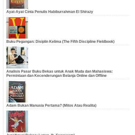
Ayat-Ayat Cinta Penulis Habiburrahman El Shirazy
Buku Pegangan: Disiplin Kelima (The Fifth Discipline Fieldbook)
Analisis Pasar Buku Bekas untuk Anak Muda dan Mahasiswa:
Permintaan dan Kecenderungan Belanja Online dan Offline
Adam Bukan Manusia Pertama? (Mitos Atau Realita)