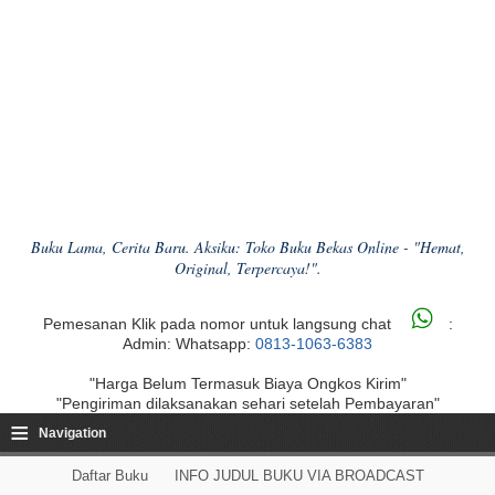
Buku Lama, Cerita Baru. Aksiku: Toko Buku Bekas Online - "Hemat,
Original, Terpercaya!".
Pemesanan Klik pada nomor untuk langsung chat
:
Admin: Whatsapp:
0813-1063-6383
"Harga Belum Termasuk Biaya Ongkos Kirim"
"Pengiriman dilaksanakan sehari setelah Pembayaran"
≡
Navigation
Daftar Buku
INFO JUDUL BUKU VIA BROADCAST