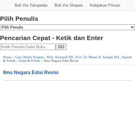
Beli Via Tokopedia
Beli Via Shopee
Kebijakan Privasi
Pilih Penulis
Pencarian Cepat - Ketik dan Enter
GO
Home
»
Gaya Media Pratama
,
Moh. Kusnardi SH
,
Prof. Dr. Bintan R. Saragih MA
,
Sejarah
& Politik
,
Sosial & Politik
» Ilmu Negara Edisi Revisi
Ilmu Negara Edisi Revisi