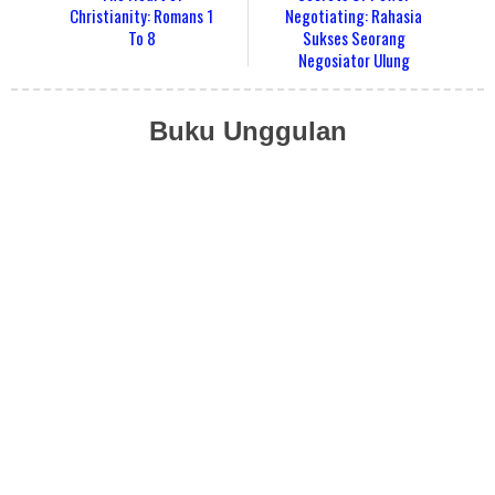
Christianity: Romans 1
Negotiating: Rahasia
To 8
Sukses Seorang
Negosiator Ulung
Buku Unggulan