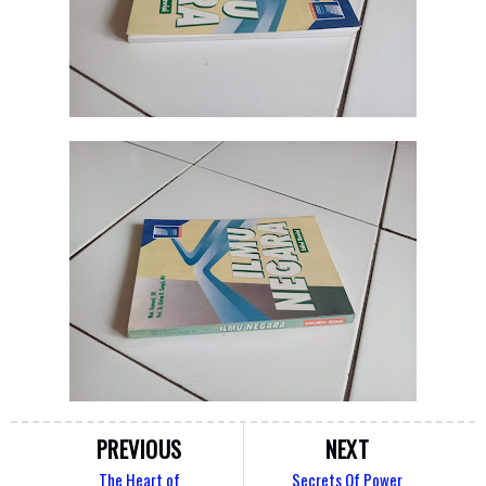
PREVIOUS
NEXT
The Heart of
Secrets Of Power