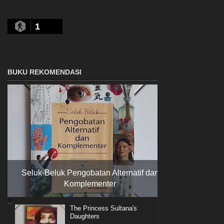
1
BUKU REKOMENDASI
Seluk-Beluk Pengobatan Alternatif dan
Komplementer
The Princess Sultana's
Daughters