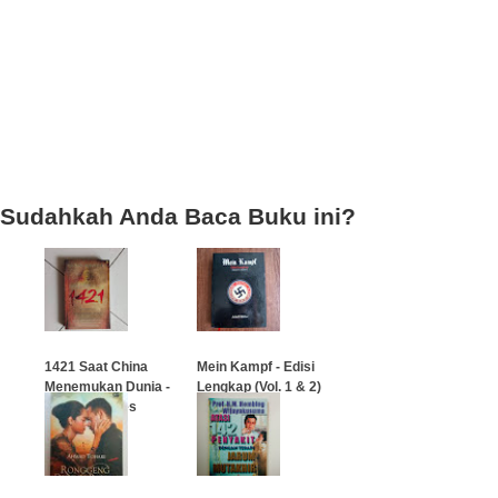
Sudahkah Anda Baca Buku ini?
1421 Saat China
Mein Kampf - Edisi
Menemukan Dunia -
Lengkap (Vol. 1 & 2)
Gavin Menzies
…
…