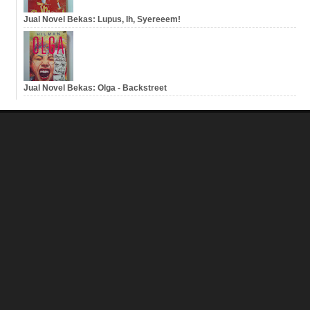
Jual Novel Bekas: Lupus, Ih, Syereeem!
Jual Novel Bekas: Olga - Backstreet