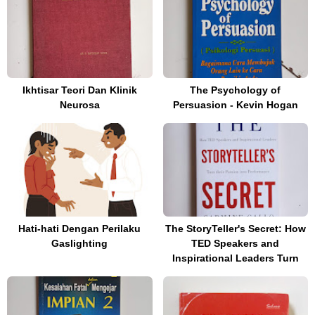
Ikhtisar Teori Dan Klinik
The Psychology of
Neurosa
Persuasion - Kevin Hogan
Hati-hati Dengan Perilaku
The StoryTeller's Secret: How
Gaslighting
TED Speakers and
Inspirational Leaders Turn