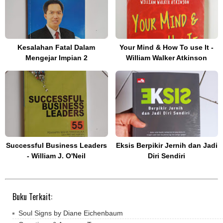
Kesalahan Fatal Dalam
Your Mind & How To use It -
Mengejar Impian 2
William Walker Atkinson
Successful Business Leaders
Eksis Berpikir Jernih dan Jadi
- William J. O'Neil
Diri Sendiri
Buku Terkait:
Soul Signs by Diane Eichenbaum