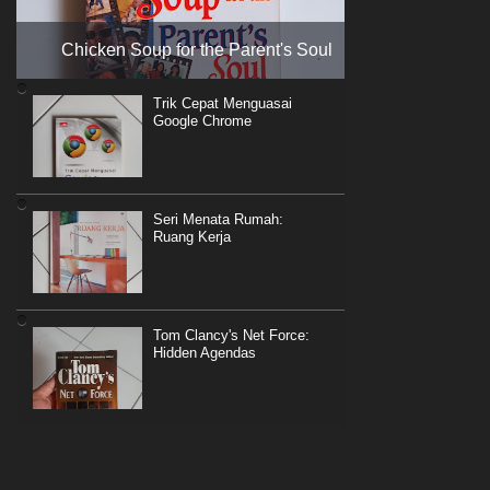
Chicken Soup for the Parent's Soul
Trik Cepat Menguasai
Google Chrome
Seri Menata Rumah:
Ruang Kerja
Tom Clancy's Net Force:
Hidden Agendas