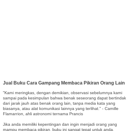
Jual Buku Cara Gampang Membaca Pikiran Orang Lain
"Kami meringkas, dengan demikian, observasi sebelumnya kami
sampai pada kesimpulan bahwa benak seseorang dapat bertindak
dari jarak jauh atas benak orang lain, tanpa media kata yang
biasanya, atau alat komunikasi lainnya yang terlihat." - Camille
Flamarrion, ahli astronomi ternama Prancis
Jika anda memiliki kepentingan dan ingin menjadi orang yang
mampu membaca pikiran, buku ini sangat tepat untuk anda.