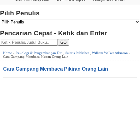
Pilih Penulis
Pencarian Cepat - Ketik dan Enter
GO
Home
»
Psikologi & Pengembangan Diri
,
Salaris Publisher
,
William Walker Atkinson
»
Cara Gampang Membaca Pikiran Orang Lain
Cara Gampang Membaca Pikiran Orang Lain