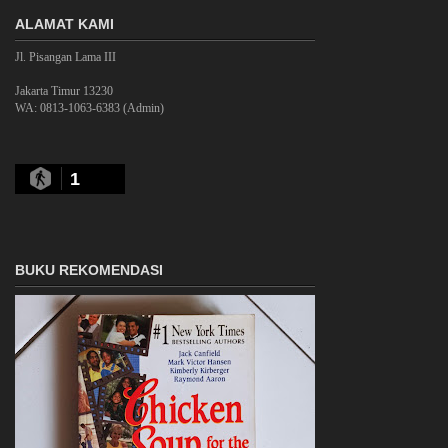
ALAMAT KAMI
Jl. Pisangan Lama III
Jakarta Timur 13230
WA: 0813-1063-6383 (Admin)
1
BUKU REKOMENDASI