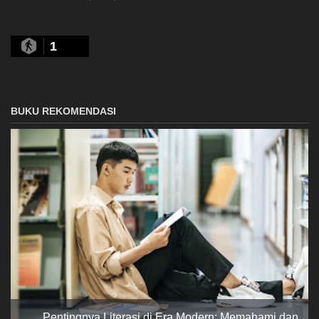
1
BUKU REKOMENDASI
Pentingnya Literasi di Era Modern: Memahami dan