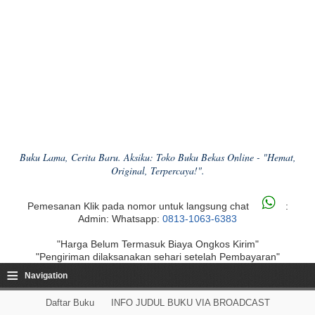
Buku Lama, Cerita Baru. Aksiku: Toko Buku Bekas Online - "Hemat,
Original, Terpercaya!".
Pemesanan Klik pada nomor untuk langsung chat
:
Admin: Whatsapp:
0813-1063-6383
"Harga Belum Termasuk Biaya Ongkos Kirim"
"Pengiriman dilaksanakan sehari setelah Pembayaran"
≡
Navigation
Daftar Buku
INFO JUDUL BUKU VIA BROADCAST