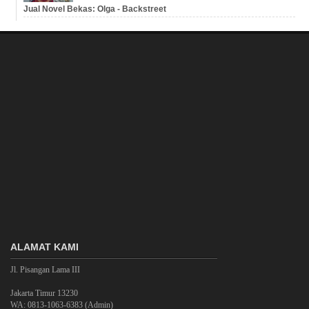
Jual Novel Bekas: Olga - Backstreet
ALAMAT KAMI
Jl. Pisangan Lama III
Jakarta Timur 13230
WA: 0813-1063-6383 (Admin)