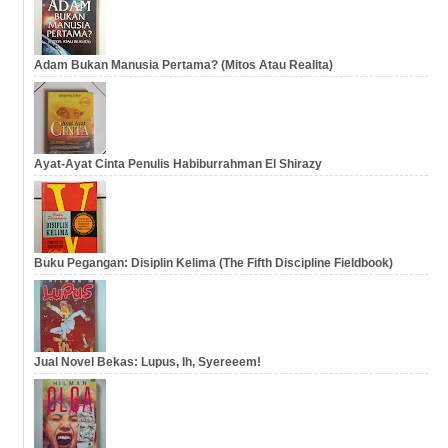
Adam Bukan Manusia Pertama? (Mitos Atau Realita)
Ayat-Ayat Cinta Penulis Habiburrahman El Shirazy
Buku Pegangan: Disiplin Kelima (The Fifth Discipline Fieldbook)
Jual Novel Bekas: Lupus, Ih, Syereeem!