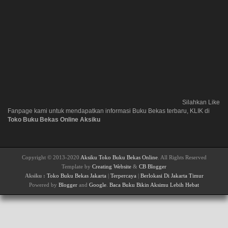
Silahkan Like
Fanpage kami untuk mendapatkan informasi Buku Bekas terbaru, KLIK di
Toko Buku Bekas Online Aksiku
Copyright © 2013-2020
Aksiku Toko Buku Bekas Online
. All Rights Reserved
Template by
Creating Website
&
CB Blogger
Aksiku :
Toko Buku Bekas Jakarta
|
Terpercaya
|
Berlokasi Di Jakarta Timur
Powered by
Blogger
and
Google
.
Baca Buku Bikin Aksimu Lebih Hebat