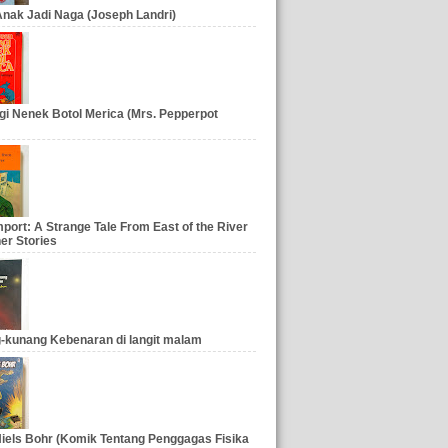
nak Jadi Naga (Joseph Landri)
gi Nenek Botol Merica (Mrs. Pepperpot
port: A Strange Tale From East of the River
er Stories
-kunang Kebenaran di langit malam
iels Bohr (Komik Tentang Penggagas Fisika