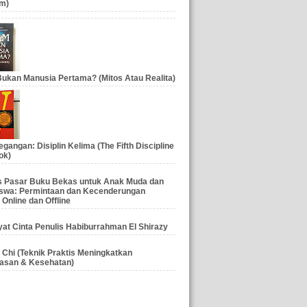
m)
ukan Manusia Pertama? (Mitos Atau Realita)
gangan: Disiplin Kelima (The Fifth Discipline
ok)
is Pasar Buku Bekas untuk Anak Muda dan
swa: Permintaan dan Kecenderungan
 Online dan Offline
at Cinta Penulis Habiburrahman El Shirazy
 Chi (Teknik Praktis Meningkatkan
asan & Kesehatan)