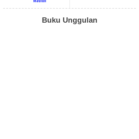
Madiun
Buku Unggulan