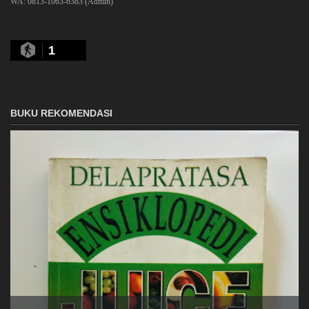
WA: 0813-1063-6383 (Admin)
1
BUKU REKOMENDASI