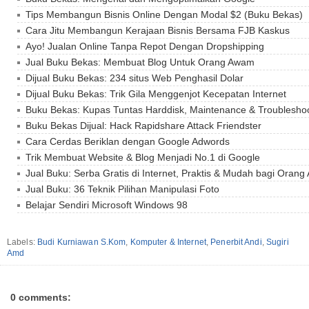
Tips Membangun Bisnis Online Dengan Modal $2 (Buku Bekas)
Cara Jitu Membangun Kerajaan Bisnis Bersama FJB Kaskus
Ayo! Jualan Online Tanpa Repot Dengan Dropshipping
Jual Buku Bekas: Membuat Blog Untuk Orang Awam
Dijual Buku Bekas: 234 situs Web Penghasil Dolar
Dijual Buku Bekas: Trik Gila Menggenjot Kecepatan Internet
Buku Bekas: Kupas Tuntas Harddisk, Maintenance & Troublesho
Buku Bekas Dijual: Hack Rapidshare Attack Friendster
Cara Cerdas Beriklan dengan Google Adwords
Trik Membuat Website & Blog Menjadi No.1 di Google
Jual Buku: Serba Gratis di Internet, Praktis & Mudah bagi Oran
Jual Buku: 36 Teknik Pilihan Manipulasi Foto
Belajar Sendiri Microsoft Windows 98
Labels:
Budi Kurniawan S.Kom
,
Komputer & Internet
,
Penerbit Andi
,
Sugiri
Amd
0 comments: