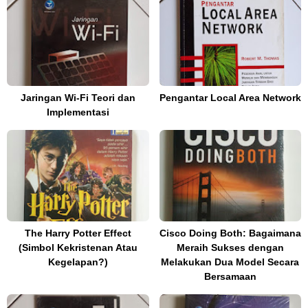
Jaringan Wi-Fi Teori dan
Pengantar Local Area Network
Implementasi
The Harry Potter Effect
Cisco Doing Both: Bagaimana
(Simbol Kekristenan Atau
Meraih Sukses dengan
Kegelapan?)
Melakukan Dua Model Secara
Bersamaan