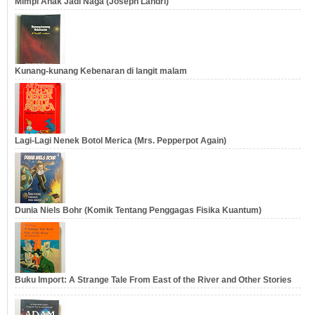
Mimpi Anak Jadi Naga (Joseph Landri)
Kunang-kunang Kebenaran di langit malam
Lagi-Lagi Nenek Botol Merica (Mrs. Pepperpot Again)
Dunia Niels Bohr (Komik Tentang Penggagas Fisika Kuantum)
Buku Import: A Strange Tale From East of the River and Other Stories