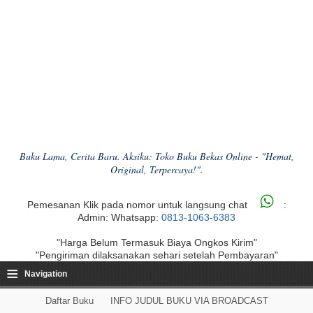
Buku Lama, Cerita Baru. Aksiku: Toko Buku Bekas Online - "Hemat,
Original, Terpercaya!".
Pemesanan Klik pada nomor untuk langsung chat
:
Admin: Whatsapp:
0813-1063-6383
"Harga Belum Termasuk Biaya Ongkos Kirim"
"Pengiriman dilaksanakan sehari setelah Pembayaran"
≡
Navigation
Daftar Buku
INFO JUDUL BUKU VIA BROADCAST