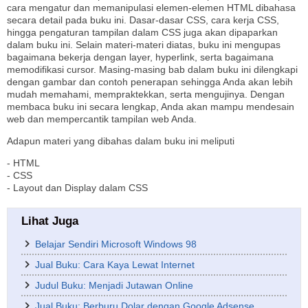
cara mengatur dan memanipulasi elemen-elemen HTML dibahasa
secara detail pada buku ini. Dasar-dasar CSS, cara kerja CSS,
hingga pengaturan tampilan dalam CSS juga akan dipaparkan
dalam buku ini. Selain materi-materi diatas, buku ini mengupas
bagaimana bekerja dengan layer, hyperlink, serta bagaimana
memodifikasi cursor. Masing-masing bab dalam buku ini dilengkapi
dengan gambar dan contoh penerapan sehingga Anda akan lebih
mudah memahami, mempraktekkan, serta mengujinya. Dengan
membaca buku ini secara lengkap, Anda akan mampu mendesain
web dan mempercantik tampilan web Anda.
Adapun materi yang dibahas dalam buku ini meliputi
- HTML
- CSS
- Layout dan Display dalam CSS
Lihat Juga
Belajar Sendiri Microsoft Windows 98
Jual Buku: Cara Kaya Lewat Internet
Judul Buku: Menjadi Jutawan Online
Jual Buku: Berburu Dolar dengan Google Adsense