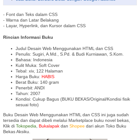
- Font dan Teks dalam CSS
- Warna dan Latar Belakang
- Layar, Hyperlink, dan Kursor dalam CSS
Rincian Informasi Buku
Judul Desain Web Menggunakan HTML dan CSS
Penulis: Sugiri, A.Md., S.Pd. & Budi Kurniawan, S.Kom.
Bahasa: Indonesia
Kulit Muka: Soft Cover
Tebal: xiv, 122 Halaman
Harga Buku:
HABIS
Berat Buku: 140 gram
Penerbit: ANDI
Tahun: 2007
Kondisi: Cukup Bagus (BUKU BEKAS/Original/Kondisi fisik
sesuai foto)
Buku Desain Web Menggunakan HTML dan CSS ini juga sudah
tersedia dan dapat dibeli melalui Marketplace buku novel bekas,
Klik di
Tokopedia
,
Bukalapak
dan
Shopee
dari akun Toko Buku
Bekas Aksiku.