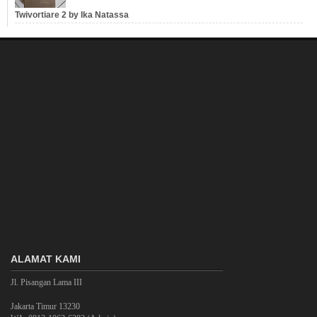
Twivortiare 2 by Ika Natassa
ALAMAT KAMI
Jl. Pisangan Lama III
Jakarta Timur 13230